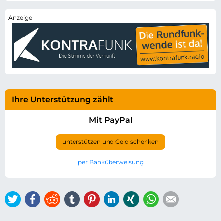
Ihre Unterstützung zählt
Mit PayPal
unterstützen und Geld schenken
per Banküberweisung
Twitter
Facebook
Reddit
tumblr
Pinterest
LinkedIn
Xing
WhatsApp
E-mail