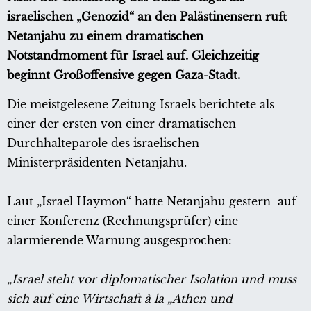
israelischen „Genozid“ an den Palästinensern ruft
Netanjahu zu einem dramatischen
Notstandmoment für Israel auf. Gleichzeitig
beginnt Großoffensive gegen Gaza-Stadt.
Die meistgelesene Zeitung Israels berichtete als
einer der ersten von einer dramatischen
Durchhalteparole des israelischen
Ministerpräsidenten Netanjahu.
Laut „Israel Haymon“ hatte Netanjahu gestern auf
einer Konferenz (Rechnungsprüfer) eine
alarmierende Warnung ausgesprochen:
„Israel steht vor diplomatischer Isolation und muss
sich auf eine Wirtschaft à la „Athen und