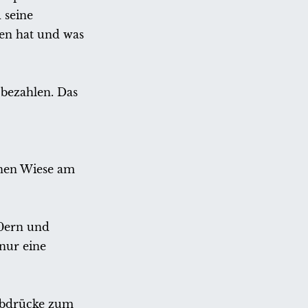
 seine
en hat und was
bezahlen. Das
enen Wiese am
80ern und
nur eine
rabdrücke zum