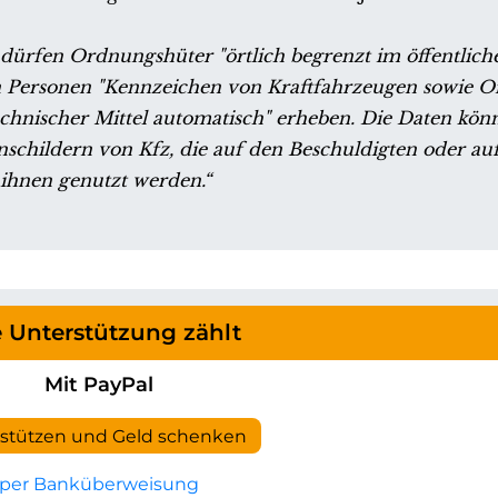
dürfen Ordnungshüter "örtlich begrenzt im öffentlich
n Personen "Kennzeichen von Kraftfahrzeugen sowie O
chnischer Mittel automatisch" erheben. Die Daten kön
childern von Kfz, die auf den Beschuldigten oder au
ihnen genutzt werden.“
e Unterstützung zählt
Mit PayPal
rstützen und Geld schenken
per Banküberweisung