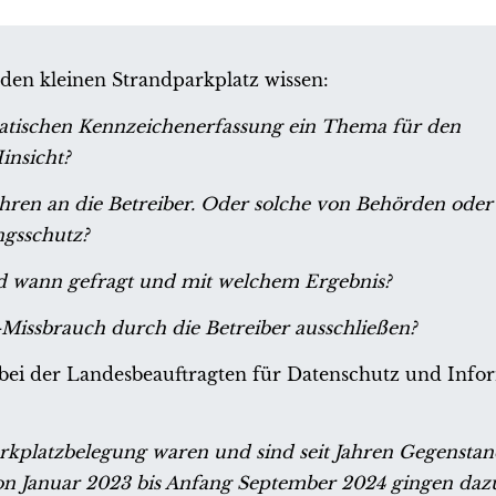
 den kleinen Strandparkplatz wissen:
matischen Kennzeichenerfassung ein Thema für den
insicht?
ehren an die Betreiber. Oder solche von Behörden oder
ngsschutz?
 wann gefragt und mit welchem Ergebnis?
Missbrauch durch die Betreiber ausschließen?
ei der Landesbeauftragten für Datenschutz und Infor
rkplatzbelegung waren und sind seit Jahren Gegensta
 Januar 2023 bis Anfang September 2024 gingen dazu