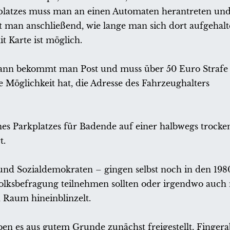
platzes muss man an einen Automaten herantreten und
man anschließend, wie lange man sich dort aufgehalt
 Karte ist möglich.
dann bekommt man Post und muss über 50 Euro Strafe 
 Möglichkeit hat, die Adresse des Fahrzeughalters
nes Parkplatzes für Badende auf einer halbwegs trock
t.
 und Sozialdemokraten – gingen selbst noch in den 19
Volksbefragung teilnehmen sollten oder irgendwo auch 
n Raum hineinblinzelt.
n es aus gutem Grunde zunächst freigestellt, Finge