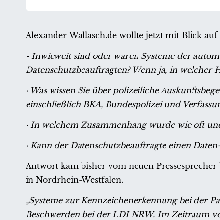
Alexander-Wallasch.de wollte jetzt mit Blick auf
- Inwieweit sind oder waren Systeme der auto
Datenschutzbeauftragten? Wenn ja, in welcher H
· Was wissen Sie über polizeiliche Auskunftsbeg
einschließlich BKA, Bundespolizei und Verfassu
· In welchem Zusammenhang wurde wie oft und
· Kann der Datenschutzbeauftragte einen Daten-
Antwort kam bisher vom neuen Pressesprecher b
in Nordrhein-Westfalen.
„Systeme zur Kennzeichenerkennung bei der Pa
Beschwerden bei der LDI NRW. Im Zeitraum von