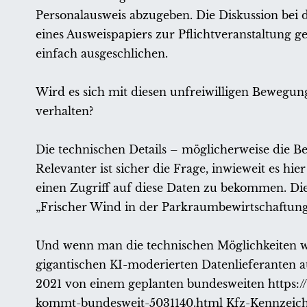
Personalausweis abzugeben. Die Diskussion bei d
eines Ausweispapiers zur Pflichtveranstaltung 
einfach ausgeschlichen.
Wird es sich mit diesen unfreiwilligen Bewegu
verhalten?
Die technischen Details – möglicherweise die Bet
Relevanter ist sicher die Frage, inwieweit es hi
einen Zugriff auf diese Daten zu bekommen. Di
„Frischer Wind in der Parkraumbewirtschaftung
Und wenn man die technischen Möglichkeiten we
gigantischen KI-moderierten Datenlieferanten au
2021 von einem geplanten bundesweiten https:
kommt-bundesweit-5031140.html Kfz-Kennzeiche