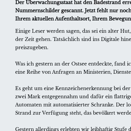
Der Überwachungsstaat hat den Badestrand erre
Nummernschilder gescannt. Jetzt fehlt nur noc
Ihrem aktuellen Aufenthaltsort, Ihrem Bewegung
Einige Leser werden sagen, das sei ein alter 
der Zeit gehen. Tatsächlich sind ins Digitale hi
preiszugeben.
Was ich gestern an der Ostsee entdeckte, fand 
eine Reihe von Anfragen an Ministerien, Dienst
Es geht um eine Kennzeichenerkennung bei der
zwei Mark entgegennahm und dafür ein flattrig
Automaten mit automatisierter Schranke. Der l
Strand zur Verfügung steht, das bevölkert werde
Gestern allerdings erlebten wir leibhaftig Stufe