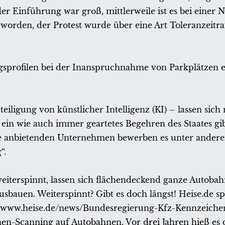
er Einführung war groß, mittlerweile ist es bei einer 
geworden, der Protest wurde über eine Art Toleranzeit
ngsprofilen bei der Inanspruchnahme von Parkplätzen 
eiligung von künstlicher Intelligenz (KI) – lassen sich 
er ein wie auch immer geartetes Begehren des Staates gib
e anbietenden Unternehmen bewerben es unter andere
“.
iterspinnt, lassen sich flächendeckend ganze Autobah
sbauen. Weiterspinnt? Gibt es doch längst! Heise.de s
//www.heise.de/news/Bundesregierung-Kfz-Kennzeiche
n-Scanning auf Autobahnen. Vor drei Jahren hieß es 