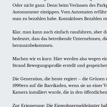
Oder nicht ganz: Denn beim Verlassen des Park
Autonummer eintippen. Vom Automaten erfährt 
man zu bezahlen habe. Kontaktloses Bezahlen mit
Klar, man kann auch einfach rausfahren, aber 
bedeutet, dass das betreibende Unternehmen, die
herauszubekommen.
Machen wir es kurz: Hier werden also wegen ei
Strand Bewegungsprofile erstellt und gespeicher
Die Generation, die heute regiert – die Grünen
1990ern auf die Barrikaden, wenn sie an einer 
Kamera installiert wurde, die in den öffentliche
Zur Erinnerung: Die Einwohnermeldeämter habe