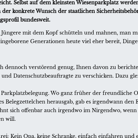
icht. Selbst auf dem kleinsten Wiesenparkplatz werde
h der konkrete Wunsch der staatlichen Sicherheitsbeh
sprofil bundesweit.
Hut, Jüngere mit dem Kopf schütteln und mahnen, man 
neingeborene Generationen heute viel eher bereit, Dinge
ich dennoch verstörend genug, Ihnen davon zu berichte
e und Datenschutzbeauftragte zu verschicken. Dazu gle
 Parkplatzbelegung. Wo ganz früher der freundliche 
es Belegzettelchen herausgab, gab es irgendwann den 
ohnt sich offenbar auch irgendwo im Nirgendwo, wenn 
n will.
 drei: Kein Opa, keine Schranke, einfach einfahren und 