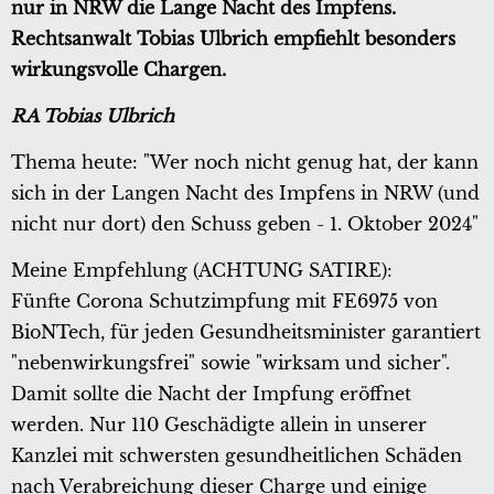
nur in NRW die Lange Nacht des Impfens.
Rechtsanwalt Tobias Ulbrich empfiehlt besonders
wirkungsvolle Chargen.
RA Tobias Ulbrich
Thema heute: "Wer noch nicht genug hat, der kann
sich in der Langen Nacht des Impfens in NRW (und
nicht nur dort) den Schuss geben - 1. Oktober 2024"
Meine Empfehlung (ACHTUNG SATIRE):
Fünfte Corona Schutzimpfung mit FE6975 von
BioNTech, für jeden Gesundheitsminister garantiert
"nebenwirkungsfrei" sowie "wirksam und sicher".
Damit sollte die Nacht der Impfung eröffnet
werden. Nur 110 Geschädigte allein in unserer
Kanzlei mit schwersten gesundheitlichen Schäden
nach Verabreichung dieser Charge und einige