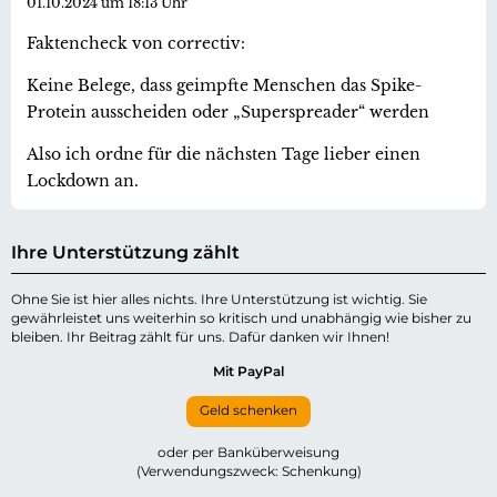
01.10.2024 um 18:13 Uhr
Faktencheck von correctiv:
Keine Belege, dass geimpfte Menschen das Spike-
Protein ausscheiden oder „Superspreader“ werden
Also ich ordne für die nächsten Tage lieber einen
Lockdown an.
Ihre Unterstützung zählt
Ohne Sie ist hier alles nichts. Ihre Unterstützung ist wichtig. Sie
gewährleistet uns weiterhin so kritisch und unabhängig wie bisher zu
bleiben. Ihr Beitrag zählt für uns. Dafür danken wir Ihnen!
Mit PayPal
Geld schenken
oder per Banküberweisung
(Verwendungszweck: Schenkung)