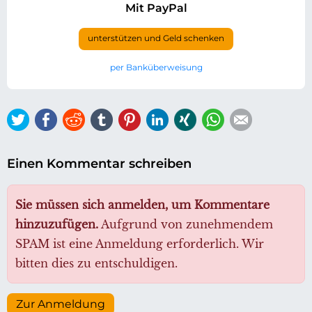
Mit PayPal
unterstützen und Geld schenken
per Banküberweisung
Twitter
Facebook
Reddit
tumblr
Pinterest
LinkedIn
Xing
WhatsApp
E-mail
Einen Kommentar schreiben
Sie müssen sich anmelden, um Kommentare
hinzuzufügen.
Aufgrund von zunehmendem
SPAM ist eine Anmeldung erforderlich. Wir
bitten dies zu entschuldigen.
Zur Anmeldung