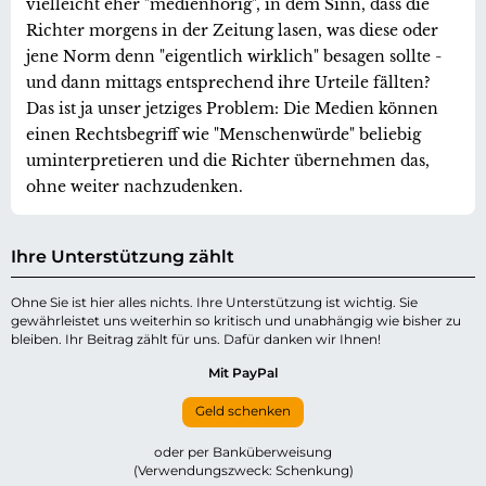
vielleicht eher "medienhörig", in dem Sinn, dass die
Richter morgens in der Zeitung lasen, was diese oder
jene Norm denn "eigentlich wirklich" besagen sollte -
und dann mittags entsprechend ihre Urteile fällten?
Das ist ja unser jetziges Problem: Die Medien können
einen Rechtsbegriff wie "Menschenwürde" beliebig
uminterpretieren und die Richter übernehmen das,
ohne weiter nachzudenken.
Ihre Unterstützung zählt
Ohne Sie ist hier alles nichts. Ihre Unterstützung ist wichtig. Sie
gewährleistet uns weiterhin so kritisch und unabhängig wie bisher zu
bleiben. Ihr Beitrag zählt für uns. Dafür danken wir Ihnen!
Mit PayPal
Geld schenken
oder per Banküberweisung
(Verwendungszweck: Schenkung)