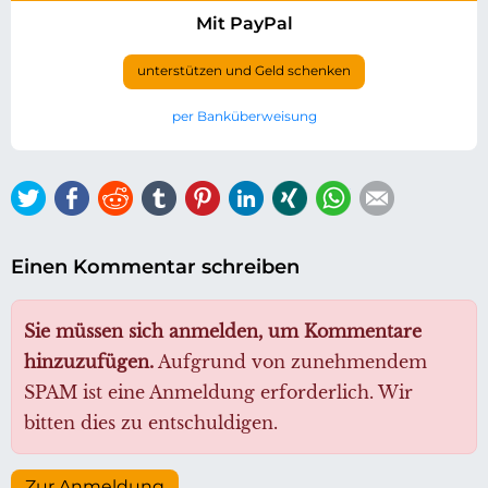
Mit PayPal
unterstützen und Geld schenken
per Banküberweisung
Twitter
Facebook
Reddit
tumblr
Pinterest
LinkedIn
Xing
WhatsApp
E-mail
Einen Kommentar schreiben
Sie müssen sich anmelden, um Kommentare
hinzuzufügen.
Aufgrund von zunehmendem
SPAM ist eine Anmeldung erforderlich. Wir
bitten dies zu entschuldigen.
Zur Anmeldung