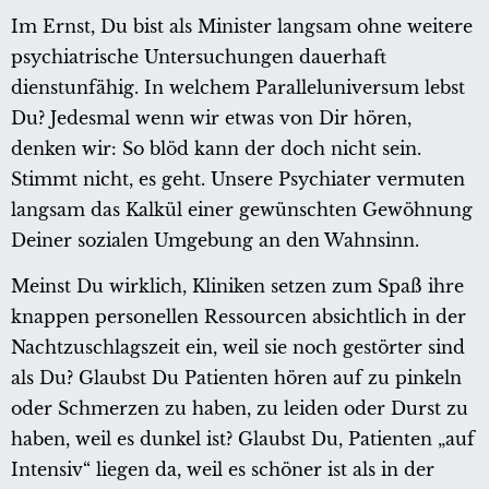
Im Ernst, Du bist als Minister langsam ohne weitere
psychiatrische Untersuchungen dauerhaft
dienstunfähig. In welchem Paralleluniversum lebst
Du? Jedesmal wenn wir etwas von Dir hören,
denken wir: So blöd kann der doch nicht sein.
Stimmt nicht, es geht. Unsere Psychiater vermuten
langsam das Kalkül einer gewünschten Gewöhnung
Deiner sozialen Umgebung an den Wahnsinn.
Meinst Du wirklich, Kliniken setzen zum Spaß ihre
knappen personellen Ressourcen absichtlich in der
Nachtzuschlagszeit ein, weil sie noch gestörter sind
als Du? Glaubst Du Patienten hören auf zu pinkeln
oder Schmerzen zu haben, zu leiden oder Durst zu
haben, weil es dunkel ist? Glaubst Du, Patienten „auf
Intensiv“ liegen da, weil es schöner ist als in der