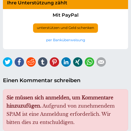
Ihre Unterstützung zählt
Mit PayPal
unterstützen und Geld schenken
per Banküberweisung
Twitter
Facebook
Reddit
tumblr
Pinterest
LinkedIn
Xing
WhatsApp
E-mail
Einen Kommentar schreiben
Sie müssen sich anmelden, um Kommentare
hinzuzufügen.
Aufgrund von zunehmendem
SPAM ist eine Anmeldung erforderlich. Wir
bitten dies zu entschuldigen.