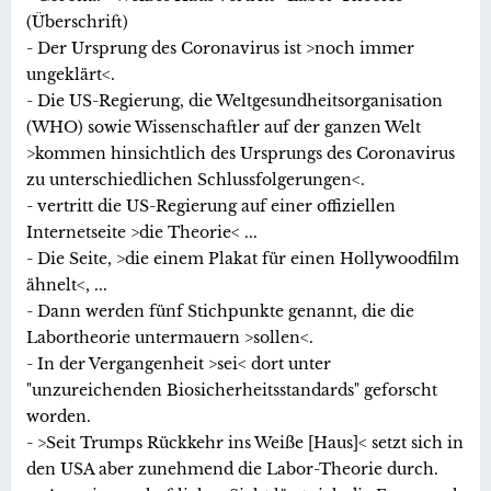
(Überschrift)
- Der Ursprung des Coronavirus ist >noch immer
ungeklärt<.
- Die US-Regierung, die Weltgesundheitsorganisation
(WHO) sowie Wissenschaftler auf der ganzen Welt
>kommen hinsichtlich des Ursprungs des Coronavirus
zu unterschiedlichen Schlussfolgerungen<.
- vertritt die US-Regierung auf einer offiziellen
Internetseite >die Theorie< ...
- Die Seite, >die einem Plakat für einen Hollywoodfilm
ähnelt<, ...
- Dann werden fünf Stichpunkte genannt, die die
Labortheorie untermauern >sollen<.
- In der Vergangenheit >sei< dort unter
"unzureichenden Biosicherheitsstandards" geforscht
worden.
- >Seit Trumps Rückkehr ins Weiße [Haus]< setzt sich in
den USA aber zunehmend die Labor-Theorie durch.