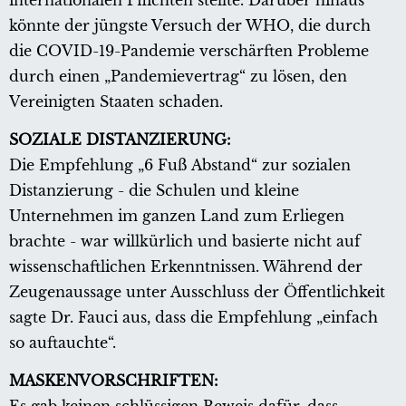
internationalen Pflichten stellte. Darüber hinaus
könnte der jüngste Versuch der WHO, die durch
die COVID-19-Pandemie verschärften Probleme
durch einen „Pandemievertrag“ zu lösen, den
Vereinigten Staaten schaden.
SOZIALE DISTANZIERUNG:
Die Empfehlung „6 Fuß Abstand“ zur sozialen
Distanzierung - die Schulen und kleine
Unternehmen im ganzen Land zum Erliegen
brachte - war willkürlich und basierte nicht auf
wissenschaftlichen Erkenntnissen. Während der
Zeugenaussage unter Ausschluss der Öffentlichkeit
sagte Dr. Fauci aus, dass die Empfehlung „einfach
so auftauchte“.
MASKENVORSCHRIFTEN: