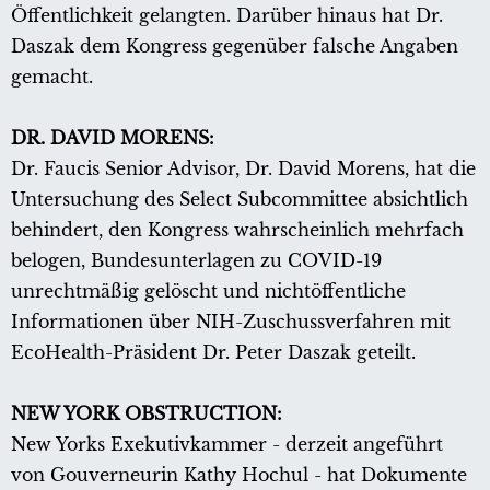
Öffentlichkeit gelangten. Darüber hinaus hat Dr.
Daszak dem Kongress gegenüber falsche Angaben
gemacht.
DR. DAVID MORENS:
Dr. Faucis Senior Advisor, Dr. David Morens, hat die
Untersuchung des Select Subcommittee absichtlich
behindert, den Kongress wahrscheinlich mehrfach
belogen, Bundesunterlagen zu COVID-19
unrechtmäßig gelöscht und nichtöffentliche
Informationen über NIH-Zuschussverfahren mit
EcoHealth-Präsident Dr. Peter Daszak geteilt.
NEW YORK OBSTRUCTION:
New Yorks Exekutivkammer - derzeit angeführt
von Gouverneurin Kathy Hochul - hat Dokumente