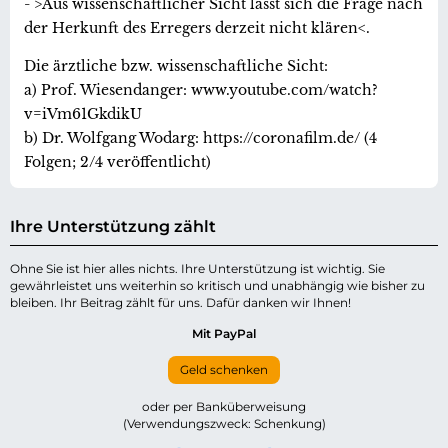
- >Aus wissenschaftlicher Sicht lässt sich die Frage nach
der Herkunft des Erregers derzeit nicht klären<.
Die ärztliche bzw. wissenschaftliche Sicht:
a) Prof. Wiesendanger: www.youtube.com/watch?
v=iVm61GkdikU
b) Dr. Wolfgang Wodarg: https://coronafilm.de/ (4
Folgen; 2/4 veröffentlicht)
Ihre Unterstützung zählt
Ohne Sie ist hier alles nichts. Ihre Unterstützung ist wichtig. Sie
gewährleistet uns weiterhin so kritisch und unabhängig wie bisher zu
bleiben. Ihr Beitrag zählt für uns. Dafür danken wir Ihnen!
Mit PayPal
Geld schenken
oder per Banküberweisung
(Verwendungszweck: Schenkung)