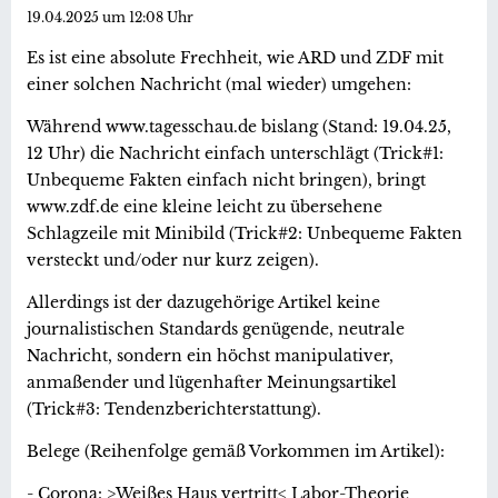
19.04.2025 um 12:08 Uhr
Es ist eine absolute Frechheit, wie ARD und ZDF mit
einer solchen Nachricht (mal wieder) umgehen:
Während www.tagesschau.de bislang (Stand: 19.04.25,
12 Uhr) die Nachricht einfach unterschlägt (Trick#1:
Unbequeme Fakten einfach nicht bringen), bringt
www.zdf.de eine kleine leicht zu übersehene
Schlagzeile mit Minibild (Trick#2: Unbequeme Fakten
versteckt und/oder nur kurz zeigen).
Allerdings ist der dazugehörige Artikel keine
journalistischen Standards genügende, neutrale
Nachricht, sondern ein höchst manipulativer,
anmaßender und lügenhafter Meinungsartikel
(Trick#3: Tendenzberichterstattung).
Belege (Reihenfolge gemäß Vorkommen im Artikel):
- Corona: >Weißes Haus vertritt< Labor-Theorie