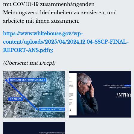
mit COVID-19 zusammenhängenden
Meinungsverschiedenheiten zu zensieren, und
arbeitete mit ihnen zusammen.
https://www.whitehouse.gov/wp-
content/uploads/2025/04/2024.12.04-SSCP-FINAL-
REPORT-ANS.pdf
(Übersetzt mit Deepl)