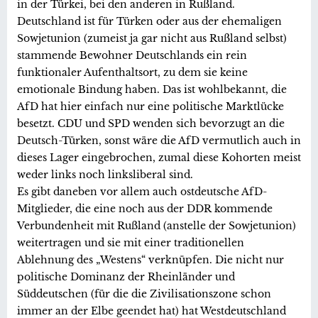
in der Türkei, bei den anderen in Rußland.
Deutschland ist für Türken oder aus der ehemaligen
Sowjetunion (zumeist ja gar nicht aus Rußland selbst)
stammende Bewohner Deutschlands ein rein
funktionaler Aufenthaltsort, zu dem sie keine
emotionale Bindung haben. Das ist wohlbekannt, die
AfD hat hier einfach nur eine politische Marktlücke
besetzt. CDU und SPD wenden sich bevorzugt an die
Deutsch-Türken, sonst wäre die AfD vermutlich auch in
dieses Lager eingebrochen, zumal diese Kohorten meist
weder links noch linksliberal sind.
Es gibt daneben vor allem auch ostdeutsche AfD-
Mitglieder, die eine noch aus der DDR kommende
Verbundenheit mit Rußland (anstelle der Sowjetunion)
weitertragen und sie mit einer traditionellen
Ablehnung des „Westens“ verknüpfen. Die nicht nur
politische Dominanz der Rheinländer und
Süddeutschen (für die die Zivilisationszone schon
immer an der Elbe geendet hat) hat Westdeutschland