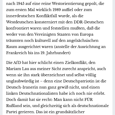
nach 1945 auf eine reine Westorientierung gepolt, die
zum ersten Mal wirklich 1989 auffiel oder zum
innerdeutschen Konfliktfall wurde, als die
Westdeutschen konsterniert mit den DDR-Deutschen
konfrontiert waren und feststellen mußten, daß die
weder von den Vereinigten Staaten von Europa
träumten noch kulturell auf den angelsächsischen
Raum ausgerichtet waren (anstelle der Ausrichtung an
Frankreich bis ins 19. Jahrhundert)
Die AfD hat hier schlicht einen Zielkonflikt, den
Mariam Lau aus meiner Sicht zurecht anspricht, auch
wenn sie ihn stark überzeichnet und selbst völlig
unglaubwürdig ist – denn eine Deutschpatriotin ist die
Deutsch-Iranerin nun ganz gewiß nicht, und einen
linken Deutschnationalisten habe ich noch nie erlebt.
Doch damit hat sie recht: Man kann nicht FÜR
Rußland sein, und gleichzeitig sich als deutschnationale
Partei gerieren. Das ist ein grundsätzlicher