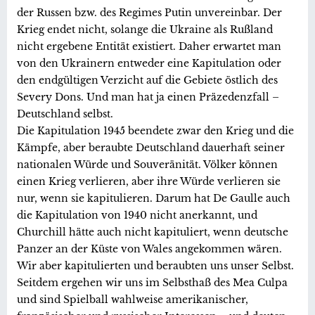
der Russen bzw. des Regimes Putin unvereinbar. Der
Krieg endet nicht, solange die Ukraine als Rußland
nicht ergebene Entität existiert. Daher erwartet man
von den Ukrainern entweder eine Kapitulation oder
den endgültigen Verzicht auf die Gebiete östlich des
Severy Dons. Und man hat ja einen Präzedenzfall –
Deutschland selbst.
Die Kapitulation 1945 beendete zwar den Krieg und die
Kämpfe, aber beraubte Deutschland dauerhaft seiner
nationalen Würde und Souveränität. Völker können
einen Krieg verlieren, aber ihre Würde verlieren sie
nur, wenn sie kapitulieren. Darum hat De Gaulle auch
die Kapitulation von 1940 nicht anerkannt, und
Churchill hätte auch nicht kapituliert, wenn deutsche
Panzer an der Küste von Wales angekommen wären.
Wir aber kapitulierten und beraubten uns unser Selbst.
Seitdem ergehen wir uns im Selbsthaß des Mea Culpa
und sind Spielball wahlweise amerikanischer,