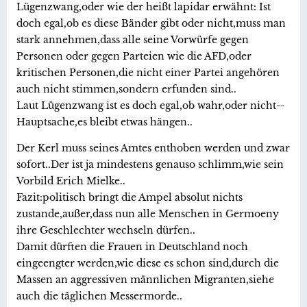
Lügenzwang,oder wie der heißt lapidar erwähnt: Ist
doch egal,ob es diese Bänder gibt oder nicht,muss man
stark annehmen,dass alle seine Vorwürfe gegen
Personen oder gegen Parteien wie die AFD,oder
kritischen Personen,die nicht einer Partei angehören
auch nicht stimmen,sondern erfunden sind..
Laut Lügenzwang ist es doch egal,ob wahr,oder nicht--
Hauptsache,es bleibt etwas hängen..
Der Kerl muss seines Amtes enthoben werden und zwar
sofort..Der ist ja mindestens genauso schlimm,wie sein
Vorbild Erich Mielke..
Fazit:politisch bringt die Ampel absolut nichts
zustande,außer,dass nun alle Menschen in Germoeny
ihre Geschlechter wechseln dürfen..
Damit dürften die Frauen in Deutschland noch
eingeengter werden,wie diese es schon sind,durch die
Massen an aggressiven männlichen Migranten,siehe
auch die täglichen Messermorde..