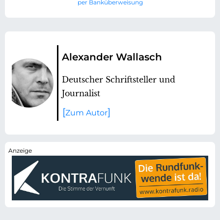
per Banküberweisung
Alexander Wallasch
Deutscher Schriftsteller und
Journalist
Zum Autor