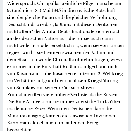
Widerspruch. Chrupallas peinliche Pilgermärsche am
9. (und nicht 8.!) Mai 1945 in die russische Botschaft
sind der gleiche Kotau und die gleicher Verhöhnung
Deutschlands wie das „laßt uns mit diesen Deutschen
nicht allein“ der Antifa. Deutschnationale richten sich
an der deutschen Nation aus, die für sie auch dann
nicht widerlich oder ersetzlich ist, wenn sie von Linken
regiert wird – sie trennen zwischen der Nation und
dem Staat. Ich würde Chrupalla ohnehin fragen, wieso
er immer in die Botschaft Rußlands pilgert und nicht
von Kasachstan – die Kasachen erlitten im 2. Weltkrieg
im Verhältnis aufgrund der ruchlosen Kriegsführung
von Schukow mit seinem rücksichtslosen
Frontalangriffen viele höhere Verluste als die Russen.
Die Rote Armee schickte immer zuerst die Turkvölker
ins deutsche Feuer. Wenn den Deutschen dann die
Munition ausging, kamen die slawischen Divisionen.
Kann man aktuell auch im laufenden Krieg
beobachten.