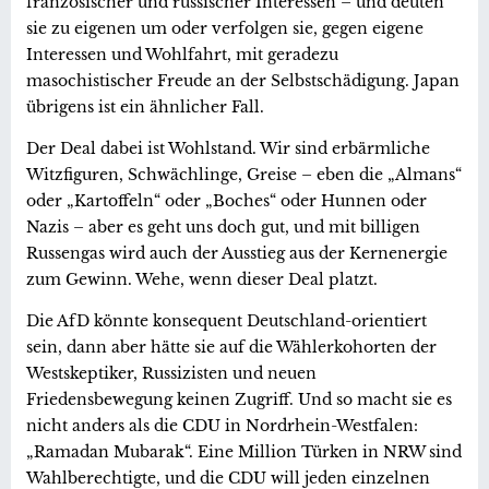
französischer und russischer Interessen – und deuten
sie zu eigenen um oder verfolgen sie, gegen eigene
Interessen und Wohlfahrt, mit geradezu
masochistischer Freude an der Selbstschädigung. Japan
übrigens ist ein ähnlicher Fall.
Der Deal dabei ist Wohlstand. Wir sind erbärmliche
Witzfiguren, Schwächlinge, Greise – eben die „Almans“
oder „Kartoffeln“ oder „Boches“ oder Hunnen oder
Nazis – aber es geht uns doch gut, und mit billigen
Russengas wird auch der Ausstieg aus der Kernenergie
zum Gewinn. Wehe, wenn dieser Deal platzt.
Die AfD könnte konsequent Deutschland-orientiert
sein, dann aber hätte sie auf die Wählerkohorten der
Westskeptiker, Russizisten und neuen
Friedensbewegung keinen Zugriff. Und so macht sie es
nicht anders als die CDU in Nordrhein-Westfalen:
„Ramadan Mubarak“. Eine Million Türken in NRW sind
Wahlberechtigte, und die CDU will jeden einzelnen