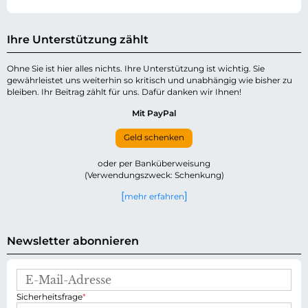
Ihre Unterstützung zählt
Ohne Sie ist hier alles nichts. Ihre Unterstützung ist wichtig. Sie
gewährleistet uns weiterhin so kritisch und unabhängig wie bisher zu
bleiben. Ihr Beitrag zählt für uns. Dafür danken wir Ihnen!
Mit PayPal
Geld schenken
oder per Banküberweisung
(Verwendungszweck: Schenkung)
mehr erfahren
Newsletter abonnieren
E
-
P
Sicherheitsfrage
*
M
f