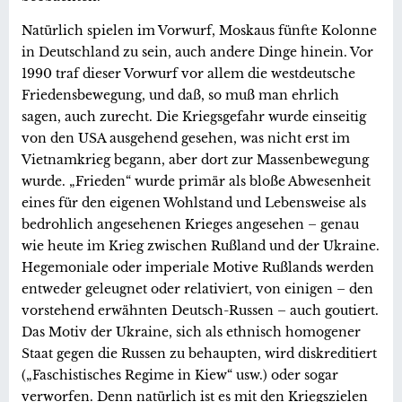
Natürlich spielen im Vorwurf, Moskaus fünfte Kolonne
in Deutschland zu sein, auch andere Dinge hinein. Vor
1990 traf dieser Vorwurf vor allem die westdeutsche
Friedensbewegung, und daß, so muß man ehrlich
sagen, auch zurecht. Die Kriegsgefahr wurde einseitig
von den USA ausgehend gesehen, was nicht erst im
Vietnamkrieg begann, aber dort zur Massenbewegung
wurde. „Frieden“ wurde primär als bloße Abwesenheit
eines für den eigenen Wohlstand und Lebensweise als
bedrohlich angesehenen Krieges angesehen – genau
wie heute im Krieg zwischen Rußland und der Ukraine.
Hegemoniale oder imperiale Motive Rußlands werden
entweder geleugnet oder relativiert, von einigen – den
vorstehend erwähnten Deutsch-Russen – auch goutiert.
Das Motiv der Ukraine, sich als ethnisch homogener
Staat gegen die Russen zu behaupten, wird diskreditiert
(„Faschistisches Regime in Kiew“ usw.) oder sogar
verworfen. Denn natürlich ist es mit den Kriegszielen