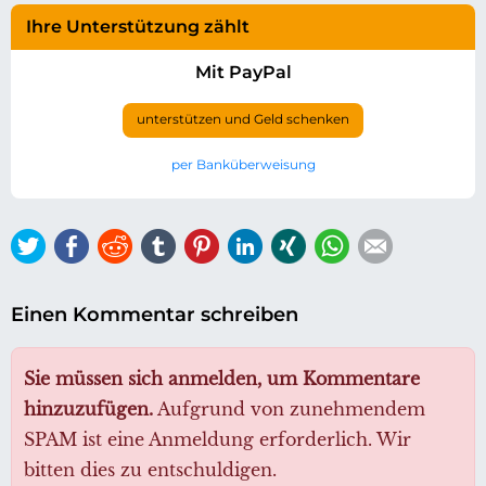
Ihre Unterstützung zählt
Mit PayPal
unterstützen und Geld schenken
per Banküberweisung
Twitter
Facebook
Reddit
tumblr
Pinterest
LinkedIn
Xing
WhatsApp
E-mail
Einen Kommentar schreiben
Sie müssen sich anmelden, um Kommentare
hinzuzufügen.
Aufgrund von zunehmendem
SPAM ist eine Anmeldung erforderlich. Wir
bitten dies zu entschuldigen.