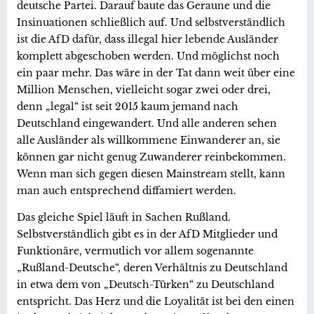
deutsche Partei. Darauf baute das Geraune und die
Insinuationen schließlich auf. Und selbstverständlich
ist die AfD dafür, dass illegal hier lebende Ausländer
komplett abgeschoben werden. Und möglichst noch
ein paar mehr. Das wäre in der Tat dann weit über eine
Million Menschen, vielleicht sogar zwei oder drei,
denn „legal“ ist seit 2015 kaum jemand nach
Deutschland eingewandert. Und alle anderen sehen
alle Ausländer als willkommene Einwanderer an, sie
können gar nicht genug Zuwanderer reinbekommen.
Wenn man sich gegen diesen Mainstream stellt, kann
man auch entsprechend diffamiert werden.
Das gleiche Spiel läuft in Sachen Rußland.
Selbstverständlich gibt es in der AfD Mitglieder und
Funktionäre, vermutlich vor allem sogenannte
„Rußland-Deutsche“, deren Verhältnis zu Deutschland
in etwa dem von „Deutsch-Türken“ zu Deutschland
entspricht. Das Herz und die Loyalität ist bei den einen