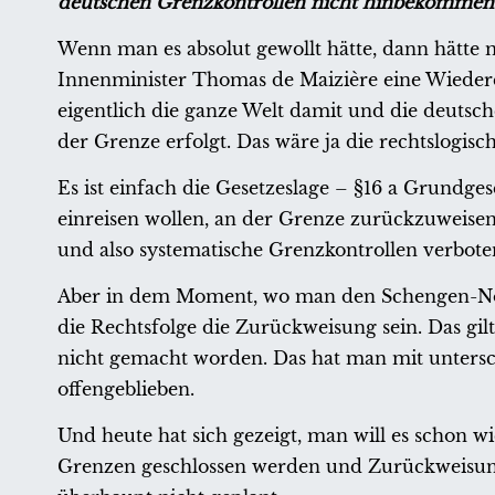
deutschen Grenzkontrollen nicht hinbekommen h
Wenn man es absolut gewollt hätte, dann hätte 
Innenminister Thomas de Maizière eine Wieder
eigentlich die ganze Welt damit und die deutsch
der Grenze erfolgt. Das wäre ja die rechtslogisc
Es ist einfach die Gesetzeslage – §16 a Grundge
einreisen wollen, an der Grenze zurückzuweisen 
und also systematische Grenzkontrollen verbote
Aber in dem Moment, wo man den Schengen-Nots
die Rechtsfolge die Zurückweisung sein. Das gilt
nicht gemacht worden. Das hat man mit untersch
offengeblieben.
Und heute hat sich gezeigt, man will es schon wi
Grenzen geschlossen werden und Zurückweisun