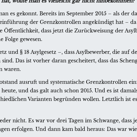
at, wollte man es vielleicht gar nicht hinbekommen?
man es gekonnt. Bereits im September 2015 – als der d
einführung der Grenzkontrollen angekündigt hat – da
e Öffentlichkeit, dass jetzt die Zurückweisung der Asy
he Folge gewesen.
setz und § 18 Asylgesetz –, dass Asylbewerber, die auf
sind. Das ist vorher daran gescheitert, dass das Schen
n waren.
tand ausruft und systematische Grenzkontrollen ein
 heute, und das galt auch schon 2015. Und es ist damal
iedlichen Varianten begründen wollen. Letztlich ist e
eder nicht. Es war vor drei Tagen im Schwange, dass je
gen erfolgen. Und dann kam bald heraus: Das war w