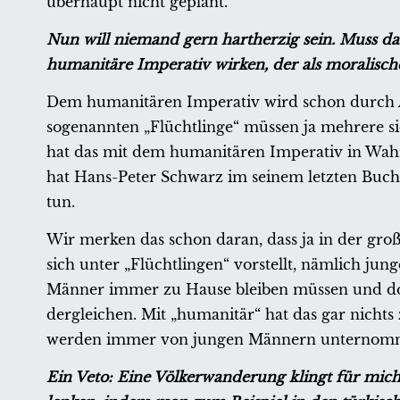
überhaupt nicht geplant.
Nun will niemand gern hartherzig sein. Muss d
humanitäre Imperativ wirken, der als moralisc
Dem humanitären Imperativ wird schon durch Au
sogenannten „Flüchtlinge“ müssen ja mehrere si
hat das mit dem humanitären Imperativ in Wahrh
hat Hans-Peter Schwarz im seinem letzten Buch
tun.
Wir merken das schon daran, dass ja in der g
sich unter „Flüchtlingen“ vorstellt, nämlich 
Männer immer zu Hause bleiben müssen und dort
dergleichen. Mit „humanitär“ hat das gar nich
werden immer von jungen Männern unternom
Ein Veto: Eine Völkerwanderung klingt für mic