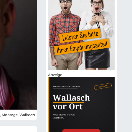
t, Montage: Wallasch