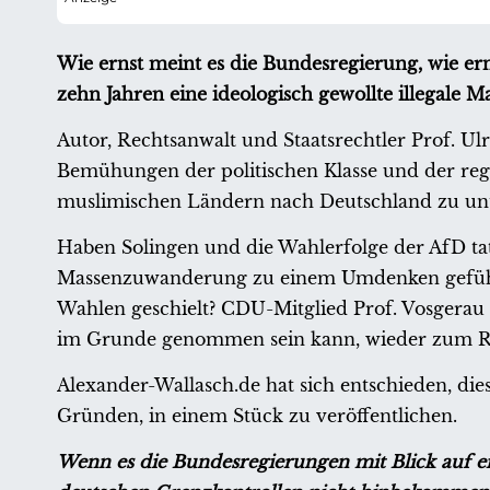
Wie ernst meint es die Bundesregierung, wie er
zehn Jahren eine ideologisch gewollte illegale
Autor, Rechtsanwalt und Staatsrechtler Prof. U
Bemühungen der politischen Klasse und der re
muslimischen Ländern nach Deutschland zu un
Haben Solingen und die Wahlerfolge der AfD tat
Massenzuwanderung zu einem Umdenken geführt 
Wahlen geschielt? CDU-Mitglied Prof. Vosgerau kr
im Grunde genommen sein kann, wieder zum R
Alexander-Wallasch.de hat sich entschieden, d
Gründen, in einem Stück zu veröffentlichen.
Wenn es die Bundesregierungen mit Blick auf ei