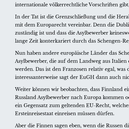
internationale völkerrechtliche Vorschriften gib
In der Tat ist die Grenzschließung und die Her
mit dem Europarecht vereinbar. Denn die Dublin
zuständig ist und dass die Asylbewerber keinesw
lange Zeit konterkariert durch das Schengen-R
Nun haben andere europäische Länder das Scheng
Asylbewerber, die auf dem Landweg aus Italien e
werden. Das ist den Franzosen relativ egal, wa
interessanterweise sagt der EuGH dann auch ni
Weiter können wir beobachten, dass Finnland e
Russland Asylbewerber nach Europa kommen oder
ein Gegensatz zum geltenden EU-Recht, welches b
Ersteinreisestaat einreisen müssen dürfen.
Aber die Finnen sagen eben, wenn die Russen die