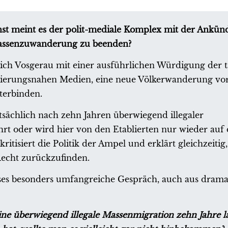
nst meint es der polit-mediale Komplex mit der Ankün
 Massenzuwanderung zu beenden?
lrich Vosgerau mit einer ausführlichen Würdigung der t
gierungsnahen Medien, eine neue Völkerwanderung vo
terbinden.
sächlich nach zehn Jahren überwiegend illegaler
oder wird hier von den Etablierten nur wieder auf 
itisiert die Politik der Ampel und erklärt gleichzeitig,
echt zurückzufinden.
ieses besonders umfangreiche Gespräch, auch aus dram
ne überwiegend illegale Massenmigration zehn Jahre l