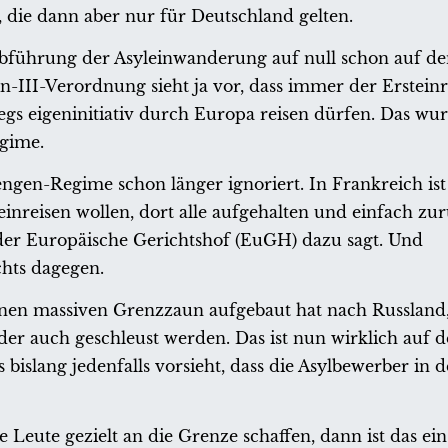
t, die dann aber nur für Deutschland gelten.
abführung der Asyleinwanderung auf null schon auf den
-III-Verordnung sieht ja vor, dass immer der Ersteinre
egs eigeninitiativ durch Europa reisen dürfen. Das wu
egime.
en-Regime schon länger ignoriert. In Frankreich ist e
inreisen wollen, dort alle aufgehalten und einfach zur
s der Europäische Gerichtshof (EuGH) dazu sagt. Und
chts dagegen.
inen massiven Grenzzaun aufgebaut hat nach Russland,
 auch geschleust werden. Das ist nun wirklich auf de
islang jedenfalls vorsieht, dass die Asylbewerber in 
 Leute gezielt an die Grenze schaffen, dann ist das ei