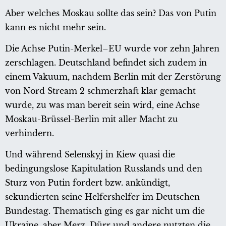
Aber welches Moskau sollte das sein? Das von Putin
kann es nicht mehr sein.
Die Achse Putin-Merkel–EU wurde vor zehn Jahren
zerschlagen. Deutschland befindet sich zudem in
einem Vakuum, nachdem Berlin mit der Zerstörung
von Nord Stream 2 schmerzhaft klar gemacht
wurde, zu was man bereit sein wird, eine Achse
Moskau-Brüssel-Berlin mit aller Macht zu
verhindern.
Und während Selenskyj in Kiew quasi die
bedingungslose Kapitulation Russlands und den
Sturz von Putin fordert bzw. ankündigt,
sekundierten seine Helfershelfer im Deutschen
Bundestag. Thematisch ging es gar nicht um die
Ukraine, aber Merz, Dürr und andere nutzten die