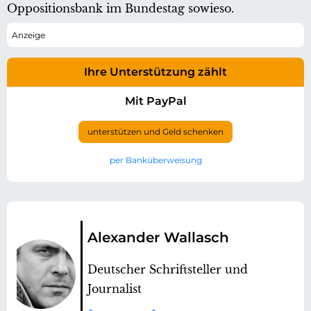
Oppositionsbank im Bundestag sowieso.
Ihre Unterstützung zählt
Mit PayPal
unterstützen und Geld schenken
per Banküberweisung
Alexander Wallasch
Deutscher Schriftsteller und
Journalist