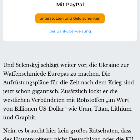
Mit PayPal
unterstützen und Geld schenken
per Banküberweisung
Und Selenskyj schlägt weiter vor, die Ukraine zur
Waffenschmiede Europas zu machen. Die
Aufrüstungspläne für die Zeit nach dem Krieg sind
jetzt schon gigantisch. Zusätzlich lockt er die
westlichen Verbündeten mit Rohstoffen „im Wert
von Billionen US-Dollar“ wie Uran, Titan, Lithium
und Graphit.
Nein, es braucht hier kein großes Rätselraten, dass
der Hauptprofiteur nicht Deutschland oder die EU