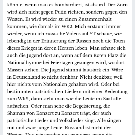
könnte, wenn man es bombardiert, ist absurd. Der Zorn
wird sich nicht gegen Putin richten, sondern gegen den
Westen. Es wird wieder zu einen Zusammenhalt
kommen, wie damals im WK2. Mich erstaunt immer
wieder, wenn ich russische Videos auf YT schaue, wie
lebendig in der Erinnerung der Russen noch die Toten
dieses Krieges in deren Herzen leben. Man schaue sich
auch die Jugend dort an, wenn auf dem Roten Platz die
Nationalhymne bei Feiertagen gesungen wird, wo dort
Massen stehen. Die Jugend stimmt lautstark ein. Wäre
in Deutschland so nicht denkbar. Nicht denkbar, weil
hier nichts vom Nationalen gehalten wird. Oder bei
bestimmten patriotischen Liedern mit einer Bedeutung
zum WK2, dann sieht man wie die Leute im Saal alle
aufstehen. Oder man sehe die Begeisterung, die
Shaman von Konzert zu Konzert trägt, der auch
patriotische Lieder und Volkslieder singt. Alle singen
mit und zwar junge Leute. Russland ist nicht der
Westen. Und wir werden uns wundern, wenn die