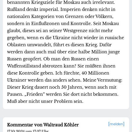
benannten Kriegsziele für Moskau auch irrelevant.
Rußland denkt imperial. Imperien denken nicht in
nationalen Kategorien von Grenzen oder Völkern,
sondern in Einflußzonen und Kontrolle. Seit Moskau
glaubt, dieses sei an seiner Westgrenze nicht mehr
gegeben, wenn es die Ukraine nicht wieder in russische
Oblasten umwandelt, führt es diesen Krieg. Dafür
werden dann auch mal über eine halbe Million junge
Russen geopfert. Ob man den Russen einen
Waffenstillstand abtrotzen kann? Sie müßten ihnen
diese Kontrolle geben. Ich fürchte, 40 Millionen
Ukrainer werden das anders sehen. Meine Vermutung:
Dieser Krieg dauert noch 50 Jahren, wenn auch mit
Pausen. „Frieden“ werden Sie dort nicht bekommen.
Muß aber nicht unser Problem sein.
melden
Kommentar von Waltraud Köhler
17.10.2024 um 17:37 Uhr