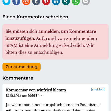
Twitter
Facebook
Reddit
tumblr
Pinterest
LinkedIn
Xing
WhatsApp
E-mail
Einen Kommentar schreiben
Sie müssen sich anmelden, um Kommentare
hinzuzufügen.
Aufgrund von zunehmendem
SPAM ist eine Anmeldung erforderlich. Wir
bitten dies zu entschuldigen.
Zur Anmeldung
Kommentare
melden
Kommentar von winfried klemm
18.10.2024 um 19:16 Uhr
Ja, wenn man einen europäischen neuen Faschismus
will, muss man ihn erst ausbrüten und danach der