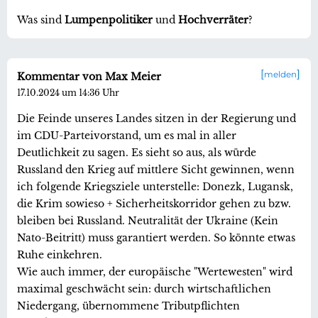
Was sind
Lumpenpolitiker
und
Hochverräter
?
melden
Kommentar von Max Meier
17.10.2024 um 14:36 Uhr
Die Feinde unseres Landes sitzen in der Regierung und
im CDU-Parteivorstand, um es mal in aller
Deutlichkeit zu sagen. Es sieht so aus, als würde
Russland den Krieg auf mittlere Sicht gewinnen, wenn
ich folgende Kriegsziele unterstelle: Donezk, Lugansk,
die Krim sowieso + Sicherheitskorridor gehen zu bzw.
bleiben bei Russland. Neutralität der Ukraine (Kein
Nato-Beitritt) muss garantiert werden. So könnte etwas
Ruhe einkehren.
Wie auch immer, der europäische "Wertewesten" wird
maximal geschwächt sein: durch wirtschaftlichen
Niedergang, übernommene Tributpflichten