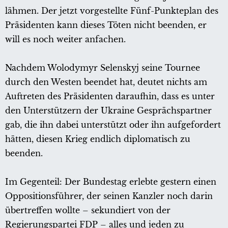
lähmen. Der jetzt vorgestellte Fünf-Punkteplan des
Präsidenten kann dieses Töten nicht beenden, er
will es noch weiter anfachen.
Nachdem Wolodymyr Selenskyj seine Tournee
durch den Westen beendet hat, deutet nichts am
Auftreten des Präsidenten daraufhin, dass es unter
den Unterstützern der Ukraine Gesprächspartner
gab, die ihn dabei unterstützt oder ihn aufgefordert
hätten, diesen Krieg endlich diplomatisch zu
beenden.
Im Gegenteil: Der Bundestag erlebte gestern einen
Oppositionsführer, der seinen Kanzler noch darin
übertreffen wollte – sekundiert von der
Regierungspartei FDP – alles und jeden zu