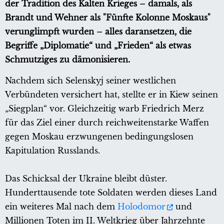
der Tradition des Kalten Krieges – damals, als
Brandt und Wehner als "Fünfte Kolonne Moskaus"
verunglimpft wurden – alles daransetzen, die
Begriffe „Diplomatie“ und „Frieden“ als etwas
Schmutziges zu dämonisieren.
Nachdem sich Selenskyj seiner westlichen
Verbündeten versichert hat, stellte er in Kiew seinen
„Siegplan“ vor. Gleichzeitig warb Friedrich Merz
für das Ziel einer durch reichweitenstarke Waffen
gegen Moskau erzwungenen bedingungslosen
Kapitulation Russlands.
Das Schicksal der Ukraine bleibt düster.
Hunderttausende tote Soldaten werden dieses Land
ein weiteres Mal nach dem
Holodomor
und
Millionen Toten im II. Weltkrieg über Jahrzehnte