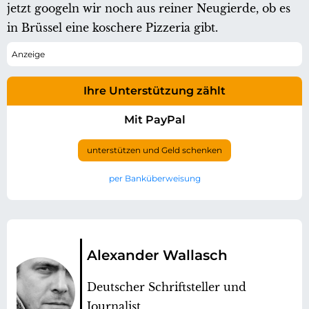
jetzt googeln wir noch aus reiner Neugierde, ob es
in Brüssel eine koschere Pizzeria gibt.
Ihre Unterstützung zählt
Mit PayPal
unterstützen und Geld schenken
per Banküberweisung
Alexander Wallasch
Deutscher Schriftsteller und
Journalist