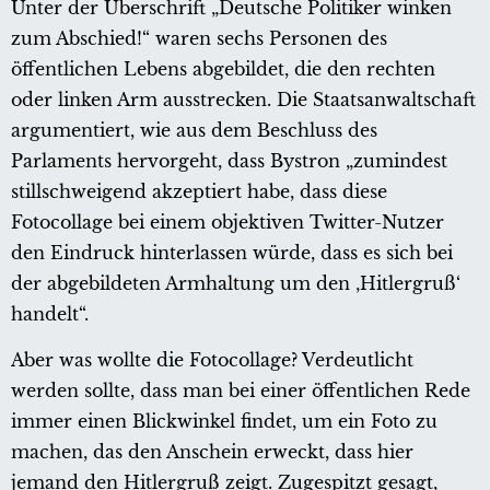
Unter der Überschrift „Deutsche Politiker winken
zum Abschied!“ waren sechs Personen des
öffentlichen Lebens abgebildet, die den rechten
oder linken Arm ausstrecken. Die Staatsanwaltschaft
argumentiert, wie aus dem Beschluss des
Parlaments hervorgeht, dass Bystron „zumindest
stillschweigend akzeptiert habe, dass diese
Fotocollage bei einem objektiven Twitter-Nutzer
den Eindruck hinterlassen würde, dass es sich bei
der abgebildeten Armhaltung um den ‚Hitlergruß‘
handelt“.
Aber was wollte die Fotocollage? Verdeutlicht
werden sollte, dass man bei einer öffentlichen Rede
immer einen Blickwinkel findet, um ein Foto zu
machen, das den Anschein erweckt, dass hier
jemand den Hitlergruß zeigt. Zugespitzt gesagt,