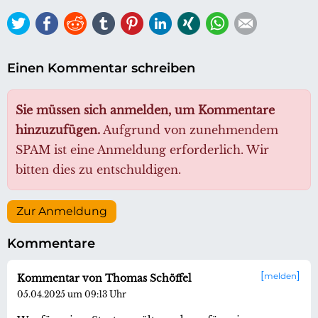
Twitter
Facebook
Reddit
tumblr
Pinterest
LinkedIn
Xing
WhatsApp
E-mail
Einen Kommentar schreiben
Sie müssen sich anmelden, um Kommentare
hinzuzufügen.
Aufgrund von zunehmendem
SPAM ist eine Anmeldung erforderlich. Wir
bitten dies zu entschuldigen.
Zur Anmeldung
Kommentare
melden
Kommentar von Thomas Schöffel
05.04.2025 um 09:13 Uhr