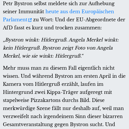
Petr Bystron selbst meldete sich zur Aufhebung
seiner Immunität
heute aus dem Europäischen
Parlament
zu Wort: Und der EU-Abgeordnete der
AfD fasst es kurz und trocken zusammen:
„Bystron winkt: Hitlergruß. Angela Merkel winkt:
kein Hitlergruß. Bystron zeigt Foto von Angela
Merkel, wie sie winkt: Hitlergruß.“
Mehr muss man zu diesem Fall eigentlich nicht
wissen. Und während Bystron am ersten April in die
Kamera vom Hitlergruß erzählt, laufen im
Hintergrund zwei Kippa-Träger aufgeregt mit
stapelweise Pizzakartons durchs Bild. Diese
merkwürdige Szene fällt nur deshalb auf, weil man
verzweifelt nach irgendeinem Sinn dieser bizarren
Gesamtveranstaltung gegen Bystron sucht. Und