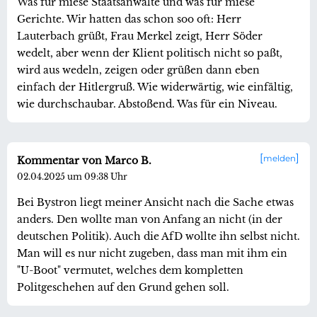
Was für miese Staatsanwälte und was für miese
Gerichte. Wir hatten das schon soo oft: Herr
Lauterbach grüßt, Frau Merkel zeigt, Herr Söder
wedelt, aber wenn der Klient politisch nicht so paßt,
wird aus wedeln, zeigen oder grüßen dann eben
einfach der Hitlergruß. Wie widerwärtig, wie einfältig,
wie durchschaubar. Abstoßend. Was für ein Niveau.
melden
Kommentar von Marco B.
02.04.2025 um 09:38 Uhr
Bei Bystron liegt meiner Ansicht nach die Sache etwas
anders. Den wollte man von Anfang an nicht (in der
deutschen Politik). Auch die AfD wollte ihn selbst nicht.
Man will es nur nicht zugeben, dass man mit ihm ein
"U-Boot" vermutet, welches dem kompletten
Politgeschehen auf den Grund gehen soll.