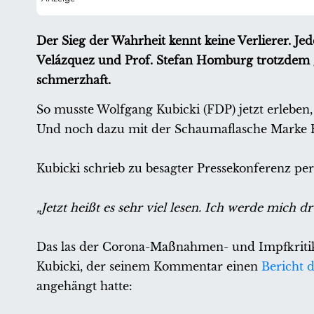
Der Sieg der Wahrheit kennt keine Verlierer. Je
Velázquez und Prof. Stefan Homburg trotzdem g
schmerzhaft.
So musste Wolfgang Kubicki (FDP) jetzt erleben
Und noch dazu mit der Schaumaflasche Marke 
Kubicki schrieb zu besagter Pressekonferenz pe
„Jetzt heißt es sehr viel lesen. Ich werde mic
Das las der Corona-Maßnahmen- und Impfkritik
Kubicki, der seinem Kommentar einen
Bericht 
angehängt hatte: