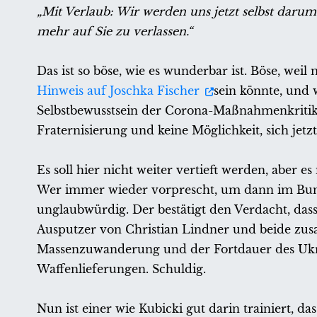
„Mit Verlaub: Wir werden uns jetzt selbst daru
mehr auf Sie zu verlassen.“
Das ist so böse, wie es wunderbar ist. Böse, wei
Hinweis auf Joschka Fischer
sein könnte, und 
Selbstbewusstsein der Corona-Maßnahmenkritik 
Fraternisierung und keine Möglichkeit, sich jetz
Es soll hier nicht weiter vertieft werden, aber e
Wer immer wieder vorprescht, um dann im Bun
unglaubwürdig. Der bestätigt den Verdacht, dass
Ausputzer von Christian Lindner und beide zus
Massenzuwanderung und der Fortdauer des Ukr
Waffenlieferungen. Schuldig.
Nun ist einer wie Kubicki gut darin trainiert, da