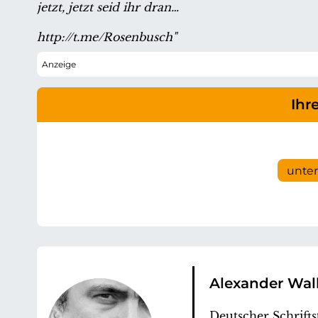
jetzt, jetzt seid ihr dran…
http://t.me/Rosenbusch"
Ihr
unte
Alexander Wal
Deutscher Schriftst