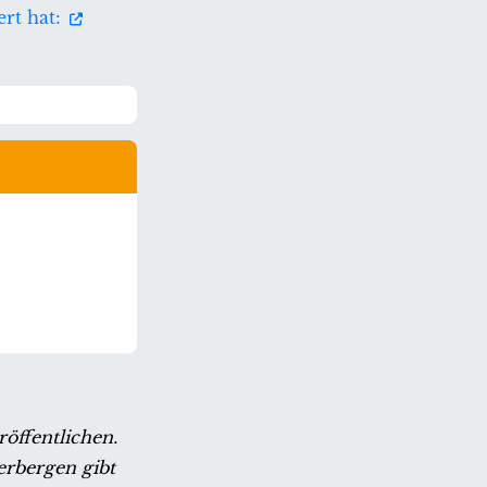
ert hat:
öffentlichen.
erbergen gibt