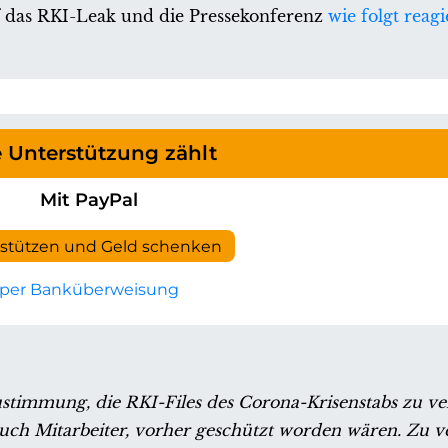
uf das RKI-Leak und die Pressekonferenz
wie folgt reagi
e Unterstützung zählt
Mit PayPal
rstützen und Geld schenken
per Banküberweisung
stimmung, die RKI-Files des Corona-Krisenstabs zu ver
, auch Mitarbeiter, vorher geschützt worden wären. Zu v