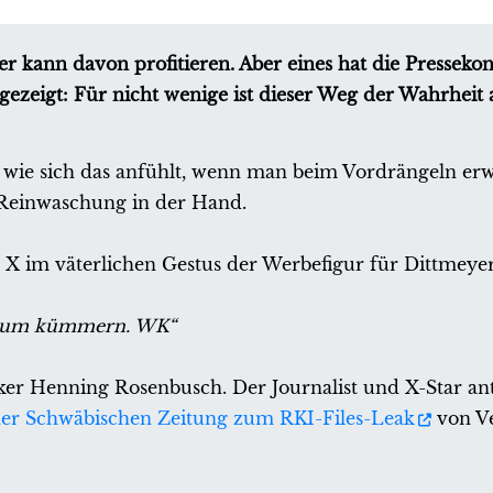
der kann davon profitieren. Aber eines hat die Presseko
ezeigt: Für nicht wenige ist dieser Weg der Wahrheit
, wie sich das anfühlt, wenn man beim Vordrängeln erw
Reinwaschung in der Hand.
r X im väterlichen Gestus der Werbefigur für Dittmeye
h drum kümmern. WK“
er Henning Rosenbusch. Der Journalist und X-Star an
der Schwäbischen Zeitung zum RKI-Files-Leak
von V