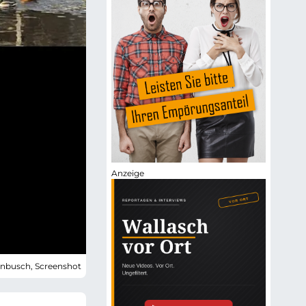
enbusch, Screenshot