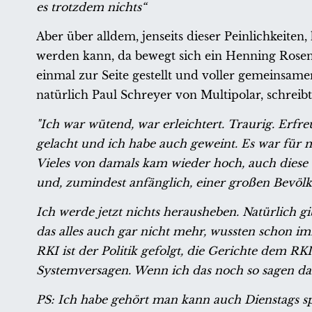
es trotzdem nichts“
Aber über alldem, jenseits dieser Peinlichkeite
werden kann, da bewegt sich ein Henning Rosenb
einmal zur Seite gestellt und voller gemeinsa
natürlich Paul Schreyer von Multipolar, schre
"Ich war wütend, war erleichtert. Traurig. Erfre
gelacht und ich habe auch geweint. Es war für
Vieles von damals kam wieder hoch, auch diese
und, zumindest anfänglich, einer großen Bevöl
Ich werde jetzt nichts herausheben. Natürlich gi
das alles auch gar nicht mehr, wussten schon i
RKI ist der Politik gefolgt, die Gerichte dem R
Systemversagen. Wenn ich das noch so sagen darf
PS: Ich habe gehört man kann auch Dienstags 