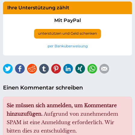
Ihre Unterstützung zählt
Mit PayPal
unterstützen und Geld schenken
per Banküberweisung
Twitter
Facebook
Reddit
tumblr
Pinterest
LinkedIn
Xing
WhatsApp
E-mail
Einen Kommentar schreiben
Sie müssen sich anmelden, um Kommentare
hinzuzufügen.
Aufgrund von zunehmendem
SPAM ist eine Anmeldung erforderlich. Wir
bitten dies zu entschuldigen.