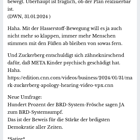
bewegt. Überhaupt ist fraglich, ob der Plan realisierbar
ist.
(DWN, 31.01.2024 )
Haha. Mit der Hasserstoff-Bewegung will es ja auch
nicht mehr so klappen, immer mehr Menschen
stimmen mit den Füßen ab bleiben von sowas fern.
Und Zuckerberg entschuldigt sich zähneknirschend
dafür, daß META Kinder psychisch geschädigt hat.
Haha.
https://edition.cnn.com/videos/business/2024/01/31/ma
rk-zuckerberg-apology-hearing-video-vpx.cnn
Neue Umfrage:
Hundert Prozent der BRD-System-Frösche sagen JA
zum BRD-Systemsumpf.
Das ist der Beweis für die Stärke der brdigsten
Demokratie aller Zeiten.
*Satire*