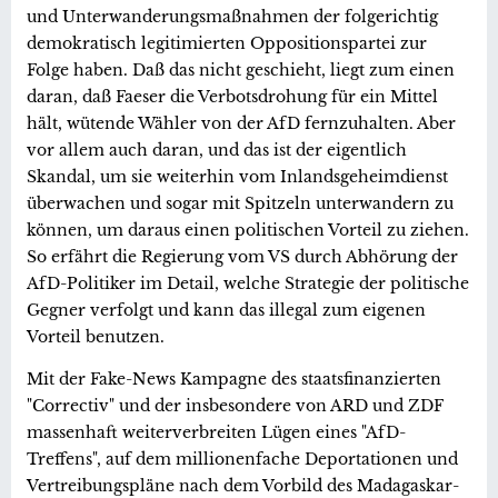
und Unterwanderungsmaßnahmen der folgerichtig
demokratisch legitimierten Oppositionspartei zur
Folge haben. Daß das nicht geschieht, liegt zum einen
daran, daß Faeser die Verbotsdrohung für ein Mittel
hält, wütende Wähler von der AfD fernzuhalten. Aber
vor allem auch daran, und das ist der eigentlich
Skandal, um sie weiterhin vom Inlandsgeheimdienst
überwachen und sogar mit Spitzeln unterwandern zu
können, um daraus einen politischen Vorteil zu ziehen.
So erfährt die Regierung vom VS durch Abhörung der
AfD-Politiker im Detail, welche Strategie der politische
Gegner verfolgt und kann das illegal zum eigenen
Vorteil benutzen.
Mit der Fake-News Kampagne des staatsfinanzierten
"Correctiv" und der insbesondere von ARD und ZDF
massenhaft weiterverbreiten Lügen eines "AfD-
Treffens", auf dem millionenfache Deportationen und
Vertreibungspläne nach dem Vorbild des Madagaskar-