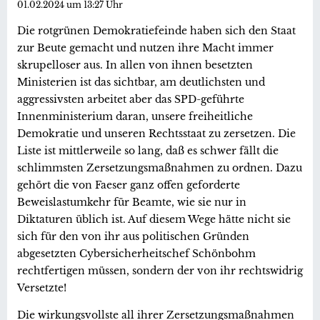
01.02.2024 um 13:27 Uhr
Die rotgrünen Demokratiefeinde haben sich den Staat
zur Beute gemacht und nutzen ihre Macht immer
skrupelloser aus. In allen von ihnen besetzten
Ministerien ist das sichtbar, am deutlichsten und
aggressivsten arbeitet aber das SPD-geführte
Innenministerium daran, unsere freiheitliche
Demokratie und unseren Rechtsstaat zu zersetzen. Die
Liste ist mittlerweile so lang, daß es schwer fällt die
schlimmsten Zersetzungsmaßnahmen zu ordnen. Dazu
gehört die von Faeser ganz offen geforderte
Beweislastumkehr für Beamte, wie sie nur in
Diktaturen üblich ist. Auf diesem Wege hätte nicht sie
sich für den von ihr aus politischen Gründen
abgesetzten Cybersicherheitschef Schönbohm
rechtfertigen müssen, sondern der von ihr rechtswidrig
Versetzte!
Die wirkungsvollste all ihrer Zersetzungsmaßnahmen