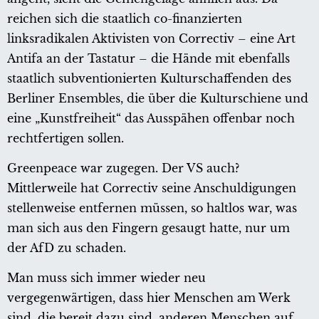
reichen sich die staatlich co-finanzierten
linksradikalen Aktivisten von Correctiv – eine Art
Antifa an der Tastatur – die Hände mit ebenfalls
staatlich subventionierten Kulturschaffenden des
Berliner Ensembles, die über die Kulturschiene und
eine „Kunstfreiheit“ das Ausspähen offenbar noch
rechtfertigen sollen.
Greenpeace war zugegen. Der VS auch?
Mittlerweile hat Correctiv seine Anschuldigungen
stellenweise entfernen müssen, so haltlos war, was
man sich aus den Fingern gesaugt hatte, nur um
der AfD zu schaden.
Man muss sich immer wieder neu
vergegenwärtigen, dass hier Menschen am Werk
sind, die bereit dazu sind, anderen Menschen auf