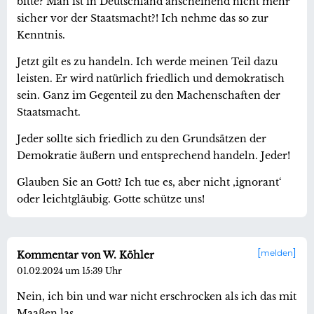
bitte? Man ist in Deutschland anscheinend nicht mehr
sicher vor der Staatsmacht?! Ich nehme das so zur
Kenntnis.
Jetzt gilt es zu handeln. Ich werde meinen Teil dazu
leisten. Er wird natürlich friedlich und demokratisch
sein. Ganz im Gegenteil zu den Machenschaften der
Staatsmacht.
Jeder sollte sich friedlich zu den Grundsätzen der
Demokratie äußern und entsprechend handeln. Jeder!
Glauben Sie an Gott? Ich tue es, aber nicht ‚ignorant‘
oder leichtgläubig. Gotte schütze uns!
melden
Kommentar von W. Köhler
01.02.2024 um 15:39 Uhr
Nein, ich bin und war nicht erschrocken als ich das mit
Maaßen las.