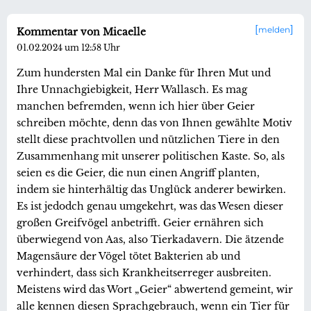
melden
Kommentar von Micaelle
01.02.2024 um 12:58 Uhr
Zum hundersten Mal ein Danke für Ihren Mut und
Ihre Unnachgiebigkeit, Herr Wallasch. Es mag
manchen befremden, wenn ich hier über Geier
schreiben möchte, denn das von Ihnen gewählte Motiv
stellt diese prachtvollen und nützlichen Tiere in den
Zusammenhang mit unserer politischen Kaste. So, als
seien es die Geier, die nun einen Angriff planten,
indem sie hinterhältig das Unglück anderer bewirken.
Es ist jedodch genau umgekehrt, was das Wesen dieser
großen Greifvögel anbetrifft. Geier ernähren sich
überwiegend von Aas, also Tierkadavern. Die ätzende
Magensäure der Vögel tötet Bakterien ab und
verhindert, dass sich Krankheitserreger ausbreiten.
Meistens wird das Wort „Geier“ abwertend gemeint, wir
alle kennen diesen Sprachgebrauch, wenn ein Tier für