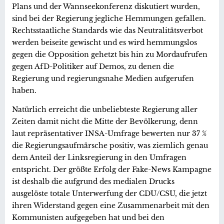
Plans und der Wannseekonferenz diskutiert wurden,
sind bei der Regierung jegliche Hemmungen gefallen.
Rechtsstaatliche Standards wie das Neutralitätsverbot
werden beiseite gewischt und es wird hemmungslos
gegen die Opposition gehetzt bis hin zu Mordaufrufen
gegen AfD-Politiker auf Demos, zu denen die
Regierung und regierungsnahe Medien aufgerufen
haben.
Natürlich erreicht die unbeliebteste Regierung aller
Zeiten damit nicht die Mitte der Bevölkerung, denn
laut repräsentativer INSA-Umfrage bewerten nur 37 %
die Regierungsaufmärsche positiv, was ziemlich genau
dem Anteil der Linksregierung in den Umfragen
entspricht. Der größte Erfolg der Fake-News Kampagne
ist deshalb die aufgrund des medialen Drucks
ausgelöste totale Unterwerfung der CDU/CSU, die jetzt
ihren Widerstand gegen eine Zusammenarbeit mit den
Kommunisten aufgegeben hat und bei den