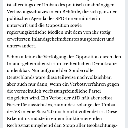
ist allerdings der Umbau des politisch unabhängigen
Verfassungsschutzes in ein Behörde, die sich ganz der
politischen Agenda der SPD-Innenministerin
unterwirft und die Opposition sowie
regierungskritische Medien mit dem von ihr stetig
erweiterten Inlandsgeheimdienstes ausspioniert und
unterwandert.
Schon alleine die Verfolgung der Opposition durch den
Inlandsgeheimdienst ist in freiheitlichen Demokratie
undenkbar. Nur aufgrund der Sonderrolle
Deutschlands wäre diese teilweise nachvollziehbar,
aber auch nur dann, wenn ein Verbotsverfahren gegen
die vermeintlich verfassungsfeindliche Partei
eingeleitet wird. Ein Verbot der AfD hält aber selbst
Faeser für aussichtslos, zumindest solange der Umbau
des VS in eine Stasi 2.0 noch nicht vollendet ist. Diese
Erkenntnis müsste in einem funktionierenden
Rechtsstaat umgehend den Stopp aller Beobachtungs-