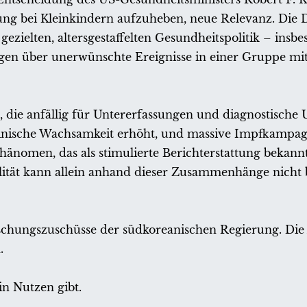
g bei Kleinkindern aufzuheben, neue Relevanz. Die 
gezielten, altersgestaffelten Gesundheitspolitik – ins
ngen über unerwünschte Ereignisse in einer Gruppe m
 die anfällig für Untererfassungen und diagnostische 
klinische Wachsamkeit erhöht, und massive Impfkampa
änomen, das als stimulierte Berichterstattung bekannt i
alität kann allein anhand dieser Zusammenhänge nicht b
schungszuschüsse der südkoreanischen Regierung. Die
.
in Nutzen gibt.