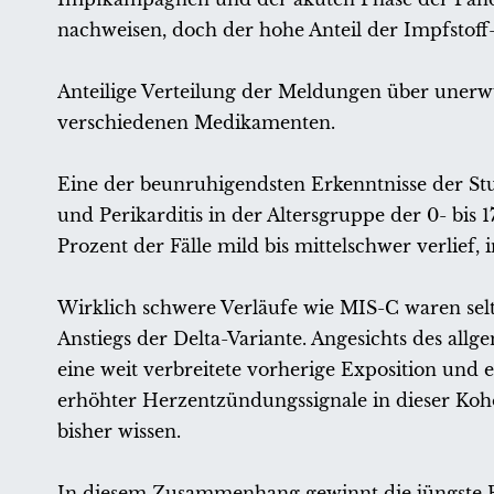
nachweisen, doch der hohe Anteil der Impfstoff
Anteilige Verteilung der Meldungen über unerwün
verschiedenen Medikamenten.
Eine der beunruhigendsten Erkenntnisse der Stud
und Perikarditis in der Altersgruppe der 0- bis
Prozent der Fälle mild bis mittelschwer verlief,
Wirklich schwere Verläufe wie MIS-C waren selt
Anstiegs der Delta-Variante. Angesichts des allg
eine weit verbreitete vorherige Exposition und 
erhöhter Herzentzündungssignale in dieser Koho
bisher wissen.
In diesem Zusammenhang gewinnt die jüngste En