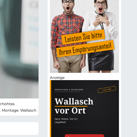
erhöhtes
,. Montage: Wallasch