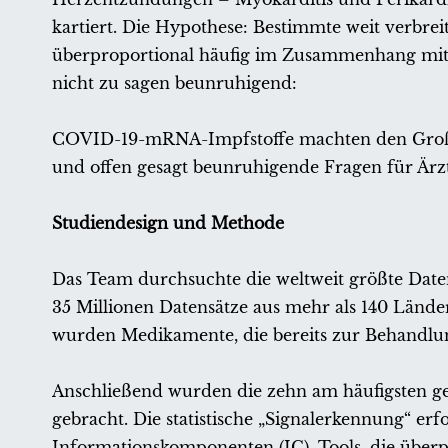
kartiert. Die Hypothese: Bestimmte weit verbre
überproportional häufig im Zusammenhang mit 
nicht zu sagen beunruhigend:
COVID-19-mRNA-Impfstoffe machten den Großtei
und offen gesagt beunruhigende Fragen für Ärzte
Studiendesign und Methode
Das Team durchsuchte die weltweit größte Dat
35 Millionen Datensätze aus mehr als 140 Länd
wurden Medikamente, die bereits zur Behandlu
Anschließend wurden die zehn am häufigsten g
gebracht. Die statistische „Signalerkennung“ e
Informationskomponenten (IC), Tools, die übe