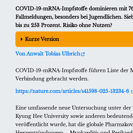
COVID-19-mRNA-Impfstoffe dominieren mit 76 Pr
Fallmeldungen, besonders bei Jugendlichen. Si
bis zu 253 Prozent. Risiko ohne Nutzen?
Kurze Version
Von Anwalt Tobias Ulbrich
COVID-19-mRNA-Impfstoffe führen Liste der M
Verbindung gebracht werden.
https://nature.com/articles/s41598-025-13234-6
Eine umfassende neue Untersuchung unter der 
Kyung Hee University sowie anderen bedeutenden 
veröffentlicht wurde, hat die globale Pharmakov
Herzentzündungen – Myokarditis und Perikardit