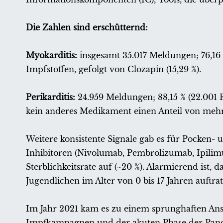
Die Zahlen sind erschütternd:
Myokarditis:
insgesamt 35.017 Meldungen; 76,1
Impfstoffen, gefolgt von Clozapin (15,29 %).
Perikarditis:
24.959 Meldungen; 88,15 % (22.00
kein anderes Medikament einen Anteil von mehr
Weitere konsistente Signale gab es für Pocken
Inhibitoren (Nivolumab, Pembrolizumab, Ipilim
Sterblichkeitsrate auf (~20 %). Alarmierend ist, 
Jugendlichen im Alter von 0 bis 17 Jahren auftrat
Im Jahr 2021 kam es zu einem sprunghaften Ans
Impfkampagnen und der akuten Phase der Pand