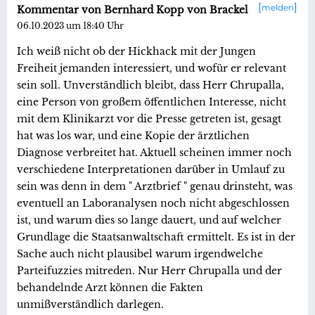
melden
Kommentar von Bernhard Kopp von Brackel
06.10.2023 um 18:40 Uhr
Ich weiß nicht ob der Hickhack mit der Jungen
Freiheit jemanden interessiert, und wofür er relevant
sein soll. Unverständlich bleibt, dass Herr Chrupalla,
eine Person von großem öffentlichen Interesse, nicht
mit dem Klinikarzt vor die Presse getreten ist, gesagt
hat was los war, und eine Kopie der ärztlichen
Diagnose verbreitet hat. Aktuell scheinen immer noch
verschiedene Interpretationen darüber in Umlauf zu
sein was denn in dem " Arztbrief " genau drinsteht, was
eventuell an Laboranalysen noch nicht abgeschlossen
ist, und warum dies so lange dauert, und auf welcher
Grundlage die Staatsanwaltschaft ermittelt. Es ist in der
Sache auch nicht plausibel warum irgendwelche
Parteifuzzies mitreden. Nur Herr Chrupalla und der
behandelnde Arzt können die Fakten
unmißverständlich darlegen.