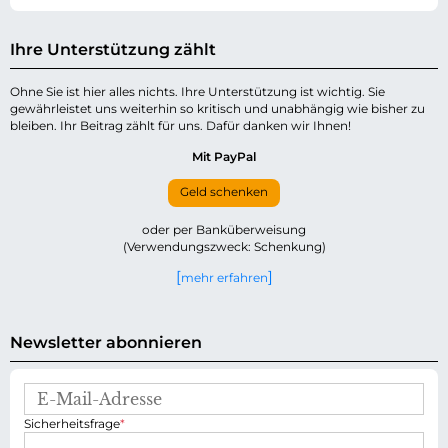
Ihre Unterstützung zählt
Ohne Sie ist hier alles nichts. Ihre Unterstützung ist wichtig. Sie
gewährleistet uns weiterhin so kritisch und unabhängig wie bisher zu
bleiben. Ihr Beitrag zählt für uns. Dafür danken wir Ihnen!
Mit PayPal
Geld schenken
oder per Banküberweisung
(Verwendungszweck: Schenkung)
mehr erfahren
Newsletter abonnieren
E
-
P
Sicherheitsfrage
*
M
f
a