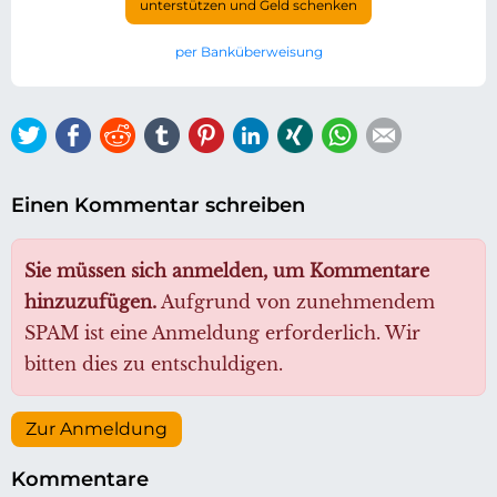
unterstützen und Geld schenken
per Banküberweisung
Twitter
Facebook
Reddit
tumblr
Pinterest
LinkedIn
Xing
WhatsApp
E-mail
Einen Kommentar schreiben
Sie müssen sich anmelden, um Kommentare
hinzuzufügen.
Aufgrund von zunehmendem
SPAM ist eine Anmeldung erforderlich. Wir
bitten dies zu entschuldigen.
Zur Anmeldung
Kommentare