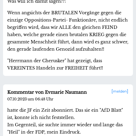
Was will ich damit sagen??:
Wenn angsichts der BRUTALEN Vorgänge gegen die
einzige Oppositions-Partei- Funktionäre, nicht endlich
begriffen wird, dass wir ALLE den gleichen FEIND
haben, welche gerade einen brutalen KRIEG gegen die
gesammte Menschheit führt, dann wird es ganz schwer,
den gerade laufenden Genozid aufzuhalten!!
"Herrmann der Cherusker" hat gezeigt, dass
VEREINTES Handeln zur FREIHEIT führt!!
melden
Kommentar von Evmarie Naumann
07.10.2023 um 06:48 Uhr
hatte die JF ein Zeit abonniert. Das sie ein "AfD Blatt"
ist, konnte ich nicht feststellen.
Im Gegenteil, sie suchte immer wieder und lange das
"Heil" in der FDP, mein Eindruck.