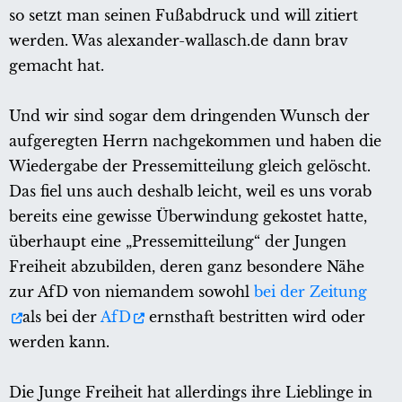
so setzt man seinen Fußabdruck und will zitiert
werden. Was alexander-wallasch.de dann brav
gemacht hat.
Und wir sind sogar dem dringenden Wunsch der
aufgeregten Herrn nachgekommen und haben die
Wiedergabe der Pressemitteilung gleich gelöscht.
Das fiel uns auch deshalb leicht, weil es uns vorab
bereits eine gewisse Überwindung gekostet hatte,
überhaupt eine „Pressemitteilung“ der Jungen
Freiheit abzubilden, deren ganz besondere Nähe
zur AfD von niemandem sowohl
bei der Zeitung
als bei der
AfD
ernsthaft bestritten wird oder
werden kann.
Die Junge Freiheit hat allerdings ihre Lieblinge in