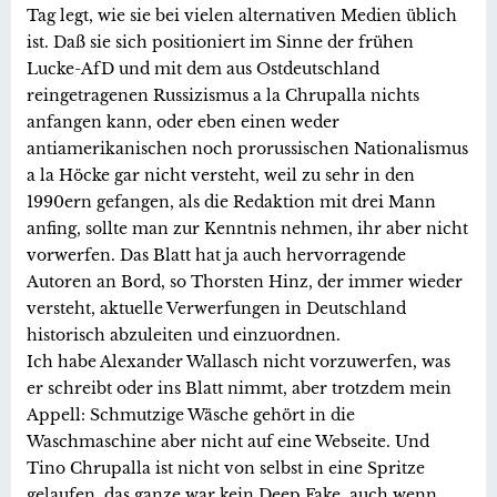
Tag legt, wie sie bei vielen alternativen Medien üblich
ist. Daß sie sich positioniert im Sinne der frühen
Lucke-AfD und mit dem aus Ostdeutschland
reingetragenen Russizismus a la Chrupalla nichts
anfangen kann, oder eben einen weder
antiamerikanischen noch prorussischen Nationalismus
a la Höcke gar nicht versteht, weil zu sehr in den
1990ern gefangen, als die Redaktion mit drei Mann
anfing, sollte man zur Kenntnis nehmen, ihr aber nicht
vorwerfen. Das Blatt hat ja auch hervorragende
Autoren an Bord, so Thorsten Hinz, der immer wieder
versteht, aktuelle Verwerfungen in Deutschland
historisch abzuleiten und einzuordnen.
Ich habe Alexander Wallasch nicht vorzuwerfen, was
er schreibt oder ins Blatt nimmt, aber trotzdem mein
Appell: Schmutzige Wäsche gehört in die
Waschmaschine aber nicht auf eine Webseite. Und
Tino Chrupalla ist nicht von selbst in eine Spritze
gelaufen, das ganze war kein Deep Fake, auch wenn