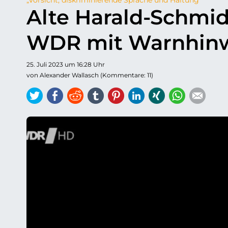
Alte Harald-Schm
WDR mit Warnhinw
25. Juli 2023 um 16:28 Uhr
von Alexander Wallasch (Kommentare: 11)
Twitter
Facebook
Reddit
tumblr
Pinterest
LinkedIn
Xing
WhatsAp
E-ma