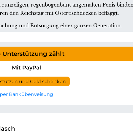
n runzeligen, regenbogenbunt angemalten Penis binden
en den Reichstag mit Ostertischdecken beflaggt.
hmachung und Entsorgung einer ganzen Generation.
e Unterstützung zählt
Mit PayPal
rstützen und Geld schenken
per Banküberweisung
lasch