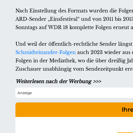
Nach Einstellung des Formats wurden die Folge
ARD-Sender „Einsfestival“ und von 2011 bis 20
Sonntags auf WDR 18 komplette Folgen erneut ab
Und weil der öffentlich-rechtliche Sender läng
Schmidteinander-Folgen
auch 2023 wieder aus d
Folgen in der Mediathek, wo die über dreißig J
Zuschauer unabhängig vom Sendezeitpunkt err
Weiterlesen nach der Werbung >>>
Ihr