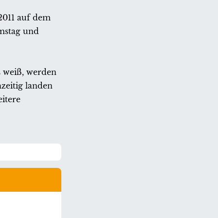
2011 auf dem
amstag und
s weiß, werden
zeitig landen
itere