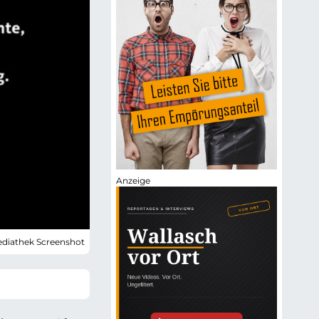
ediathek Screenshot