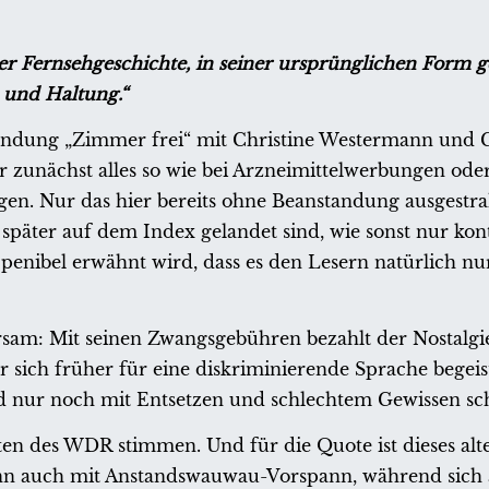
r Fernsehgeschichte, in seiner ursprünglichen Form ge
 und Haltung.“
endung „Zimmer frei“ mit Christine Westermann und 
er zunächst alles so wie bei Arzneimittelwerbungen ode
en. Nur das hier bereits ohne Beanstandung ausgestra
später auf dem Index gelandet sind, wie sonst nur kon
penibel erwähnt wird, dass es den Lesern natürlich nu
rsam: Mit seinen Zwangsgebühren bezahlt der Nostalg
r sich früher für eine diskriminierende Sprache begeist
und nur noch mit Entsetzen und schlechtem Gewissen sc
ten des WDR stimmen. Und für die Quote ist dieses alt
nn auch mit Anstandswauwau-Vorspann, während sich 