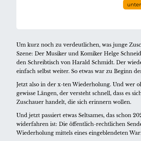
unte
Um kurz noch zu verdeutlichen, was junge Zusc
Szene: Der Musiker und Komiker Helge Schneider
den Schreibtisch von Harald Schmidt. Der wiede
einfach selbst weiter. So etwas war zu Beginn de
Jetzt also in der x-ten Wiederholung. Und wer 
gewisse Längen, der versteht schnell, dass es si
Zuschauer handelt, die sich erinnern wollen.
Und jetzt passiert etwas Seltsames, das schon 2
widerfahren ist: Die öffentlich-rechtlichen Se
Wiederholung mittels eines eingeblendeten Warn