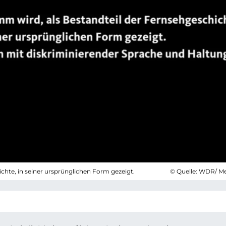
chte, in seiner ursprünglichen Form gezeigt.
© Quelle: WDR/ M