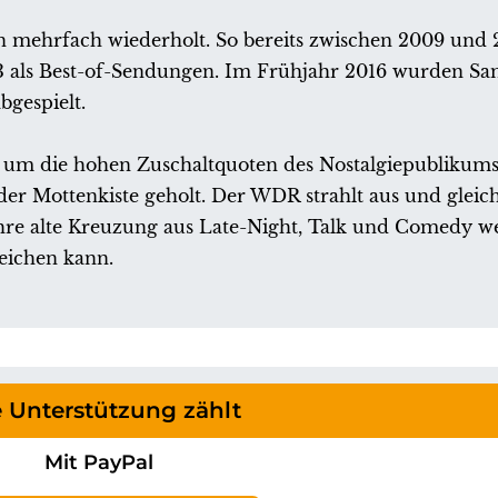
n mehrfach wiederholt. So bereits zwischen 2009 und 
13 als Best-of-Sendungen. Im Frühjahr 2016 wurden S
gespielt.
st um die hohen Zuschaltquoten des Nostalgiepublikum
er Mottenkiste geholt. Der WDR strahlt aus und gleich
ahre alte Kreuzung aus Late-Night, Talk und Comedy we
eichen kann.
e Unterstützung zählt
Mit PayPal