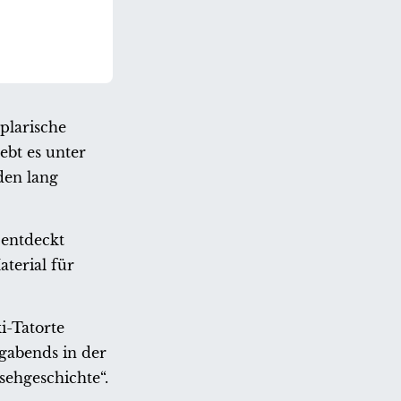
plarische
ebt es unter
den lang
 entdeckt
aterial für
i-Tatorte
gabends in der
sehgeschichte“.