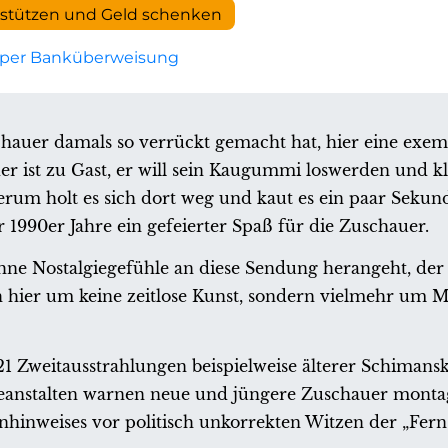
rstützen und Geld schenken
per Banküberweisung
hauer damals so verrückt gemacht hat, hier eine exem
 ist zu Gast, er will sein Kaugummi loswerden und kl
rum holt es sich dort weg und kaut es ein paar Sekun
r 1990er Jahre ein gefeierter Spaß für die Zuschauer.
ohne Nostalgiegefühle an diese Sendung herangeht, der
ch hier um keine zeitlose Kunst, sondern vielmehr um M
021 Zweitausstrahlungen beispielweise älterer Schimansk
ndeanstalten warnen neue und jüngere Zuschauer monta
hinweises vor politisch unkorrekten Witzen der „Fern