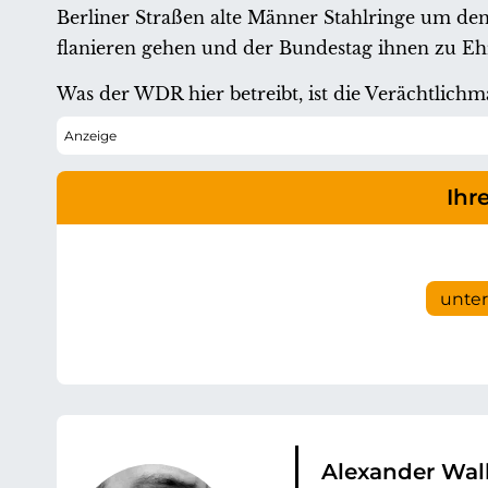
Berliner Straßen alte Männer Stahlringe um de
flanieren gehen und der Bundestag ihnen zu Ehr
Was der WDR hier betreibt, ist die Verächtlic
Ihr
unte
Alexander Wal