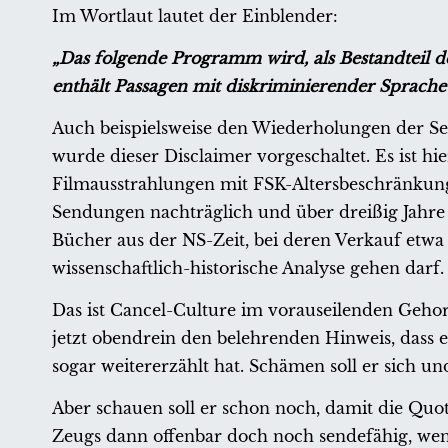
Im Wortlaut lautet der Einblender:
„Das folgende Programm wird, als Bestandteil de
enthält Passagen mit diskriminierender Sprache
Auch beispielsweise den Wiederholungen der S
wurde dieser Disclaimer vorgeschaltet. Es ist hi
Filmausstrahlungen mit FSK-Altersbeschränkung
Sendungen nachträglich und über dreißig Jahre 
Bücher aus der NS-Zeit, bei deren Verkauf etwa 
wissenschaftlich-historische Analyse gehen darf.
Das ist Cancel-Culture im vorauseilenden Geho
jetzt obendrein den belehrenden Hinweis, dass e
sogar weitererzählt hat. Schämen soll er sich 
Aber schauen soll er schon noch, damit die Quo
Zeugs dann offenbar doch noch sendefähig, we