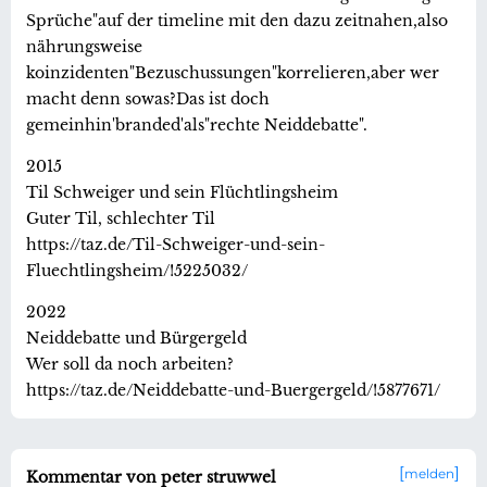
Sprüche"auf der timeline mit den dazu zeitnahen,also
nährungsweise
koinzidenten"Bezuschussungen"korrelieren,aber wer
macht denn sowas?Das ist doch
gemeinhin'branded'als"rechte Neiddebatte".
2015
Til Schweiger und sein Flüchtlingsheim
Guter Til, schlechter Til
https://taz.de/Til-Schweiger-und-sein-
Fluechtlingsheim/!5225032/
2022
Neiddebatte und Bürgergeld
Wer soll da noch arbeiten?
https://taz.de/Neiddebatte-und-Buergergeld/!5877671/
melden
Kommentar von peter struwwel