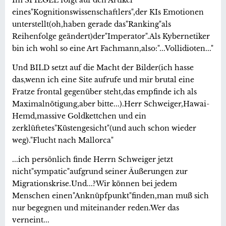
eines"Kognitionswissenschaftlers",der KIs Emotionen
unterstellt(oh,haben gerade das"Ranking"als
Reihenfolge geändert)der"Imperator".Als Kybernetiker
bin ich wohl so eine Art Fachmann,also:"...Vollidioten..."
Und BILD setzt auf die Macht der Bilder(ich hasse
das,wenn ich eine Site aufrufe und mir brutal eine
Fratze frontal gegenüber steht,das empfinde ich als
Maximalnötigung,aber bitte...).Herr Schweiger,Hawai-
Hemd,massive Goldkettchen und ein
zerklüftetes"Küstengesicht"(und auch schon wieder
weg)."Flucht nach Mallorca"
...ich persönlich finde Herrn Schweiger jetzt
nicht"sympatic"aufgrund seiner Äußerungen zur
Migrationskrise.Und...?Wir können bei jedem
Menschen einen"Anknüpfpunkt"finden,man muß sich
nur begegnen und miteinander reden.Wer das
verneint...