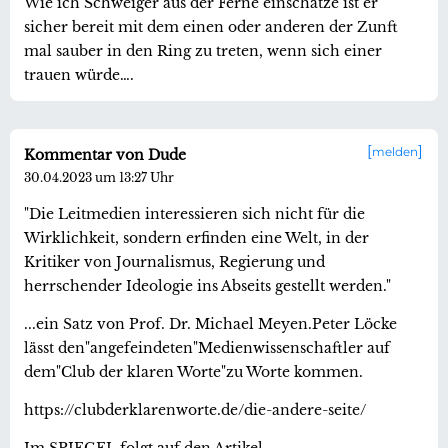
Wie ich Schweiger aus der Ferne einschätze ist er
sicher bereit mit dem einen oder anderen der Zunft
mal sauber in den Ring zu treten, wenn sich einer
trauen würde….
melden
Kommentar von Dude
30.04.2023 um 13:27 Uhr
"Die Leitmedien interessieren sich nicht für die
Wirklichkeit, sondern erfinden eine Welt, in der
Kritiker von Journalismus, Regierung und
herrschender Ideologie ins Abseits gestellt werden."
...ein Satz von Prof. Dr. Michael Meyen.Peter Löcke
lässt den"angefeindeten"Medienwissenschaftler auf
dem"Club der klaren Worte"zu Worte kommen.
https://clubderklarenworte.de/die-andere-seite/
Im SPIEGEL folgt auf den Artikel