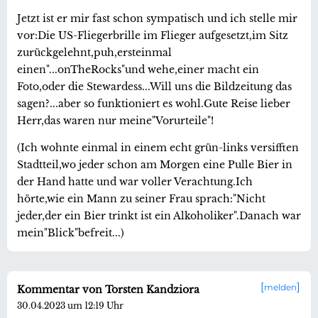
Jetzt ist er mir fast schon sympatisch und ich stelle mir
vor:Die US-Fliegerbrille im Flieger aufgesetzt,im Sitz
zurückgelehnt,puh,ersteinmal
einen"...onTheRocks"und wehe,einer macht ein
Foto,oder die Stewardess...Will uns die Bildzeitung das
sagen?...aber so funktioniert es wohl.Gute Reise lieber
Herr,das waren nur meine"Vorurteile"!
(Ich wohnte einmal in einem echt grün-links versifften
Stadtteil,wo jeder schon am Morgen eine Pulle Bier in
der Hand hatte und war voller Verachtung.Ich
hörte,wie ein Mann zu seiner Frau sprach:"Nicht
jeder,der ein Bier trinkt ist ein Alkoholiker".Danach war
mein"Blick"befreit...)
melden
Kommentar von Torsten Kandziora
30.04.2023 um 12:19 Uhr