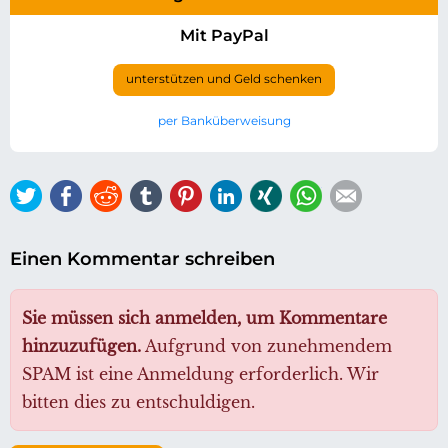
Mit PayPal
unterstützen und Geld schenken
per Banküberweisung
Twitter
Facebook
Reddit
tumblr
Pinterest
LinkedIn
Xing
WhatsApp
E-mail
Einen Kommentar schreiben
Sie müssen sich anmelden, um Kommentare
hinzuzufügen.
Aufgrund von zunehmendem
SPAM ist eine Anmeldung erforderlich. Wir
bitten dies zu entschuldigen.