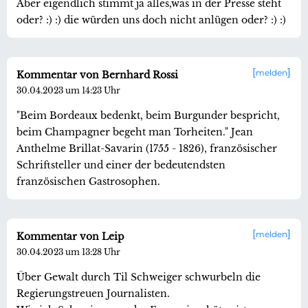
Aber eigendlich stimmt ja alles,was in der Presse steht
oder? :) :) die würden uns doch nicht anlügen oder? :) :)
melden
Kommentar von Bernhard Rossi
30.04.2023 um 14:23 Uhr
"Beim Bordeaux bedenkt, beim Burgunder bespricht,
beim Champagner begeht man Torheiten." Jean
Anthelme Brillat-Savarin (1755 - 1826), französischer
Schriftsteller und einer der bedeutendsten
französischen Gastrosophen.
melden
Kommentar von Leip
30.04.2023 um 13:28 Uhr
Über Gewalt durch Til Schweiger schwurbeln die
Regierungstreuen Journalisten.