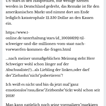
US-Stars in den Hauptrollen, nur wenige Szenen
werden in Deutschland gedreht, das Remake ist für den
amerikanischen Markt und nimmt dort am Ende
lediglich katastrophale 12.350 Dollar an den Kassen
ein.
https://www.t-
online.de/unterhaltung/stars/id_100168192/til-
schweiger-und-die-millionen-vom-staat-nach-
vorwuerfen-kommen-die-fragen.html
...nach meiner unmaßgeblichen Meinung steht Herr
Schweiger wohl schon länger auf der
Abschussliste(?)...als Liebling der linken,oder darf
der"Ziehsohn"nicht"pubertieren"?
Ich weiß es nicht und bin da jetzt mal"ganz
emotionslos"raus,diese"Zeitbombe"tickt wohl schon seit
2018?
Man kann natürlich noch seine vormaligen"markigen