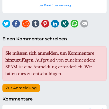
per Banküberweisung
Twitter
Facebook
Reddit
tumblr
Pinterest
LinkedIn
Xing
WhatsApp
E-mail
Einen Kommentar schreiben
Sie müssen sich anmelden, um Kommentare
hinzuzufügen.
Aufgrund von zunehmendem
SPAM ist eine Anmeldung erforderlich. Wir
bitten dies zu entschuldigen.
Zur Anmeldung
Kommentare