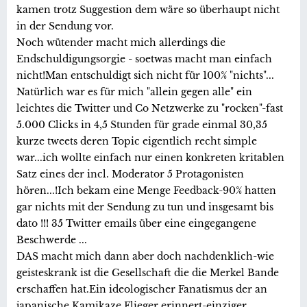
kamen trotz Suggestion dem wäre so überhaupt nicht
in der Sendung vor.
Noch wütender macht mich allerdings die
Endschuldigungsorgie - soetwas macht man einfach
nicht!Man entschuldigt sich nicht für 100% "nichts"...
Natürlich war es für mich "allein gegen alle" ein
leichtes die Twitter und Co Netzwerke zu "rocken"-fast
5.000 Clicks in 4,5 Stunden für grade einmal 30,35
kurze tweets deren Topic eigentlich recht simple
war...ich wollte einfach nur einen konkreten kritablen
Satz eines der incl. Moderator 5 Protagonisten
hören...!Ich bekam eine Menge Feedback-90% hatten
gar nichts mit der Sendung zu tun und insgesamt bis
dato !!! 35 Twitter emails über eine eingegangene
Beschwerde ...
DAS macht mich dann aber doch nachdenklich-wie
geisteskrank ist die Gesellschaft die die Merkel Bande
erschaffen hat.Ein ideologischer Fanatismus der an
japanische Kamikaze Flieger erinnert-einziger