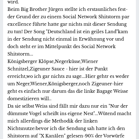
wird.
Beim Big Brother Jürgen stellte ich erstaunliches fest-
der Grund der zu einem Social Network Shitstorm par
excellence führte hatte gar nichts mit dieser Sendung
zu tun! Der Song "Deutschland ist ein geiles Land"kam
in der Sendung nicht einmal in Erwähnung vor und
doch steht er im Mittelpunkt des Social Network
Shitstorm...
Königsberger Klöpse,Negerküsse,Wiener
Schnitzel,Zigeuner Sauce - hier ist der Punkt
erreicht,wo ich gar nichts zu sage...Hier gehtr es weder
um Neger,Wiener,Königsberger,noch Zigeuner-hier
geht es einfach nur darum das die linke Bagage Weisse
domestizieren will..
Da sie selbst Weiss sind fällt mir dazu nur ein "Nur der
dümmste Vogel scheißt ins eigene Nest"...Wütend macht
mich allerdings die Methodik der linken
Nichtsnutze:bevor ich die Sendung sah hatte ich den
Shitstorm auf "X Kanälen" gelesen-90% der Vorwürfe