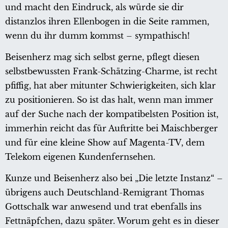
und macht den Eindruck, als würde sie dir
distanzlos ihren Ellenbogen in die Seite rammen,
wenn du ihr dumm kommst – sympathisch!
Beisenherz mag sich selbst gerne, pflegt diesen
selbstbewussten Frank-Schätzing-Charme, ist recht
pfiffig, hat aber mitunter Schwierigkeiten, sich klar
zu positionieren. So ist das halt, wenn man immer
auf der Suche nach der kompatibelsten Position ist,
immerhin reicht das für Auftritte bei Maischberger
und für eine kleine Show auf Magenta-TV, dem
Telekom eigenen Kundenfernsehen.
Kunze und Beisenherz also bei „Die letzte Instanz“ –
übrigens auch Deutschland-Remigrant Thomas
Gottschalk war anwesend und trat ebenfalls ins
Fettnäpfchen, dazu später. Worum geht es in dieser