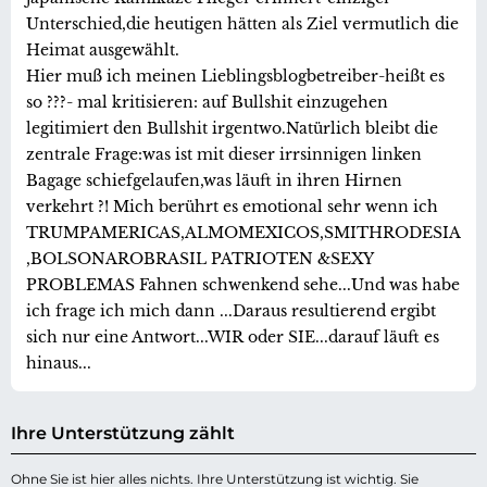
Unterschied,die heutigen hätten als Ziel vermutlich die
Heimat ausgewählt.
Hier muß ich meinen Lieblingsblogbetreiber-heißt es
so ???- mal kritisieren: auf Bullshit einzugehen
legitimiert den Bullshit irgentwo.Natürlich bleibt die
zentrale Frage:was ist mit dieser irrsinnigen linken
Bagage schiefgelaufen,was läuft in ihren Hirnen
verkehrt ?! Mich berührt es emotional sehr wenn ich
TRUMPAMERICAS,ALMOMEXICOS,SMITHRODESIA
,BOLSONAROBRASIL PATRIOTEN &SEXY
PROBLEMAS Fahnen schwenkend sehe...Und was habe
ich frage ich mich dann ...Daraus resultierend ergibt
sich nur eine Antwort...WIR oder SIE...darauf läuft es
hinaus...
Ihre Unterstützung zählt
Ohne Sie ist hier alles nichts. Ihre Unterstützung ist wichtig. Sie