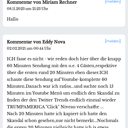
melden
Kommentar von Miriam Rechner
08.11.2023 um 21:23 Uhr
Hallo
melden
Kommentar von Eddy Nova
02.02.2021 um 00:44 Uhr
ICH fasse es nicht - wir reden doch hier über die knapp
60 Minuten Sendung mit den o.e. 4 Gästen,respektive
über die ersten rund 20 Minuten eben dieser.ICH
schaute diese Sendung auf Youtube-komplette 60
Minuten.Danach war ich ratlos...und suchte noch 15
Minuten im Youtube Menü um endlich den Skandal zu
finden der den Twitter Trends endlich einmal wieder
TRUMPAMERICA "Click" Niveau verschaffte ...
Nach 20 Minuten hatte ich kapiert-ich hatte den
Skandal schon gesehen,nur nicht bemerkt...Nochmals
die ersten 20 Minuten,vielleicht hatte ich ja etwas