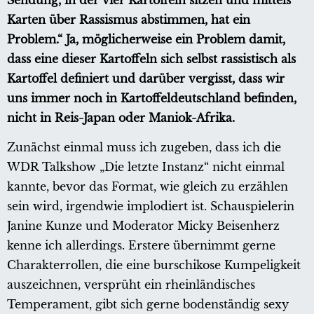
Sendung, in der vier Kartoffeln sitzen und mittels
Karten über Rassismus abstimmen, hat ein
Problem.“ Ja, möglicherweise ein Problem damit,
dass eine dieser Kartoffeln sich selbst rassistisch als
Kartoffel definiert und darüber vergisst, dass wir
uns immer noch in Kartoffeldeutschland befinden,
nicht in Reis-Japan oder Maniok-Afrika.
Zunächst einmal muss ich zugeben, dass ich die
WDR Talkshow „Die letzte Instanz“ nicht einmal
kannte, bevor das Format, wie gleich zu erzählen
sein wird, irgendwie implodiert ist. Schauspielerin
Janine Kunze und Moderator Micky Beisenherz
kenne ich allerdings. Erstere übernimmt gerne
Charakterrollen, die eine burschikose Kumpeligkeit
auszeichnen, versprüht ein rheinländisches
Temperament, gibt sich gerne bodenständig sexy