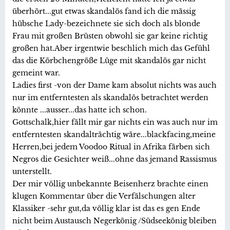
überhört...gut etwas skandalös fand ich die mässig
hübsche Lady-bezeichnete sie sich doch als blonde
Frau mit großen Brüsten obwohl sie gar keine richtig
großen hat.Aber irgentwie beschlich mich das Gefühl
das die Körbchengröße Lüge mit skandalös gar nicht
gemeint war.
Ladies first -von der Dame kam absolut nichts was auch
nur im entferntesten als skandalös betrachtet werden
könnte ...ausser...das hatte ich schon.
Gottschalk,hier fällt mir gar nichts ein was auch nur im
entferntesten skandalträchtig wäre...blackfacing,meine
Herren,bei jedem Voodoo Ritual in Afrika färben sich
Negros die Gesichter weiß...ohne das jemand Rassismus
unterstellt.
Der mir völlig unbekannte Beisenherz brachte einen
klugen Kommentar über die Verfälschungen alter
Klassiker -sehr gut,da völlig klar ist das es gen Ende
nicht beim Austausch Negerkönig /Südseekönig bleiben