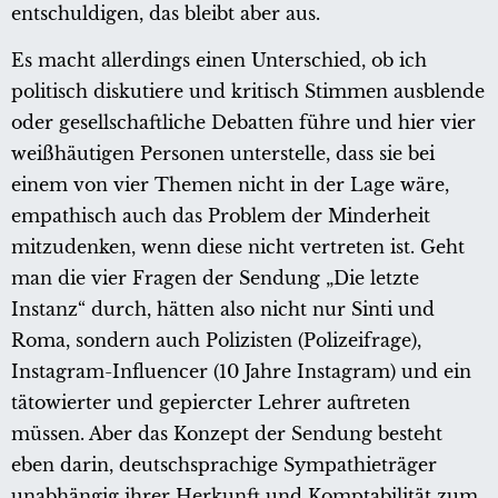
entschuldigen, das bleibt aber aus.
Es macht allerdings einen Unterschied, ob ich
politisch diskutiere und kritisch Stimmen ausblende
oder gesellschaftliche Debatten führe und hier vier
weißhäutigen Personen unterstelle, dass sie bei
einem von vier Themen nicht in der Lage wäre,
empathisch auch das Problem der Minderheit
mitzudenken, wenn diese nicht vertreten ist. Geht
man die vier Fragen der Sendung „Die letzte
Instanz“ durch, hätten also nicht nur Sinti und
Roma, sondern auch Polizisten (Polizeifrage),
Instagram-Influencer (10 Jahre Instagram) und ein
tätowierter und gepiercter Lehrer auftreten
müssen. Aber das Konzept der Sendung besteht
eben darin, deutschsprachige Sympathieträger
unabhängig ihrer Herkunft und Komptabilität zum