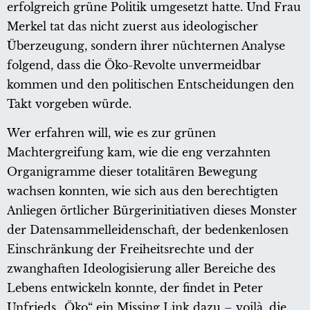
erfolgreich grüne Politik umgesetzt hatte. Und Frau
Merkel tat das nicht zuerst aus ideologischer
Überzeugung, sondern ihrer nüchternen Analyse
folgend, dass die Öko-Revolte unvermeidbar
kommen und den politischen Entscheidungen den
Takt vorgeben würde.
Wer erfahren will, wie es zur grünen
Machtergreifung kam, wie die eng verzahnten
Organigramme dieser totalitären Bewegung
wachsen konnten, wie sich aus den berechtigten
Anliegen örtlicher Bürgerinitiativen dieses Monster
der Datensammelleidenschaft, der bedenkenlosen
Einschränkung der Freiheitsrechte und der
zwanghaften Ideologisierung aller Bereiche des
Lebens entwickeln konnte, der findet in Peter
Unfrieds „Öko“ ein Missing Link dazu – voilà, die