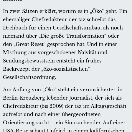
In zwei Sätzen erklärt, worum es in „Öko“ geht: Ein
ehemaliger Chefredakteur der taz schreibt das
Drehbuch für einen Gesellschaftsumbau, als noch
niemand über „Die große Transformation“ oder
den „Great Reset“ gesprochen hat. Und in einer
Mischung aus vorgeschobener Naivität und
Sendungsbewusstsein entsteht ein frühes
Backrezept der „öko-sozialistischen“
Gesellschaftsordnung.
Am Anfang von „Öko“ steht ein verunsicherter, in
Berlin-Kreuzberg lebender Journalist, der sich als
Chefredakteur (bis 2009) der taz im Alltagsgeschäft
aufreibt und nach einer übergeordneten
Orientierung sucht – ein Sinnsuchender. Auf einer
USA-Reise schaut Unfried in einem kalifornischen