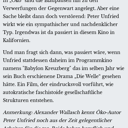
In „Öko“ sind die Blaupausen hin zu den
Verwerfungen der Gegenwart angelegt. Aber eine
Sache bleibt dann doch verstörend: Peter Unfried
wirkt wie ein sympathischer und nachdenklicher
Typ. Irgendwas ist da passiert in diesem Kino in
Kalifornien.
Und man fragt sich dann, was passiert wäre, wenn
Unfried stattdessen daheim im Programmkino
namens "Babylon Kreuzberg" das im selben Jahr wie
sein Buch erschienene Drama „Die Welle“ gesehen
hätte. Ein Film, der eindrucksvoll vorführt, wie
autokratische faschistoide gesellschaftliche
Strukturen entstehen.
Anmerkung: Alexander Wallasch kennt Öko-Autor
Peter Unfried noch aus der Zeit gelegentlicher