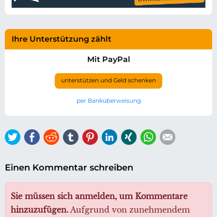
Ihre Unterstützung zählt
Mit PayPal
unterstützen und Geld schenken
per Banküberweisung
Twitter
Facebook
Reddit
tumblr
Pinterest
LinkedIn
Xing
WhatsApp
E-mail
Einen Kommentar schreiben
Sie müssen sich anmelden, um Kommentare
hinzuzufügen.
Aufgrund von zunehmendem