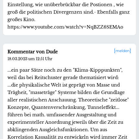
Einstellung, wie unüberbrückbar die Postionen , wie
groß die politischen Divergenzen sind.- Ebenfalls ganz
großes Kino.
https://www.youtube.com/watch?v=NqBZZ6SEMAo
melden
Kommentar von Dude
18.03.2023 um 12:51 Uhr
...ein paar Sätze noch zu den "Klima-Kipppunkten",
weil das bei Reitschuster gerade thematisiert wird:
...die physikalische Welt ist geprägt von Masse und
Trägheit, "masseträge" Systeme bilden die Grundlage
aller realistischen Anschauung. Theoretische "zeitlose"
Konzepte, Quantenverschränkung, Tunneleffekt...
führen bei math. umfassender Ausgestaltung und
experimenteller Anordnung jeweils über die Zeit zu
abklingenden Ausgleichsfunktionen. Um aus
Korrelation Kausalität zu entwickeln wird immer Zeit