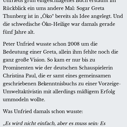
Unfrieds grün eingeschlagenes Buch erstaunt im
Rückblick ein ums andere Mal: Sogar Greta
Thunberg ist in „Öko“ bereits als Idee angelegt. Und
die schwedische Öko-Heilige war damals gerade
fünf Jahre alt.
Peter Unfried wusste schon 2008 um die
Bedeutung einer Greta, allein ihm fehlte noch die
ganz große Vision. So kam er nur bis zu
Prominenten wie der deutschen Schauspielerin
Christina Paul, die er samt eines gemeinsamen
geschriebenen Bekenntnisbuchs zu einer Vorzeige-
Umweltaktivistin mit allerdings mäßigem Erfolg
ummodeln wollte.
Was Unfried damals schon wusste:
„Es wird nicht einfach, aber es muss sein: Es