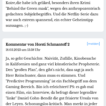
Koire,die habe ich geliked, besonders ihren Krimi
"Behind the Green mask", wegen des anthropozentrisch
gedachten Subjektbegriffes. Und die Netflix-Serie dazu
war auch extrem spannend, ein echter Geheimtipp
sozusagen. ;-)
melden
Kommentar von Horsti Schmantoff 2
18.03.2023 um 13:38 Uhr
Ja, so geht Geschichte. Naivität, Zufälle, Kinobesuche
in Kalifornien und ganz viel künstlerische Propheterie.
Den "großen Plan", den gibt's nicht, dass sagt ja auch
Herr Reitschuster, dann muss es stimmen. Und
"Predictive Programming" ist ein Fachbegriff aus dem
Gaming-Bereich. Bin ich erleichtert! PS: es gab mal
einen Film, ein Interview, da befragt dieser legendäre
"linke" Daniel Cohn-Bendit die gut frisierte Ursula von
der Leyen. Schonungslos kritisch. Man merkt in jeder