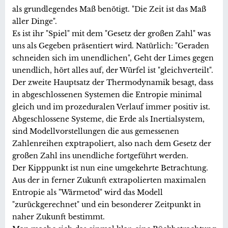
als grundlegendes Maß benötigt. "Die Zeit ist das Maß
aller Dinge".
Es ist ihr "Spiel" mit dem "Gesetz der großen Zahl" was
uns als Gegeben präsentiert wird. Natürlich: "Geraden
schneiden sich im unendlichen", Geht der Limes gegen
unendlich, hört alles auf, der Würfel ist "gleichverteilt".
Der zweite Hauptsatz der Thermodynamik besagt, dass
in abgeschlossenen Systemen die Entropie minimal
gleich und im prozeduralen Verlauf immer positiv ist.
Abgeschlossene Systeme, die Erde als Inertialsystem,
sind Modellvorstellungen die aus gemessenen
Zahlenreihen exptrapoliert, also nach dem Gesetz der
großen Zahl ins unendliche fortgeführt werden.
Der Kipppunkt ist nun eine umgekehrte Betrachtung.
Aus der in ferner Zukunft extrapolierten maximalen
Entropie als "Wärmetod" wird das Modell
"zurückgerechnet" und ein besonderer Zeitpunkt in
naher Zukunft bestimmt.