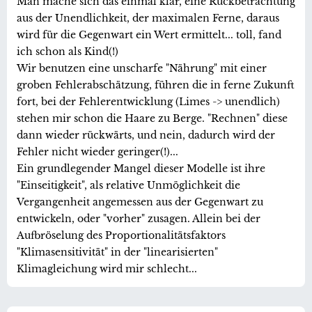
Man mache sich das einmal klar, eine Rückbetrachtung
aus der Unendlichkeit, der maximalen Ferne, daraus
wird für die Gegenwart ein Wert ermittelt... toll, fand
ich schon als Kind(!)
Wir benutzen eine unscharfe "Nährung" mit einer
groben Fehlerabschätzung, führen die in ferne Zukunft
fort, bei der Fehlerentwicklung (Limes -> unendlich)
stehen mir schon die Haare zu Berge. "Rechnen" diese
dann wieder rückwärts, und nein, dadurch wird der
Fehler nicht wieder geringer(!)...
Ein grundlegender Mangel dieser Modelle ist ihre
"Einseitigkeit", als relative Unmöglichkeit die
Vergangenheit angemessen aus der Gegenwart zu
entwickeln, oder "vorher" zusagen. Allein bei der
Aufbröselung des Proportionalitätsfaktors
"Klimasensitivität" in der "linearisierten"
Klimagleichung wird mir schlecht...