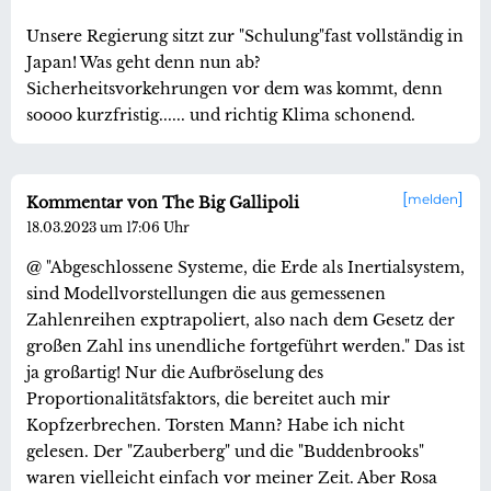
Unsere Regierung sitzt zur "Schulung"fast vollständig in
Japan! Was geht denn nun ab?
Sicherheitsvorkehrungen vor dem was kommt, denn
soooo kurzfristig...... und richtig Klima schonend.
melden
Kommentar von The Big Gallipoli
18.03.2023 um 17:06 Uhr
@ "Abgeschlossene Systeme, die Erde als Inertialsystem,
sind Modellvorstellungen die aus gemessenen
Zahlenreihen exptrapoliert, also nach dem Gesetz der
großen Zahl ins unendliche fortgeführt werden." Das ist
ja großartig! Nur die Aufbröselung des
Proportionalitätsfaktors, die bereitet auch mir
Kopfzerbrechen. Torsten Mann? Habe ich nicht
gelesen. Der "Zauberberg" und die "Buddenbrooks"
waren vielleicht einfach vor meiner Zeit. Aber Rosa