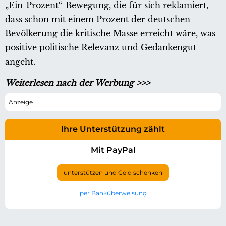
„Ein-Prozent“-Bewegung, die für sich reklamiert,
dass schon mit einem Prozent der deutschen
Bevölkerung die kritische Masse erreicht wäre, was
positive politische Relevanz und Gedankengut
angeht.
Weiterlesen nach der Werbung >>>
Ihre Unterstützung zählt
Mit PayPal
unterstützen und Geld schenken
per Banküberweisung