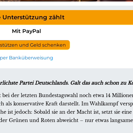
e Unterstützung zählt
Mit PayPal
rstützen und Geld schenken
per Banküberweisung
rlichste Partei Deutschlands. Galt das auch schon zu Ko
at bei der letzten Bundestagswahl noch etwa 14 Million
h als konservative Kraft darstellt. Im Wahlkampf verspr
 ist jedoch: Sobald sie an der Macht ist, setzt sie eine
 der Grünen und Roten abweicht – nur etwas langsame