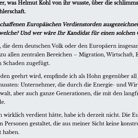
, was Helmut Kohl von ihr wusste, über die schlimmst
lerschaft.
schaffenen Europäischen Verdienstorden ausgezeichne
 welche? Und wer wäre Ihr Kandidat für einen solchen
l, die dem deutschen Volk oder den Europäern insgesa
zu allen zentralen Bereichen – Migration, Wirtschaft,
 Schaden zugefügt.
en geehrt wird, empfinde ich als Hohn gegenüber all 
ussten: Unternehmer, die durch die Energie- und Wirt
walt, aber auch ganze Generationen, die mit den langfr
de.
wirklich verdient hätte, habe ich derzeit nicht. Die E
 Personen gestaltet, die aus meiner Sicht keine konstr
t haben.