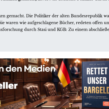
ken gemacht. Die Politiker der alten Bundesrepublik 
. Sie waren wie aufgeschlagene Bücher, redeten offen u
e Ausforschung durch Stasi und KGB: Zu einem abschlie