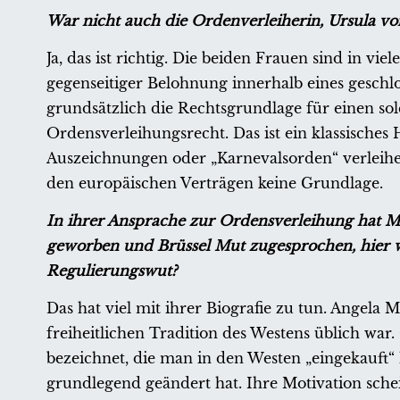
War nicht auch die Ordenverleiherin, Ursula v
Ja, das ist richtig. Die beiden Frauen sind in vie
gegenseitiger Belohnung innerhalb eines geschl
grundsätzlich die Rechtsgrundlage für einen so
Ordensverleihungsrecht. Das ist ein klassisches
Auszeichnungen oder „Karnevalsorden“ verleihen
den europäischen Verträgen keine Grundlage.
In ihrer Ansprache zur Ordensverleihung hat Me
geworben und Brüssel Mut zugesprochen, hier w
Regulierungswut?
Das hat viel mit ihrer Biografie zu tun. Angela 
freiheitlichen Tradition des Westens üblich war
bezeichnet, die man in den Westen „eingekauft“ h
grundlegend geändert hat. Ihre Motivation sche