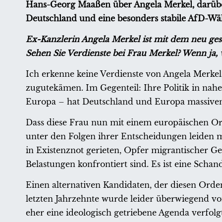
Hans-Georg Maaßen über Angela Merkel, darüber
Deutschland und eine besonders stabile AfD-Wäh
Ex-Kanzlerin Angela Merkel ist mit dem neu ge
Sehen Sie Verdienste bei Frau Merkel? Wenn ja,
Ich erkenne keine Verdienste von Angela Merke
zugutekämen. Im Gegenteil: Ihre Politik in nahe
Europa – hat Deutschland und Europa massiven
Dass diese Frau nun mit einem europäischen Ord
unter den Folgen ihrer Entscheidungen leiden m
in Existenznot gerieten, Opfer migrantischer Ge
Belastungen konfrontiert sind. Es ist eine Schan
Einen alternativen Kandidaten, der diesen Orden 
letzten Jahrzehnte wurde leider überwiegend von
eher eine ideologisch getriebene Agenda verfolg