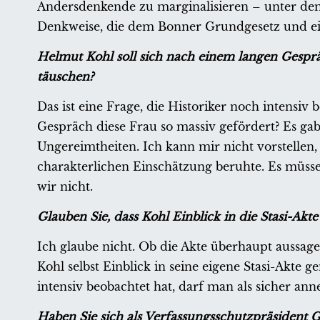
Andersdenkende zu marginalisieren – unter dem
Denkweise, die dem Bonner Grundgesetz und ein
Helmut Kohl soll sich nach einem langen Gespräc
täuschen?
Das ist eine Frage, die Historiker noch intensi
Gespräch diese Frau so massiv gefördert? Es gab
Ungereimtheiten. Ich kann mir nicht vorstellen, 
charakterlichen Einschätzung beruhte. Es müsse
wir nicht.
Glauben Sie, dass Kohl Einblick in die Stasi-Akt
Ich glaube nicht. Ob die Akte überhaupt aussage
Kohl selbst Einblick in seine eigene Stasi-Akte 
intensiv beobachtet hat, darf man als sicher ann
Haben Sie sich als Verfassungsschutzpräsident G