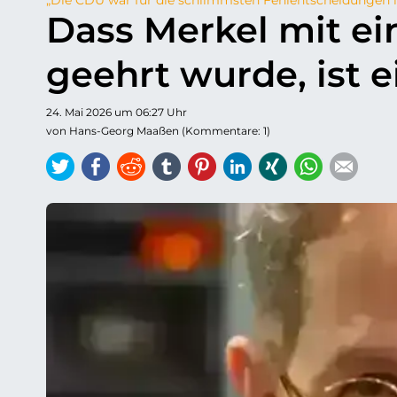
Dass Merkel mit e
geehrt wurde, ist 
24. Mai 2026 um 06:27 Uhr
von Hans-Georg Maaßen (Kommentare: 1)
Twitter
Facebook
Reddit
tumblr
Pinterest
LinkedIn
Xing
WhatsAp
E-ma