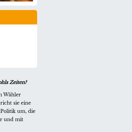
hls Zeiten?
en Wähler
icht sie eine
 Politik um, die
r und mit