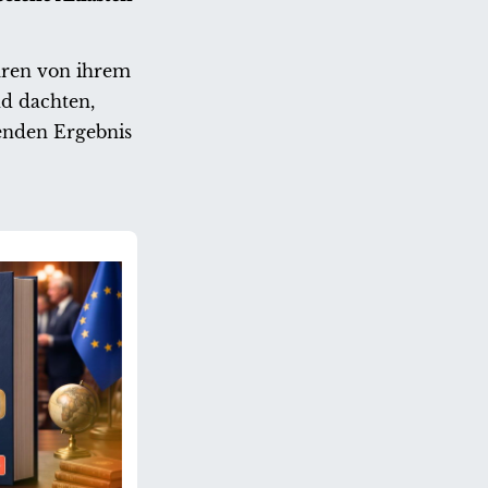
waren von ihrem
nd dachten,
ßenden Ergebnis