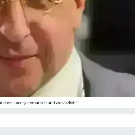
ht dann aber systematisch und vorsätzlich.“