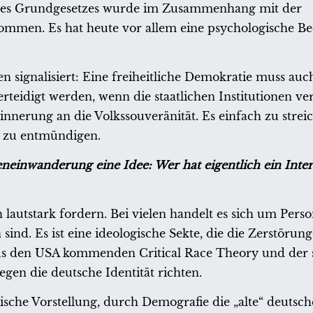
4 des Grundgesetzes wurde im Zusammenhang mit der
ommen. Es hat heute vor allem eine psychologische B
en signalisiert: Eine freiheitliche Demokratie muss au
erteidigt werden, wenn die staatlichen Institutionen v
rinnerung an die Volkssouveränität. Es einfach zu strei
er zu entmündigen.
neinwanderung eine Idee: Wer hat eigentlich ein Inter
en lautstark fordern. Bei vielen handelt es sich um Pers
ind. Es ist eine ideologische Sekte, die die Zerstörun
 aus den USA kommenden Critical Race Theory und der
egen die deutsche Identität richten.
ische Vorstellung, durch Demografie die „alte“ deutsch