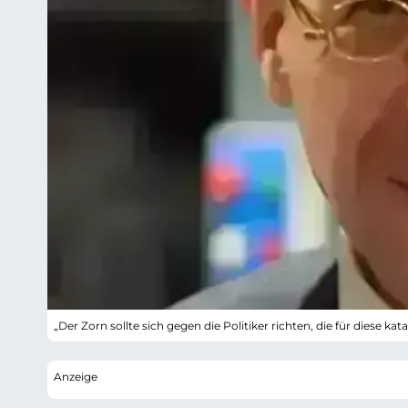
„Der Zorn sollte sich gegen die Politiker richten, die für diese k