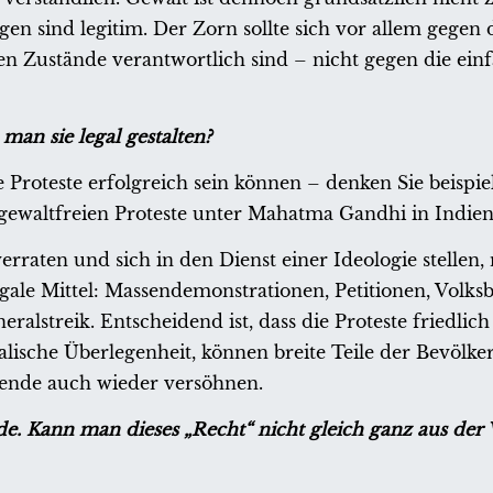
n sind legitim. Der Zorn sollte sich vor allem gegen d
en Zustände verantwortlich sind – nicht gegen die ein
man sie legal gestalten?
he Proteste erfolgreich sein können – denken Sie beispie
 gewaltfreien Proteste unter Mahatma Gandhi in Indien
verraten und sich in den Dienst einer Ideologie stelle
legale Mittel: Massendemonstrationen, Petitionen, Volks
ralstreik. Entscheidend ist, dass die Proteste friedlic
alische Überlegenheit, können breite Teile der Bevölk
wende auch wieder versöhnen.
e. Kann man dieses „Recht“ nicht gleich ganz aus der 