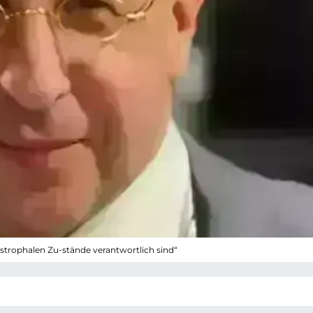
atastrophalen Zu-stände verantwortlich sind“