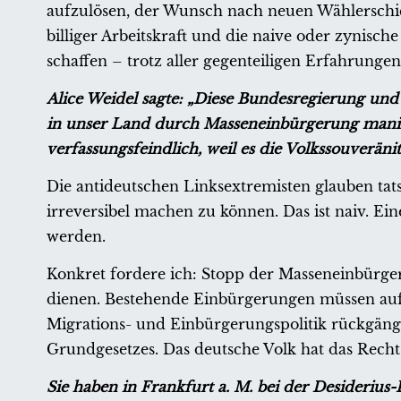
aufzulösen, der Wunsch nach neuen Wählerschic
billiger Arbeitskraft und die naive oder zynisch
schaffen – trotz aller gegenteiligen Erfahrungen 
Alice Weidel sagte: „Diese Bundesregierung und
in unser Land durch Masseneinbürgerung manifes
verfassungsfeindlich, weil es die Volkssouveräni
Die antideutschen Linksextremisten glauben ta
irreversibel machen zu können. Das ist naiv. E
werden.
Konkret fordere ich: Stopp der Masseneinbürger
dienen. Bestehende Einbürgerungen müssen auf
Migrations- und Einbürgerungspolitik rückgäng
Grundgesetzes. Das deutsche Volk hat das Rech
Sie haben in Frankfurt a. M. bei der Desiderius