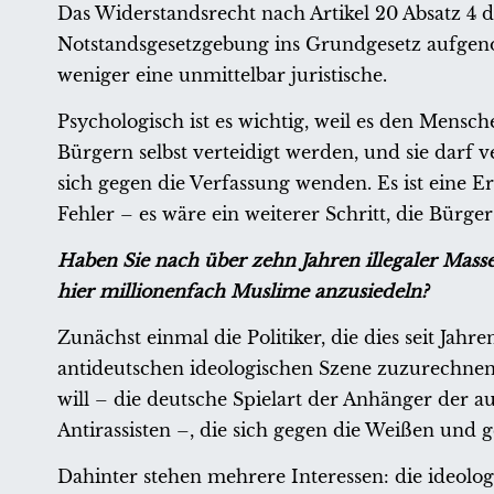
Das Widerstandsrecht nach Artikel 20 Absatz 
Notstandsgesetzgebung ins Grundgesetz aufgen
weniger eine unmittelbar juristische.
Psychologisch ist es wichtig, weil es den Mensch
Bürgern selbst verteidigt werden, und sie darf v
sich gegen die Verfassung wenden. Es ist eine E
Fehler – es wäre ein weiterer Schritt, die Bürg
Haben Sie nach über zehn Jahren illegaler Masse
hier millionenfach Muslime anzusiedeln?
Zunächst einmal die Politiker, die dies seit Jahr
antideutschen ideologischen Szene zuzurechnen s
will – die deutsche Spielart der Anhänger der
Antirassisten –, die sich gegen die Weißen und g
Dahinter stehen mehrere Interessen: die ideolog