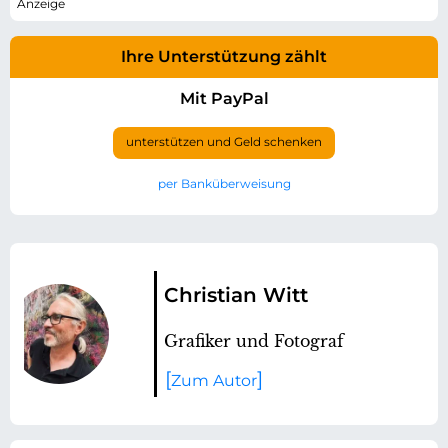
Ihre Unterstützung zählt
Mit PayPal
unterstützen und Geld schenken
per Banküberweisung
Christian Witt
Grafiker und Fotograf
Zum Autor