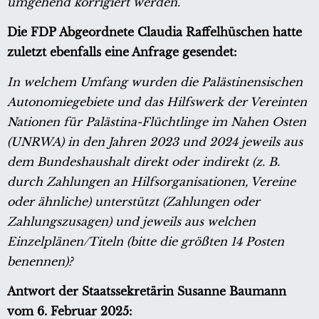
umgehend korrigiert werden.
Die FDP Abgeordnete Claudia Raffelhüschen hatte
zuletzt ebenfalls eine Anfrage gesendet:
In welchem Umfang wurden die Palästinensischen
Autonomiegebiete und das Hilfswerk der Vereinten
Nationen für Palästina-Flüchtlinge im Nahen Osten
(UNRWA) in den Jahren 2023 und 2024 jeweils aus
dem Bundeshaushalt direkt oder indirekt (z. B.
durch Zahlungen an Hilfsorganisationen, Vereine
oder ähnliche) unterstützt (Zahlungen oder
Zahlungszusagen) und jeweils aus welchen
Einzelplänen/Titeln (bitte die größten 14 Posten
benennen)?
Antwort der Staatssekretärin Susanne Baumann
vom 6. Februar 2025: