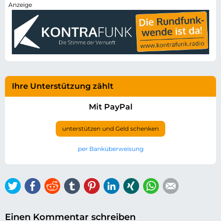
Ihre Unterstützung zählt
Mit PayPal
unterstützen und Geld schenken
per Banküberweisung
Twitter
Facebook
Reddit
tumblr
Pinterest
LinkedIn
Xing
WhatsApp
E-mail
Einen Kommentar schreiben