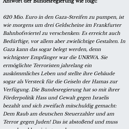
Antwort der Bundesregierung wie folgt:
620 Mio. Euro in den Gaza-Streifen zu pumpen, ist
wie morgens um drei Geldscheine im Frankfurter
Bahnhofsviertel zu verschenken: Es erreicht auch
Bedürftige, vor allem aber zwielichtige Gestalten. In
Gaza kann das sogar belegt werden, denn
wichtigster Empfänger war die UNRWA. Sie
ermöglichte Terroristen jahrelang ein
auskömmliches Leben und stellte ihre Gebäude
sogar als Versteck für die Geiseln der Hamas zur
Verfügung.
Die Bundesregierung hat so mit ihrer
Förderpolitik Hass und Gewalt gegen Israelis
bezahlt und sich zweifach mitschuldig gemacht:
Dem Raub am deutschen Steuerzahler und am
Terror gegen Juden! Das ist abstoßend und muss