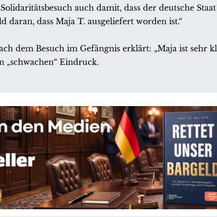
olidaritätsbesuch auch damit, dass der deutsche Staat
d daran, dass Maja T. ausgeliefert worden ist.“
ch dem Besuch im Gefängnis erklärt: „Maja ist sehr k
nen „schwachen“ Eindruck.