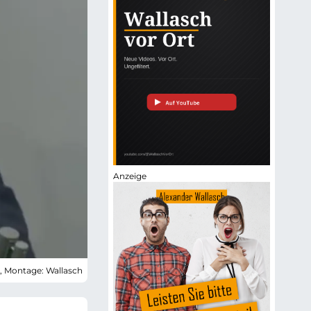
s, Montage: Wallasch