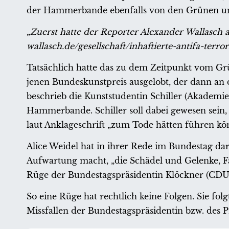
der Hammerbande ebenfalls von den Grünen un
„Zuerst hatte der Reporter Alexander Wallasch a
wallasch.de/gesellschaft/inhaftierte-antifa-terr
Tatsächlich hatte das zu dem Zeitpunkt vom G
jenen Bundeskunstpreis ausgelobt, der dann an 
beschrieb die Kunststudentin Schiller (Akademi
Hammerbande. Schiller soll dabei gewesen sein, 
laut Anklageschrift „zum Tode hätten führen kö
Alice Weidel hat in ihrer Rede im Bundestag da
Aufwartung macht, „die Schädel und Gelenke, 
Rüge der Bundestagspräsidentin Klöckner (CDU
So eine Rüge hat rechtlich keine Folgen. Sie fo
Missfallen der Bundestagspräsidentin bzw. des 