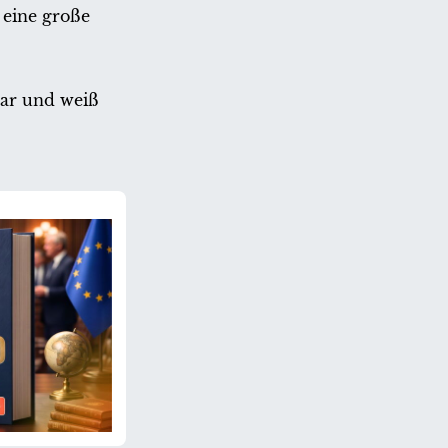
 eine große
lar und weiß