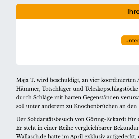
Ihr
unte
Maja T. wird beschuldigt, an vier koordinierten
Hämmer, Totschläger und Teleskopschlagstöcke
durch Schläge mit harten Gegenständen verursa
soll unter anderem zu Knochenbrüchen an den 
Der Solidaritätsbesuch von Göring-Eckardt für ei
Er steht in einer Reihe vergleichbarer Bekundu
Wallasch.de hatte im April exklusiv aufgedeckt,