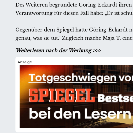
Des Weiteren begründete Göring-Eckardt ihren S
Verantwortung für diesen Fall habe: „Er ist schul
Gegenüber dem Spiegel hatte Göring-Eckardt na
genau, was sie tut.“ Zugleich mache Maja T. ei
Weiterlesen nach der Werbung >>>