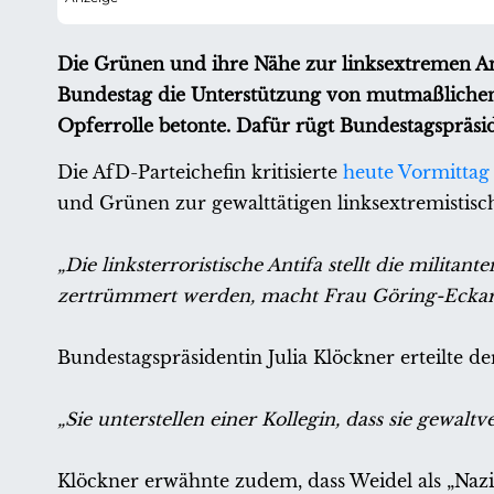
Die Grünen und ihre Nähe zur linksextremen Ant
Bundestag die Unterstützung von mutmaßlichen
Opferrolle betonte. Dafür rügt Bundestagspräsi
Die AfD-Parteichefin kritisierte
heute Vormittag
und Grünen zur gewalttätigen linksextremistische
„Die linksterroristische Antifa stellt die mili
zertrümmert werden, macht Frau Göring-Eckard
Bundestagspräsidentin Julia Klöckner erteilte d
„Sie unterstellen einer Kollegin, dass sie gewaltv
Klöckner erwähnte zudem, dass Weidel als „Nazi