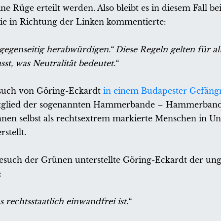
Rüge erteilt werden. Also bleibt es in diesem Fall bei
ie in Richtung der Linken kommentierte:
t gegenseitig herabwürdigen.“ Diese Regeln gelten für all
t, was Neutralität bedeutet.“
Besuch von Göring-Eckardt
in einem Budapester Gefäng
itglied der sogenannten Hammerbande – Hammerbande
nen selbst als rechtsextrem markierte Menschen in U
stellt.
such der Grünen unterstellte Göring-Eckardt der unga
:
rechtsstaatlich einwandfrei ist.“