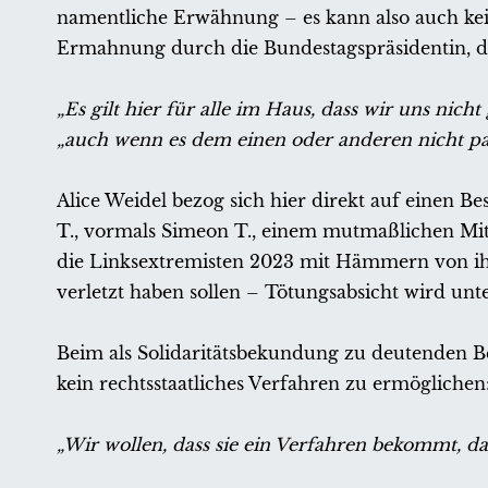
namentliche Erwähnung – es kann also auch keine 
Ermahnung durch die Bundestagspräsidentin, d
„Es gilt hier für alle im Haus, dass wir uns nich
„auch wenn es dem einen oder anderen nicht pass
Alice Weidel bezog sich hier direkt auf einen 
T., vormals Simeon T., einem mutmaßlichen M
die Linksextremisten 2023 mit Hämmern von ih
verletzt haben sollen – Tötungsabsicht wird unter
Beim als Solidaritätsbekundung zu deutenden Be
kein rechtsstaatliches Verfahren zu ermöglichen
„Wir wollen, dass sie ein Verfahren bekommt, das 