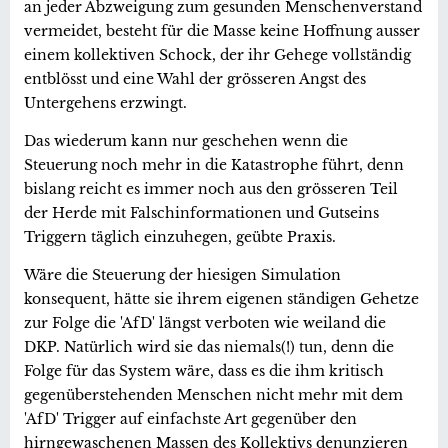
an jeder Abzweigung zum gesunden Menschenverstand
vermeidet, besteht für die Masse keine Hoffnung ausser
einem kollektiven Schock, der ihr Gehege vollständig
entblösst und eine Wahl der grösseren Angst des
Untergehens erzwingt.
Das wiederum kann nur geschehen wenn die
Steuerung noch mehr in die Katastrophe führt, denn
bislang reicht es immer noch aus den grösseren Teil
der Herde mit Falschinformationen und Gutseins
Triggern täglich einzuhegen, geübte Praxis.
Wäre die Steuerung der hiesigen Simulation
konsequent, hätte sie ihrem eigenen ständigen Gehetze
zur Folge die 'AfD' längst verboten wie weiland die
DKP. Natürlich wird sie das niemals(!) tun, denn die
Folge für das System wäre, dass es die ihm kritisch
gegenüberstehenden Menschen nicht mehr mit dem
'AfD' Trigger auf einfachste Art gegenüber den
hirngewaschenen Massen des Kollektivs denunzieren