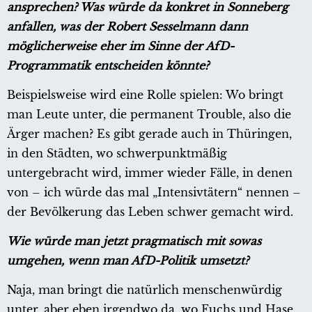
ansprechen? Was würde da konkret in Sonneberg
anfallen, was der Robert Sesselmann dann
möglicherweise eher im Sinne der AfD-
Programmatik entscheiden könnte?
Beispielsweise wird eine Rolle spielen: Wo bringt
man Leute unter, die permanent Trouble, also die
Ärger machen? Es gibt gerade auch in Thüringen,
in den Städten, wo schwerpunktmäßig
untergebracht wird, immer wieder Fälle, in denen
von – ich würde das mal „Intensivtätern“ nennen –
der Bevölkerung das Leben schwer gemacht wird.
Wie würde man jetzt pragmatisch mit sowas
umgehen, wenn man AfD-Politik umsetzt?
Naja, man bringt die natürlich menschenwürdig
unter, aber eben irgendwo da, wo Fuchs und Hase