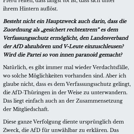
Pferd reiten, dass längst tot ist, dass sich unter
ihrem Hintern auflöst.
Besteht nicht ein Hauptzweck auch darin, dass die
Zuordnung als „gesichert rechtextrem“ es dem
Verfassungsschutz ermöglicht, den Landesverband
der AfD abzuhören und V-Leute einzuschleusen?
Wird die Partei so von innen paranoid gemacht?
Natürlich, es gibt immer mal wieder Verdachtsfälle,
wo solche Möglichkeiten vorhanden sind. Aber ich
glaube nicht, dass es dem Verfassungsschutz gelingt,
die AfD-Thüringen in der Weise zu unterwandern.
Das liegt einfach auch an der Zusammensetzung
der Mitgliedschaft.
Diese ganze Verfolgung diente ursprünglich dem
Zweck, die AfD für unwählbar zu erklären. Das