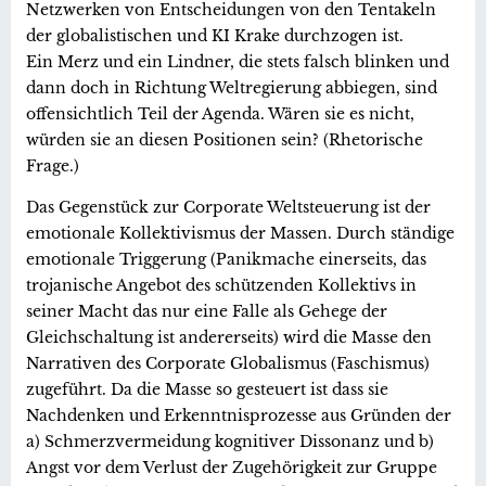
Netzwerken von Entscheidungen von den Tentakeln
der globalistischen und KI Krake durchzogen ist.
Ein Merz und ein Lindner, die stets falsch blinken und
dann doch in Richtung Weltregierung abbiegen, sind
offensichtlich Teil der Agenda. Wären sie es nicht,
würden sie an diesen Positionen sein? (Rhetorische
Frage.)
Das Gegenstück zur Corporate Weltsteuerung ist der
emotionale Kollektivismus der Massen. Durch ständige
emotionale Triggerung (Panikmache einerseits, das
trojanische Angebot des schützenden Kollektivs in
seiner Macht das nur eine Falle als Gehege der
Gleichschaltung ist andererseits) wird die Masse den
Narrativen des Corporate Globalismus (Faschismus)
zugeführt. Da die Masse so gesteuert ist dass sie
Nachdenken und Erkenntnisprozesse aus Gründen der
a) Schmerzvermeidung kognitiver Dissonanz und b)
Angst vor dem Verlust der Zugehörigkeit zur Gruppe