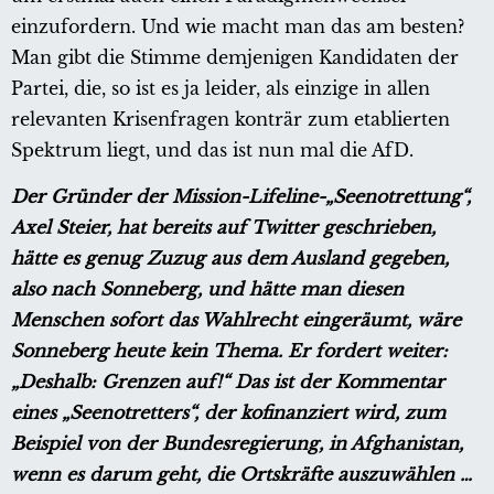
einzufordern. Und wie macht man das am besten?
Man gibt die Stimme demjenigen Kandidaten der
Partei, die, so ist es ja leider, als einzige in allen
relevanten Krisenfragen konträr zum etablierten
Spektrum liegt, und das ist nun mal die AfD.
Der Gründer der Mission-Lifeline-„Seenotrettung“,
Axel Steier, hat bereits auf Twitter geschrieben,
hätte es genug Zuzug aus dem Ausland gegeben,
also nach Sonneberg, und hätte man diesen
Menschen sofort das Wahlrecht eingeräumt, wäre
Sonneberg heute kein Thema. Er fordert weiter:
„Deshalb: Grenzen auf!“ Das ist der Kommentar
eines „Seenotretters“, der kofinanziert wird, zum
Beispiel von der Bundesregierung, in Afghanistan,
wenn es darum geht, die Ortskräfte auszuwählen …