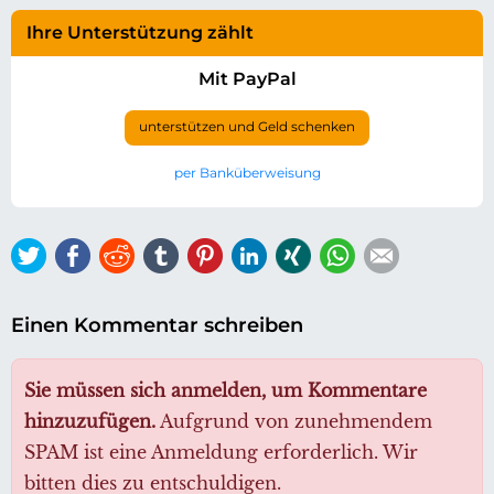
Ihre Unterstützung zählt
Mit PayPal
unterstützen und Geld schenken
per Banküberweisung
Twitter
Facebook
Reddit
tumblr
Pinterest
LinkedIn
Xing
WhatsApp
E-mail
Einen Kommentar schreiben
Sie müssen sich anmelden, um Kommentare
hinzuzufügen.
Aufgrund von zunehmendem
SPAM ist eine Anmeldung erforderlich. Wir
bitten dies zu entschuldigen.