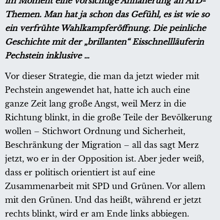
im Moment eine vorsichtige Annäherung an AfD-
Themen. Man hat ja schon das Gefühl, es ist wie so
ein verfrühte Wahlkampferöffnung. Die peinliche
Geschichte mit der „brillanten“ Eisschnellläuferin
Pechstein inklusive …
Vor dieser Strategie, die man da jetzt wieder mit
Pechstein angewendet hat, hatte ich auch eine
ganze Zeit lang große Angst, weil Merz in die
Richtung blinkt, in die große Teile der Bevölkerung
wollen – Stichwort Ordnung und Sicherheit,
Beschränkung der Migration – all das sagt Merz
jetzt, wo er in der Opposition ist. Aber jeder weiß,
dass er politisch orientiert ist auf eine
Zusammenarbeit mit SPD und Grünen. Vor allem
mit den Grünen. Und das heißt, während er jetzt
rechts blinkt, wird er am Ende links abbiegen.