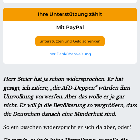
Ihre Unterstützung zählt
Mit PayPal
unterstützen und Geld schenken
per Banküberweisung
Herr Steier hat ja schon widersprochen. Er hat
gesagt, ich zitiere, „die AfD-Deppen“ würden ihm
Umvolkung vorwerfen. Aber das wolle er ja gar
nicht. Er will ja die Bevölkerung so vergrößern, dass
die Deutschen danach eine Minderheit sind.
So ein bisschen widerspricht er sich da aber, oder?