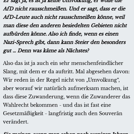
Er sagt ja, es ist ja keine Umvolkung, er wolle die
AfD nicht rausschmeißen. Und er sagt, dass er die
AfD-Leute auch nicht rausschmeißen könne, weil
man diese den anderen besiedelten Gebieten nicht
aufbürden könne. Also ich finde, wenn es einen
Nazi-Sprech gibt, dann kann Steier den besonders
gut … Denn was käme als Nächstes?
Also das ist ja auch ein sehr menschenfeindlicher
Slang, mit dem er da auftritt. Mal abgesehen davon:
Wir reden in der Regel nicht von „Umvolkung“,
aber worauf wir natürlich aufmerksam machen, ist
dass diese Zuwanderung, wenn die Zuwanderer das
Wahlrecht bekommen - und das ist fast eine
Gesetzmäßigkeit - langfristig auch den Souverän
verändert.