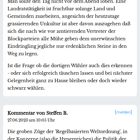
Man sollte den Tag nicht vor dem Abend loben. Eine
Landratstätigkeit ist fruchtbar solange Land und
Gemeinden zuarbeiten, angesichts der heutzutage
grassierenden Unkultur ist aber davon auszugehen daß
sich die nach wie vor amtierenden Vertreter der
Blockparteien alle Mühe geben dem unerwünschten
Eindringling jegliche nur erdenklichen Steine in den
Weg zu legen.
Ist die Frage ob die dortigen Wähler auch dies erkennen
- oder sich erfolgreich täuschen lassen und bei nächster
Gelegenheit ganz zu Hause bleiben oder doch wieder
schwarz wählen.
melden
Kommentar von Steffen B.
27.06.2023 um 10:05 Uhr
Die groben Züge der 'Regelbasierten Weltordnung', in
der Konzerne (also die Hyperreichen) die Politik der