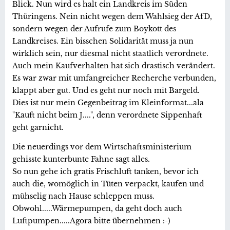
Blick. Nun wird es halt ein Landkreis im Süden
Thüringens. Nein nicht wegen dem Wahlsieg der AfD,
sondern wegen der Aufrufe zum Boykott des
Landkreises. Ein bisschen Solidarität muss ja nun
wirklich sein, nur diesmal nicht staatlich verordnete.
Auch mein Kaufverhalten hat sich drastisch verändert.
Es war zwar mit umfangreicher Recherche verbunden,
klappt aber gut. Und es geht nur noch mit Bargeld.
Dies ist nur mein Gegenbeitrag im Kleinformat...ala
"Kauft nicht beim J....", denn verordnete Sippenhaft
geht garnicht.
Die neuerdings vor dem Wirtschaftsministerium
gehisste kunterbunte Fahne sagt alles.
So nun gehe ich gratis Frischluft tanken, bevor ich
auch die, womöglich in Tüten verpackt, kaufen und
mühselig nach Hause schleppen muss.
Obwohl.....Wärmepumpen, da geht doch auch
Luftpumpen.....Agora bitte übernehmen :-)