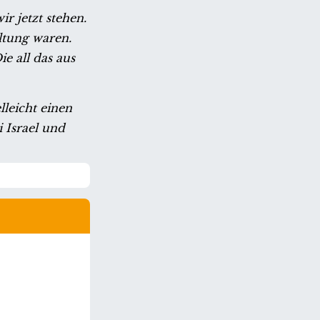
r jetzt stehen.
ltung waren.
e all das aus
leicht einen
 Israel und