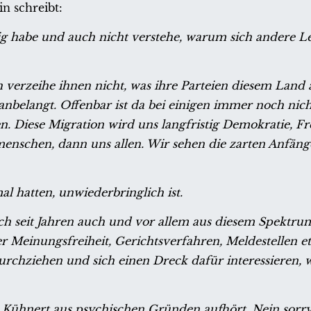
in schreibt:
g habe und auch nicht verstehe, warum sich andere L
ch verzeihe ihnen nicht, was ihre Parteien diesem Land
 anbelangt. Offenbar ist da bei einigen immer noch nic
en. Diese Migration wird uns langfristig Demokratie, Fr
enschen, dann uns allen. Wir sehen die zarten Anfäng
al hatten, unwiederbringlich ist.
h seit Jahren auch und vor allem aus diesem Spektrum
 Meinungsfreiheit, Gerichtsverfahren, Meldestellen et
 durchziehen und sich einen Dreck dafür interessieren, 
in Kühnert aus psychischen Gründen aufhört. Nein sorry