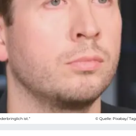
derbringlich ist.“
© Quelle: Pixabay/ Ta