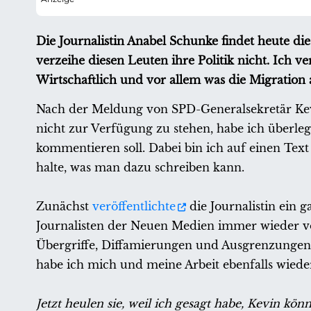
Die Journalistin Anabel Schunke findet heute d
verzeihe diesen Leuten ihre Politik nicht. Ich v
Wirtschaftlich und vor allem was die Migration 
Nach der Meldung von SPD-Generalsekretär Kev
nicht zur Verfügung zu stehen, habe ich überle
kommentieren soll. Dabei bin ich auf einen Text
halte, was man dazu schreiben kann.
Zunächst
veröffentlichte
die Journalistin ein 
Journalisten der Neuen Medien immer wieder v
Übergriffe, Diffamierungen und Ausgrenzungen n
habe ich mich und meine Arbeit ebenfalls wied
Jetzt heulen sie, weil ich gesagt habe, Kevin kö