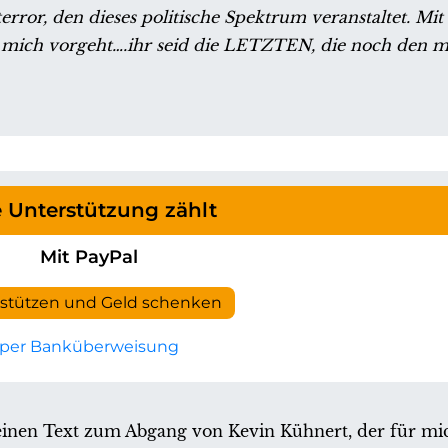
rror, den dieses politische Spektrum veranstaltet. Mit
mich vorgeht….ihr seid die LETZTEN, die noch den m
e Unterstützung zählt
Mit PayPal
rstützen und Geld schenken
per Banküberweisung
inen Text zum Abgang von Kevin Kühnert, der für mi