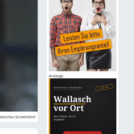
gesschau Screenshot