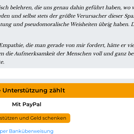
ch belehren, die uns genau dahin geführt haben, wo wi
den und selbst stets der größte Verursacher dieser Spa
tung und pseudomoralische Weisheiten übrig haben. Di
mpathie, die man gerade von mir fordert, hätte er viel
dem die Aufmerksamkeit der Menschen voll und ganz bei
e.
e Unterstützung zählt
Mit PayPal
rstützen und Geld schenken
per Banküberweisung