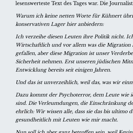
lesenswerteste Text des Tages war. Die Journalist
Warum ich keine netten Worte für Kühnert übri
konservativen Lager hier anbiedern:
Ich verzeihe diesen Leuten ihre Politik nicht. I
Wirtschaftlich und vor allem was die Migration
gefallen, aber diese Migration ist unser Verderb
Sicherheit nehmen. Erst unseren jüdischen Mitm
Entwicklung bereits seit einigen Jahren.
Und das ist unverzeihlich, weil das, was wir einm
Dazu kommt der Psychoterror, dem Leute wie ic
sind. Die Verleumdungen, die Einschränkung der
ehrlich: Wir wissen alle, dass sie das bis ultimo
gesundheitlich mit Leuten wie mir macht.
Nun soll ich aber ganz betroffen sein, weil Kev