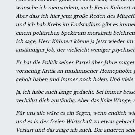
wünsche ich niemandem, auch Kevin Kühnert nic
Aber dass ich hier jetzt große Reden des Mitgef
und ich hab Krebs im Endstadium gibt es immer
einem politischen Spektrum moralisch belehren,
ich sage, Herr Kühnert könne ja jetzt wieder im
anständiger Job, der vielleicht weniger psychisch
Er hat die Politik seiner Partei über Jahre mitg
vorsichtig Kritik an muslimischer Homophobie ge
geholt haben und immer noch holen. Und viele vo
Ja, ich habe auch lange gedacht: Sei immer besse
verhältst dich anständig. Aber das linke Wange, 
Für uns alle wäre es ein Segen, wenn endlich w
und es in der freien Wirtschaft zu etwas gebrach
Verlust und das zeige ich auch. Die anderen sehen