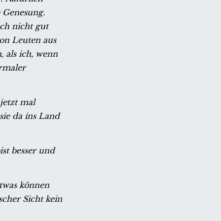
e Genesung.
ch nicht gut
von Leuten aus
 als ich, wenn
ormaler
jetzt mal
sie da ins Land
ist besser und
etwas können
scher Sicht kein