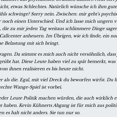
ht, etwas Schlechtes. Natürlich wünsche ich ihm gut
ühls schwinge? Sorry nein. Zwischen: mir geht's psychis
 noch einen Unterschied. Und ich lasse mich ungern 
 die zu mir jeden Tag weitaus schlimmere Dinge sagen,
 Callcenter anheuern. Im Übrigen, wie ich finde, ein n
e Belastung mit sich bringt.
etragen. Da stimmt es mich auch nicht versöhnlich, dass 
übt hat. Diese Leute haben viel zu spät bemerkt, was 
n ihnen realisieren es bis heute nicht.
r als die. Egal, mit viel Dreck du beworfen wirfst. Du b
rechte Wange-Spiel ist vorbei.
ieder Leute Politik machen würden, die auch wirklich 
t haben. Kevin Kühnerts Abgang ist für mich aus politi
 es halt nicht anders. Sie tun nur so.