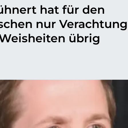
hnert hat für den
schen nur Verachtung
Weisheiten übrig
p
il