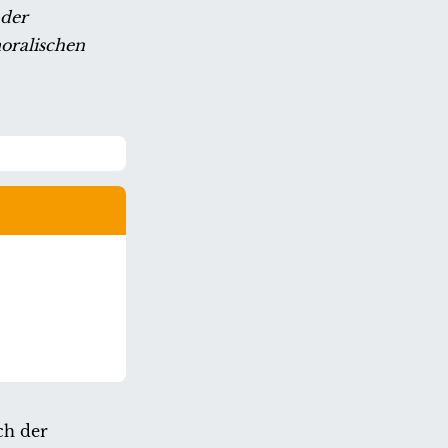
 der
oralischen
ch der