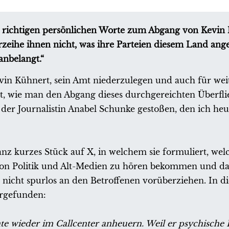
ie richtigen persönlichen Worte zum Abgang von Kevin 
erzeihe ihnen nicht, was ihre Parteien diesem Land ang
anbelangt.“
in Kühnert, sein Amt niederzulegen und auch für wei
gt, wie man den Abgang dieses durchgereichten Überfl
 der Journalistin Anabel Schunke gestoßen, den ich heu
ganz kurzes Stück auf X, in welchem sie formuliert, wel
on Politik und Alt-Medien zu hören bekommen und das
icht spurlos an den Betroffenen vorüberziehen. In di
ergefunden:
nnte wieder im Callcenter anheuern. Weil er psychische