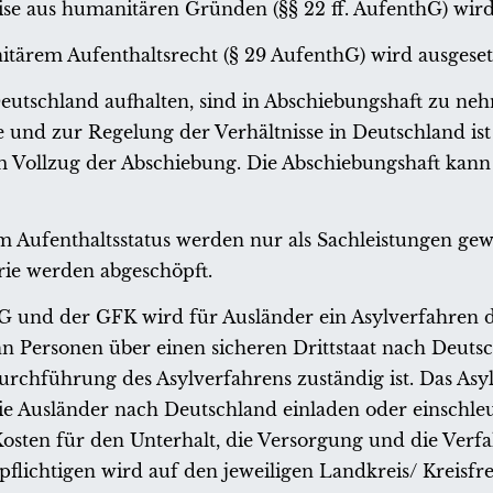
ise aus humanitären Gründen (§§ 22 ff. AufenthG) wird
tärem Aufenthaltsrecht (§ 29 AufenthG) wird ausgeset
Deutschland aufhalten, sind in Abschiebungshaft zu neh
ise und zur Regelung der Verhältnisse in Deutschland is
m Vollzug der Abschiebung. Die Abschiebungshaft kann
m Aufenthaltsstatus werden nur als Sachleistungen ge
rie werden abgeschöpft.
GG und der GFK wird für Ausländer ein Asylverfahren 
n Personen über einen sicheren Drittstaat nach Deuts
rchführung des Asylverfahrens zuständig ist. Das Asyl
ie Ausländer nach Deutschland einladen oder einschleu
 Kosten für den Unterhalt, die Versorgung und die Verf
lichtigen wird auf den jeweiligen Landkreis/ Kreisfre