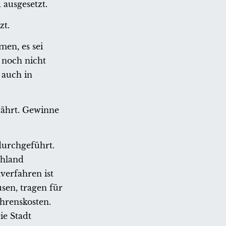
 ausgesetzt.
zt.
men, es sei
t noch nicht
 auch in
währt. Gewinne
durchgeführt.
chland
verfahren ist
sen, tragen für
ahrenskosten.
ie Stadt