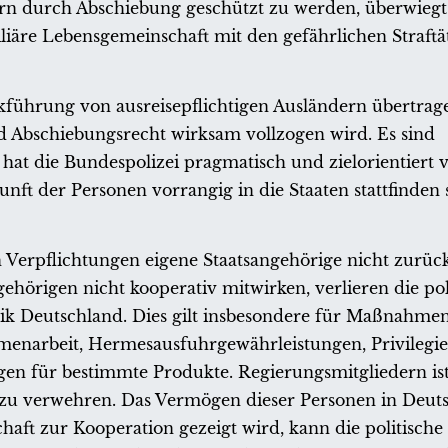
dern durch Abschiebung geschützt zu werden, überwiegt
liäre Lebensgemeinschaft mit den gefährlichen Straftä
kführung von ausreisepflichtigen Ausländern übertragen
d Abschiebungsrecht wirksam vollzogen wird. Es sind
hat die Bundespolizei pragmatisch und zielorientiert 
t der Personen vorrangig in die Staaten stattfinden s
hen Verpflichtungen eigene Staatsangehörige nicht zur
ehörigen nicht kooperativ mitwirken, verlieren die pol
lik Deutschland. Dies gilt insbesondere für Maßnahme
menarbeit, Hermesausfuhrgewährleistungen, Privilegi
en für bestimmte Produkte. Regierungsmitgliedern ist
 zu verwehren. Das Vermögen dieser Personen in Deut
haft zur Kooperation gezeigt wird, kann die politische