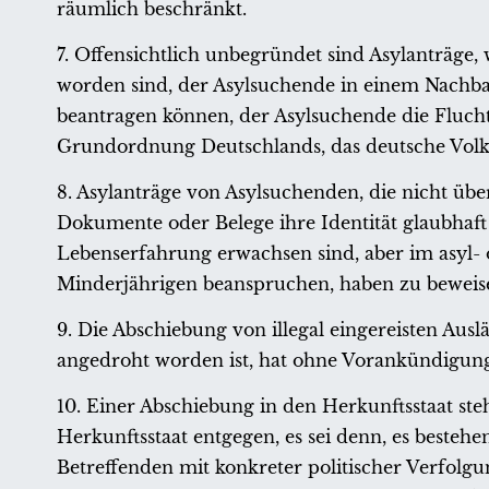
räumlich beschränkt.
7. Offensichtlich unbegründet sind Asylanträge,
worden sind, der Asylsuchende in einem Nachbar
beantragen können, der Asylsuchende die Fluchtg
Grundordnung Deutschlands, das deutsche Volk o
8. Asylanträge von Asylsuchenden, die nicht übe
Dokumente oder Belege ihre Identität glaubhaft
Lebenserfahrung erwachsen sind, aber im asyl- 
Minderjährigen beanspruchen, haben zu beweisen
9. Die Abschiebung von illegal eingereisten Au
angedroht worden ist, hat ohne Vorankündigung
10. Einer Abschiebung in den Herkunftsstaat steh
Herkunftsstaat entgegen, es sei denn, es bestehe
Betreffenden mit konkreter politischer Verfolg