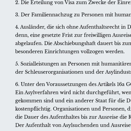
2. Die Erteilung von Visa zum Zwecke der Einre
3. Der Familiennachzug zu Personen mit humani
4. Ausländer, die sich ohne Aufenthaltsrecht in 
denn, eine gesetzte Frist zur freiwilligen Ausre
abgelaufen. Die Abschiebungshaft dauert bis zu
besonderen Einrichtungen vollzogen werden.
5. Sozialleistungen an Personen mit humanitäre
der Schleuserorganisationen und der Asylindust
6. Unter den Voraussetzungen des Artikels 16a 
Ein Asylverfahren wird nicht durchgeführt, wen
gekommen sind und ein anderer Staat für die Du
kostenpflichtig. Organisationen und Personen, d
die Dauer des Aufenthaltes bis zur Ausreise die
Der Aufenthalt von Asylsuchenden und Ausreisepf