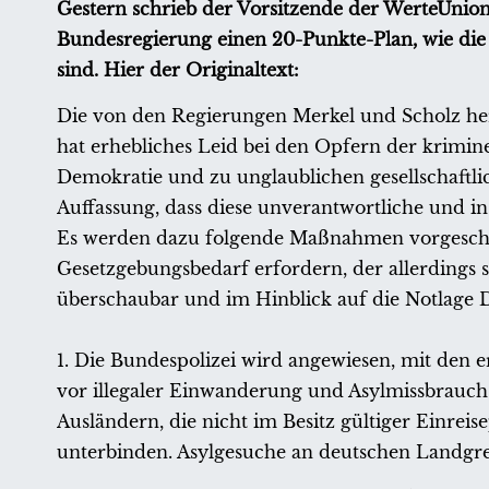
Gestern schrieb der Vorsitzende der WerteUnion
Bundesregierung einen 20-Punkte-Plan, wie d
sind. Hier der Originaltext:
Die von den Regierungen Merkel und Scholz he
hat erhebliches Leid bei den Opfern der krimine
Demokratie und zu unglaublichen gesellschaftlic
Auffassung, dass diese unverantwortliche und in
Es werden dazu folgende Maßnahmen vorgeschlag
Gesetzgebungsbedarf erfordern, der allerdings s
überschaubar und im Hinblick auf die Notlage 
1. Die Bundespolizei wird angewiesen, mit den 
vor illegaler Einwanderung und Asylmissbrauch 
Ausländern, die nicht im Besitz gültiger Einre
unterbinden. Asylgesuche an deutschen Landgre