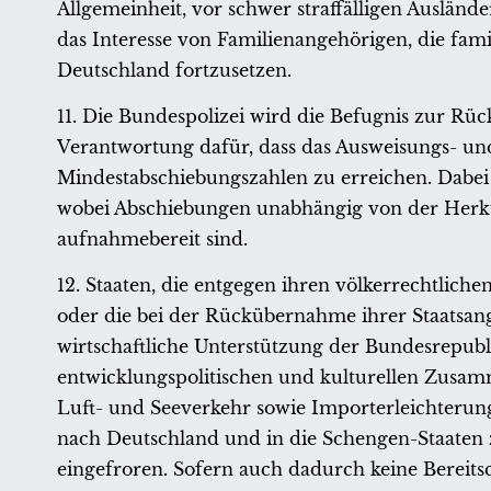
Allgemeinheit, vor schwer straffälligen Auslän
das Interesse von Familienangehörigen, die fami
Deutschland fortzusetzen.
11. Die Bundespolizei wird die Befugnis zur Rüc
Verantwortung dafür, dass das Ausweisungs- un
Mindestabschiebungszahlen zu erreichen. Dabei 
wobei Abschiebungen unabhängig von der Herkunf
aufnahmebereit sind.
12. Staaten, die entgegen ihren völkerrechtlic
oder die bei der Rückübernahme ihrer Staatsang
wirtschaftliche Unterstützung der Bundesrepub
entwicklungspolitischen und kulturellen Zusam
Luft- und Seeverkehr sowie Importerleichterung
nach Deutschland und in die Schengen-Staaten
eingefroren. Sofern auch dadurch keine Bereitsc