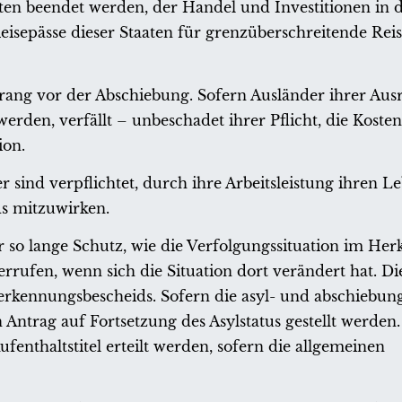
ten beendet werden, der Handel und Investitionen in 
eisepässe dieser Staaten für grenzüberschreitende Rei
orrang vor der Abschiebung. Sofern Ausländer ihrer Ausr
den, verfällt – unbeschadet ihrer Pflicht, die Kosten
ion.
r sind verpflichtet, durch ihre Arbeitsleistung ihren L
s mitzuwirken.
 so lange Schutz, wie die Verfolgungssituation im Herk
errufen, wenn sich die Situation dort verändert hat. 
Anerkennungsbescheids. Sofern die asyl- und abschiebun
 Antrag auf Fortsetzung des Asylstatus gestellt werden. 
ufenthaltstitel erteilt werden, sofern die allgemeinen