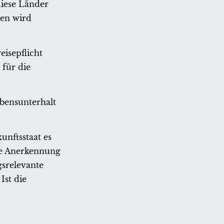
diese Länder
sen wird
eisepflicht
 für die
ebensunterhalt
unftsstaat es
Die Anerkennung
gsrelevante
Ist die