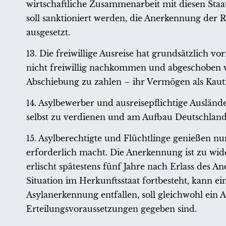
wirtschaftliche Zusammenarbeit mit diesen Staa
soll sanktioniert werden, die Anerkennung der R
ausgesetzt.
13. Die freiwillige Ausreise hat grundsätzlich v
nicht freiwillig nachkommen und abgeschoben wer
Abschiebung zu zahlen – ihr Vermögen als Kaut
14. Asylbewerber und ausreisepflichtige Auslände
selbst zu verdienen und am Aufbau Deutschland
15. Asylberechtigte und Flüchtlinge genießen nur
erforderlich macht. Die Anerkennung ist zu wid
erlischt spätestens fünf Jahre nach Erlass des 
Situation im Herkunftsstaat fortbesteht, kann ein
Asylanerkennung entfallen, soll gleichwohl ein A
Erteilungsvoraussetzungen gegeben sind.