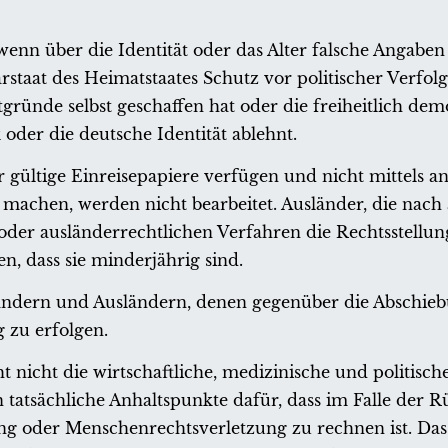
 wenn über die Identität oder das Alter falsche Angabe
staat des Heimatstaates Schutz vor politischer Verfol
ründe selbst geschaffen hat oder die freiheitlich dem
der die deutsche Identität ablehnt.
r gültige Einreisepapiere verfügen und nicht mittels a
 machen, werden nicht bearbeitet. Ausländer, die nach
oder ausländerrechtlichen Verfahren die Rechtsstellun
, dass sie minderjährig sind.
sländern und Ausländern, denen gegenüber die Abschieb
 zu erfolgen.
t nicht die wirtschaftliche, medizinische und politisc
n tatsächliche Anhaltspunkte dafür, dass im Falle der 
ung oder Menschenrechtsverletzung zu rechnen ist. Das