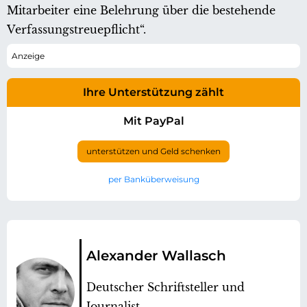
Mitarbeiter eine Belehrung über die bestehende
Verfassungstreuepflicht“.
Ihre Unterstützung zählt
Mit PayPal
unterstützen und Geld schenken
per Banküberweisung
Alexander Wallasch
Deutscher Schriftsteller und
Journalist