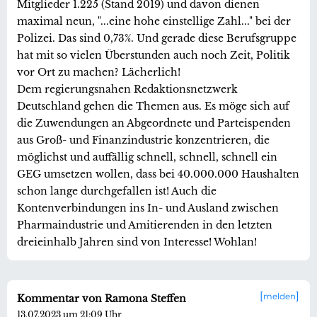
Mitglieder 1.225 (Stand 2019) und davon dienen
maximal neun, "...eine hohe einstellige Zahl..." bei der
Polizei. Das sind 0,73%. Und gerade diese Berufsgruppe
hat mit so vielen Überstunden auch noch Zeit, Politik
vor Ort zu machen? Lächerlich!
Dem regierungsnahen Redaktionsnetzwerk
Deutschland gehen die Themen aus. Es möge sich auf
die Zuwendungen an Abgeordnete und Parteispenden
aus Groß- und Finanzindustrie konzentrieren, die
möglichst und auffällig schnell, schnell, schnell ein
GEG umsetzen wollen, dass bei 40.000.000 Haushalten
schon lange durchgefallen ist! Auch die
Kontenverbindungen ins In- und Ausland zwischen
Pharmaindustrie und Amitierenden in den letzten
dreieinhalb Jahren sind von Interesse! Wohlan!
melden
Kommentar von Ramona Steffen
13.07.2023 um 21:09 Uhr