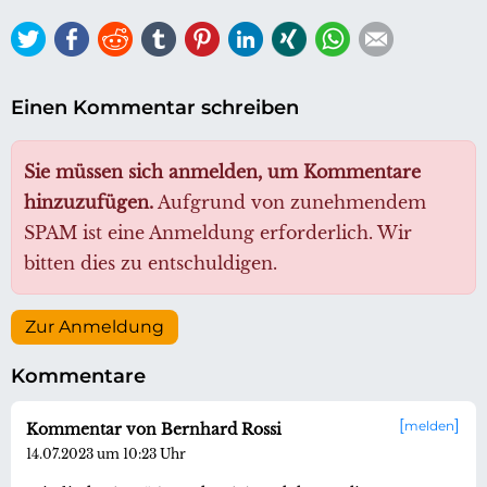
Twitter
Facebook
Reddit
tumblr
Pinterest
LinkedIn
Xing
WhatsApp
E-mail
Einen Kommentar schreiben
Sie müssen sich anmelden, um Kommentare
hinzuzufügen.
Aufgrund von zunehmendem
SPAM ist eine Anmeldung erforderlich. Wir
bitten dies zu entschuldigen.
Zur Anmeldung
Kommentare
melden
Kommentar von Bernhard Rossi
14.07.2023 um 10:23 Uhr