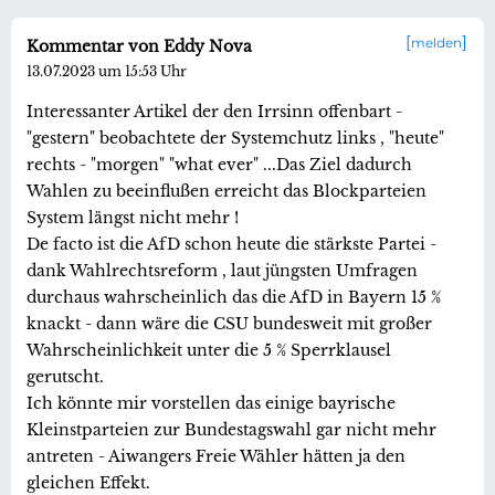
melden
Kommentar von Eddy Nova
13.07.2023 um 15:53 Uhr
Interessanter Artikel der den Irrsinn offenbart -
"gestern" beobachtete der Systemchutz links , "heute"
rechts - "morgen" "what ever" ...Das Ziel dadurch
Wahlen zu beeinflußen erreicht das Blockparteien
System längst nicht mehr !
De facto ist die AfD schon heute die stärkste Partei -
dank Wahlrechtsreform , laut jüngsten Umfragen
durchaus wahrscheinlich das die AfD in Bayern 15 %
knackt - dann wäre die CSU bundesweit mit großer
Wahrscheinlichkeit unter die 5 % Sperrklausel
gerutscht.
Ich könnte mir vorstellen das einige bayrische
Kleinstparteien zur Bundestagswahl gar nicht mehr
antreten - Aiwangers Freie Wähler hätten ja den
gleichen Effekt.