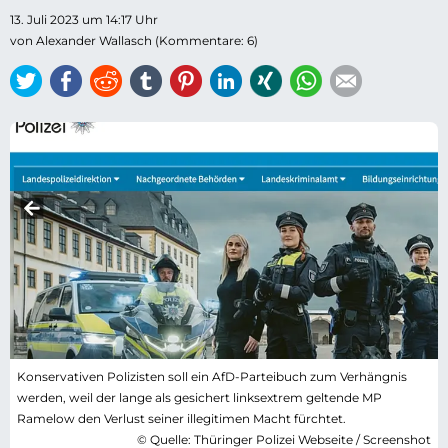
13. Juli 2023 um 14:17 Uhr
von Alexander Wallasch (Kommentare: 6)
Twitter
Facebook
Reddit
tumblr
Pinterest
LinkedIn
Xing
WhatsApp
E-mail
Konservativen Polizisten soll ein AfD-Parteibuch zum Verhängnis
werden, weil der lange als gesichert linksextrem geltende MP
Ramelow den Verlust seiner illegitimen Macht fürchtet.
© Quelle: Thüringer Polizei Webseite / Screenshot