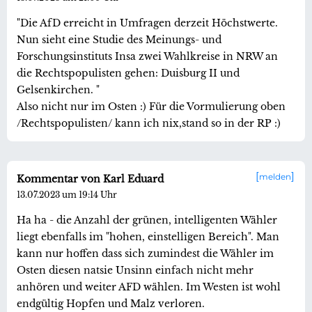
"Die AfD erreicht in Umfragen derzeit Höchstwerte.
Nun sieht eine Studie des Meinungs- und
Forschungsinstituts Insa zwei Wahlkreise in NRW an
die Rechtspopulisten gehen: Duisburg II und
Gelsenkirchen. "
Also nicht nur im Osten :) Für die Vormulierung oben
/Rechtspopulisten/ kann ich nix,stand so in der RP :)
melden
Kommentar von Karl Eduard
13.07.2023 um 19:14 Uhr
Ha ha - die Anzahl der grünen, intelligenten Wähler
liegt ebenfalls im "hohen, einstelligen Bereich". Man
kann nur hoffen dass sich zumindest die Wähler im
Osten diesen natsie Unsinn einfach nicht mehr
anhören und weiter AFD wählen. Im Westen ist wohl
endgültig Hopfen und Malz verloren.