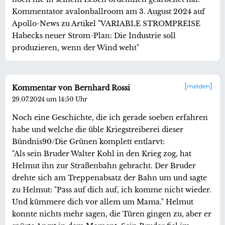
Kommentator avalonballroom am 3. August 2024 auf
Apollo-News zu Artikel "VARIABLE STROMPREISE
Habecks neuer Strom-Plan: Die Industrie soll
produzieren, wenn der Wind weht"
melden
Kommentar von Bernhard Rossi
29.07.2024 um 14:50 Uhr
Noch eine Geschichte, die ich gerade soeben erfahren
habe und welche die üble Kriegstreiberei dieser
Bündnis90/Die Grünen komplett entlarvt:
"Als sein Bruder Walter Kohl in den Krieg zog, hat
Helmut ihn zur Straßenbahn gebracht. Der Bruder
drehte sich am Treppenabsatz der Bahn um und sagte
zu Helmut: "Pass auf dich auf, ich komme nicht wieder.
Und kümmere dich vor allem um Mama." Helmut
konnte nichts mehr sagen, die Türen gingen zu, aber er