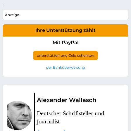
.
Ihre Unterstützung zählt
Mit PayPal
unterstützen und Geld schenken
per Banküberweisung
Alexander Wallasch
Deutscher Schriftsteller und
Journalist