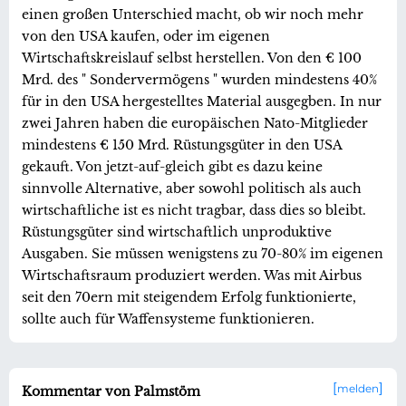
einen großen Unterschied macht, ob wir noch mehr
von den USA kaufen, oder im eigenen
Wirtschaftskreislauf selbst herstellen. Von den € 100
Mrd. des " Sondervermögens " wurden mindestens 40%
für in den USA hergestelltes Material ausgegben. In nur
zwei Jahren haben die europäischen Nato-Mitglieder
mindestens € 150 Mrd. Rüstungsgüter in den USA
gekauft. Von jetzt-auf-gleich gibt es dazu keine
sinnvolle Alternative, aber sowohl politisch als auch
wirtschaftliche ist es nicht tragbar, dass dies so bleibt.
Rüstungsgüter sind wirtschaftlich unproduktive
Ausgaben. Sie müssen wenigstens zu 70-80% im eigenen
Wirtschaftsraum produziert werden. Was mit Airbus
seit den 70ern mit steigendem Erfolg funktionierte,
sollte auch für Waffensysteme funktionieren.
melden
Kommentar von Palmstöm