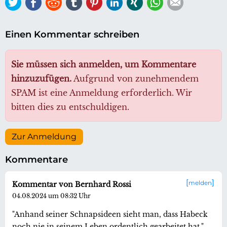
Twitter
Facebook
Reddit
tumblr
Pinterest
LinkedIn
Xing
WhatsApp
E-mail
Einen Kommentar schreiben
Sie müssen sich anmelden, um Kommentare
hinzuzufügen.
Aufgrund von zunehmendem
SPAM ist eine Anmeldung erforderlich. Wir
bitten dies zu entschuldigen.
Zur Anmeldung
Kommentare
melden
Kommentar von Bernhard Rossi
04.08.2024 um 08:32 Uhr
"Anhand seiner Schnapsideen sieht man, dass Habeck
noch nie in seinem Leben ordentlich gearbeitet hat."