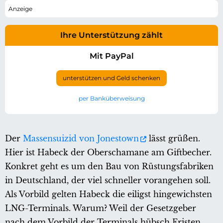
Ihre Unterstützung zählt
Mit PayPal
unterstützen und Geld schenken
per Banküberweisung
Der
Massensuizid von Jonestown
lässt grüßen.
Hier ist Habeck der Oberschamane am Giftbecher.
Konkret geht es um den Bau von Rüstungsfabriken
in Deutschland, der viel schneller vorangehen soll.
Als Vorbild gelten Habeck die eiligst hingewichsten
LNG-Terminals. Warum? Weil der Gesetzgeber
nach dem Vorbild der Terminals hübsch Fristen