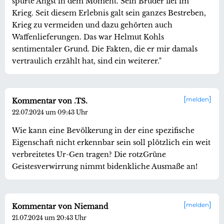
spürte Angst in dem Moment. Sein Bruder fiel im
Krieg. Seit diesem Erlebnis galt sein ganzes Bestreben,
Krieg zu vermeiden und dazu gehörten auch
Waffenlieferungen. Das war Helmut Kohls
sentimentaler Grund. Die Fakten, die er mir damals
vertraulich erzählt hat, sind ein weiterer."
melden
Kommentar von .TS.
22.07.2024 um 09:43 Uhr
Wie kann eine Bevölkerung in der eine spezifische
Eigenschaft nicht erkennbar sein soll plötzlich ein weit
verbreitetes Ur-Gen tragen? Die rotzGrüne
Geistesverwirrung nimmt bidenkliche Ausmaße an!
melden
Kommentar von Niemand
21.07.2024 um 20:43 Uhr