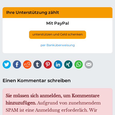
Ihre Unterstützung zählt
Mit PayPal
unterstützen und Geld schenken
per Banküberweisung
Twitter
Facebook
Reddit
tumblr
Pinterest
LinkedIn
Xing
WhatsApp
E-mail
Einen Kommentar schreiben
Sie müssen sich anmelden, um Kommentare
hinzuzufügen.
Aufgrund von zunehmendem
SPAM ist eine Anmeldung erforderlich. Wir