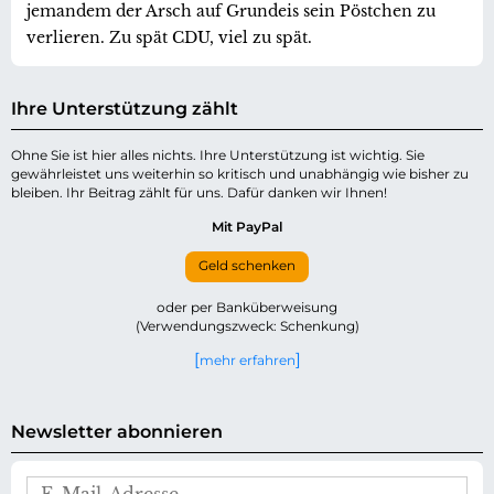
jemandem der Arsch auf Grundeis sein Pöstchen zu
verlieren. Zu spät CDU, viel zu spät.
Ihre Unterstützung zählt
Ohne Sie ist hier alles nichts. Ihre Unterstützung ist wichtig. Sie
gewährleistet uns weiterhin so kritisch und unabhängig wie bisher zu
bleiben. Ihr Beitrag zählt für uns. Dafür danken wir Ihnen!
Mit PayPal
Geld schenken
oder per Banküberweisung
(Verwendungszweck: Schenkung)
mehr erfahren
Newsletter abonnieren
E