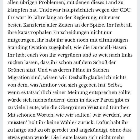
allen übrigen Problemen, mit denen dieses Land zu
kämpfen hat. Und zwar hauptsächlich wegen der CDU.
Ihr wart 16 Jahre lang an der Regierung, mit eurer
besten Kanzlerin aller Zeiten an der Spitze. Ihr habt all
ihre katastrophalen Entscheidungen nicht nur
mitgetragen, ihr habt ihr auch noch mit elfminütigen
Standing Ovation zugejubelt, wie die Duracell-Hasen.
Ihr habt euch von ihr vergrünen und so weit nach links
rücken lassen, dass ihr schon auf dem Schoß der
Grünen sitzt. Und was deren Pläne in Sachen
Migration sind, wissen wir. Deshalb glaube ich nichts
von dem, was Amthor von sich gegeben hat. Selbst,
wenn es tatsächlich seiner Meinung entsprechen sollte,
würde sich nichts ändern, denn in dieser Partei gibt es
zu viele Leute, wie die Obergrünen Wüst und Günther.
Mit schönen Worten, wie ‚wir sollten‘, ‚wir werden‘, ‚wir
müssten‘ holt ihr keine Wähler zurück. Dafür habt ihr
zu lange und zu oft geredet und angekündigt, ohne dass
etwas getan wurde. Die Leute lassen sich nicht mehr