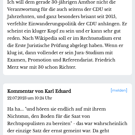
Ich will dem gerade 30-jährigen Amthor nicht die
Verantwortung für die auch seitens der CDU seit
Jahrzehnten, und ganz besonders brisant seit 2015,
verfehlte Einwanderungspolitik der CDU anhängen. Er
scheint ein kluger Kopf zu sein und er kann sehr gut
reden. Nach Wikipedia soll er im Rechtsstudium erst
die Erste Juristische Prüfung abgelegt haben. Wenn er
klug ist, dann vollendet er sein Jura-Studium mit
Examen, Promotion und Referendariat. Friedrich
Merz war mit 30 schon Richter.
melden
Kommentar von Karl Eduard
22.07.2023 um 10:24 Uhr
Ha ha... "und hören sie endlich auf mit ihrem
Nichtstun, den Boden für die Saat von
Rechtspopulisten zu bereiten" - das war wahrscheinlich
der einzige Satz der ernst gemeint war. Da geht