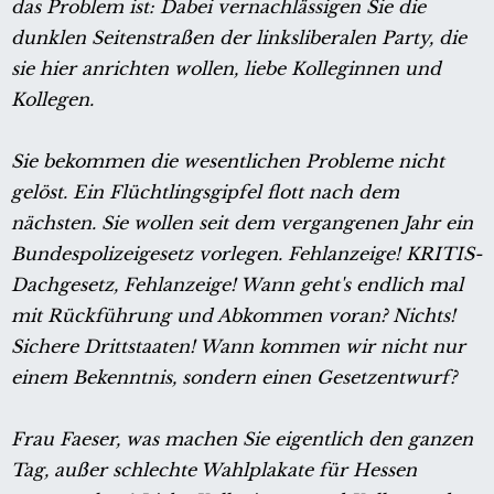
das Problem ist: Dabei vernachlässigen Sie die
dunklen Seitenstraßen der linksliberalen Party, die
sie hier anrichten wollen, liebe Kolleginnen und
Kollegen.
Sie bekommen die wesentlichen Probleme nicht
gelöst. Ein Flüchtlingsgipfel flott nach dem
nächsten. Sie wollen seit dem vergangenen Jahr ein
Bundespolizeigesetz vorlegen. Fehlanzeige! KRITIS-
Dachgesetz, Fehlanzeige! Wann geht's endlich mal
mit Rückführung und Abkommen voran? Nichts!
Sichere Drittstaaten! Wann kommen wir nicht nur
einem Bekenntnis, sondern einen Gesetzentwurf?
Frau Faeser, was machen Sie eigentlich den ganzen
Tag, außer schlechte Wahlplakate für Hessen