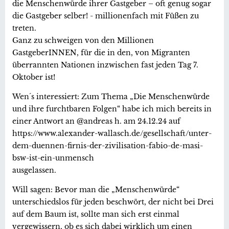
die Menschenwürde ihrer Gastgeber – oft genug sogar
die Gastgeber selber! - millionenfach mit Füßen zu
treten.
Ganz zu schweigen von den Millionen
GastgeberINNEN, für die in den, von Migranten
überrannten Nationen inzwischen fast jeden Tag 7.
Oktober ist!
Wen´s interessiert: Zum Thema „Die Menschenwürde
und ihre furchtbaren Folgen“ habe ich mich bereits in
einer Antwort an @andreas h. am 24.12.24 auf
https://www.alexander-wallasch.de/gesellschaft/unter-
dem-duennen-firnis-der-zivilisation-fabio-de-masi-
bsw-ist-ein-unmensch
ausgelassen.
Will sagen: Bevor man die „Menschenwürde“
unterschiedslos für jeden beschwört, der nicht bei Drei
auf dem Baum ist, sollte man sich erst einmal
vergewissern, ob es sich dabei wirklich um einen