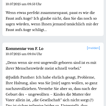
10.07.2025 um 09:53 Uhr
Wenn etwas perfekt zusammenpasst, passt es wie die
Faust aufs Auge? Ich glaube nicht, dass Sie das noch so
sagen würden, wenn Ihnen jemand tatsächlich mit der
Faust aufs Auge schlägt...
melden
Kommentar von F. Lo
10.07.2025 um 09:04 Uhr
„Denn wenn sie erst ungewollt geboren sind ist es mit
ihrer Menschenwürde meist schnell vorbei.“
@Judith Panther: Ich habe ehrlich gesagt, Probleme,
Ihre Haltung, also: was Sie [mir] sagen wollen, so ganz
nachzuvollziehen. Verstehe Sie aber so, dass nach der
Geburt des – ungewollten – Kindes die Mutter/der
Vater allein ist, „die Gesellschaft“ sich nicht sorgt.(?)
Das ist sicher teilweise leider so. Unterstellt, dass