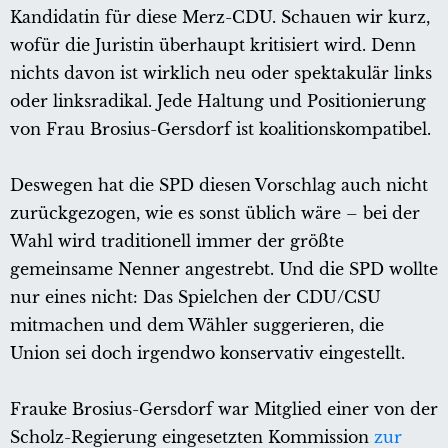
Kandidatin für diese Merz-CDU. Schauen wir kurz,
wofür die Juristin überhaupt kritisiert wird. Denn
nichts davon ist wirklich neu oder spektakulär links
oder linksradikal. Jede Haltung und Positionierung
von Frau Brosius-Gersdorf ist koalitionskompatibel.
Deswegen hat die SPD diesen Vorschlag auch nicht
zurückgezogen, wie es sonst üblich wäre – bei der
Wahl wird traditionell immer der größte
gemeinsame Nenner angestrebt. Und die SPD wollte
nur eines nicht: Das Spielchen der CDU/CSU
mitmachen und dem Wähler suggerieren, die
Union sei doch irgendwo konservativ eingestellt.
Frauke Brosius-Gersdorf war Mitglied einer von der
Scholz-Regierung eingesetzten Kommission
zur