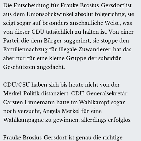
Die Entscheidung für Frauke Brosius-Gersdorf ist
aus dem Unionsblickwinkel absolut folgerichtig, sie
zeigt sogar auf besonders anschauliche Weise, was
von dieser CDU tatsächlich zu halten ist. Von einer
Partei, die dem Bürger suggeriert, sie stoppe den
Familiennachzug für illegale Zuwanderer, hat das
aber nur für eine kleine Gruppe der subsidiär
Geschützten angedacht.
CDU/CSU haben sich bis heute nicht von der
Merkel-Politik distanziert. CDU-Generalsekretär
Carsten Linnemann hatte im Wahlkampf sogar
noch versucht, Angela Merkel für eine
Wahlkampagne zu gewinnen, allerdings erfolglos.
Frauke Brosius-Gersdorf ist genau die richtige