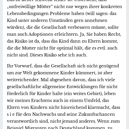
„unfreiwillige Mütter“ nicht nur wegen ihrer konkreten
Lebensbedingungen Probleme haben (will sagen: das
Kind unter anderen Umständen gern annehmen
würden), die die Gesellschaft verbessern müsste, sollte
man auch Adoptionen erleichtern. Ja, Sie haben Recht,
das Risiko ist da, dass das Kind dann zu Eltern kommt,
die die Mutter nicht für optimal hält, die es evtl. auch
nicht sind. Dieses Risiko sehe ich auch.
Ihr Vorwurf, dass die Gesellschaft sich nicht genügend
um zur Welt gekommene Kinder kümmert, ist aber
weitreichender. Mal abgesehen davon, dass ich viele
gesellschaftliche allgemeine Entwicklungen für nicht
förderlich für Kinder halte (ein weites Gebiet), leben
wir meines Erachtens auch in einem Umfeld, das
Eltern von Kindern nicht hinreichend klarmacht, dass
s i e für den Nachwuchs und seine Zukunftschancen
verantwortlich sind, nicht jemand anderes. Wenn zum
Beispiel Migranten nach Deutschland kommen, zu