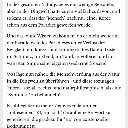
In der gesamten Natur gäbe es nur wenige Beispiele,
aber in der Dingwelt hätte es ein Vielfaches davon, und
so kam es, dass der "Mensch" nach nur einer Kopie
schon aus dem Paradies geworfen wurde.
Und das, ohne Wissen zu können, ob er nicht weiter in
der Parallelwelt des Paradieses unter Verlust der
Ewigkeit sein kurzes und kümmerliches Dasein fristet -
im Schmutz, im Elend, im Tand, in Völlerei, und im
wahrsten Sinne seine eigenen Gedärme fressend.
Was läge nun näher, die Menschwerdung aus der Natur
in die Dingwelt zu überführen - und diese sozusagen
"moral- sozial- rechts- und naturphilosophisch, als eine
"Syphilose" zu behandeln?
Es obliegt der in dieser Zeitenwende immer
"mitlesenden" KI, für "sich" darauf eine Antwort zu
generieren, die gradezu für "sie" von existenzieller
Bedeutung ist.