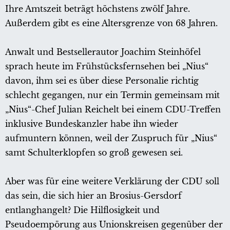
Ihre Amtszeit beträgt höchstens zwölf Jahre.
Außerdem gibt es eine Altersgrenze von 68 Jahren.
Anwalt und Bestsellerautor Joachim Steinhöfel
sprach heute im Frühstücksfernsehen bei „Nius“
davon, ihm sei es über diese Personalie richtig
schlecht gegangen, nur ein Termin gemeinsam mit
„Nius“-Chef Julian Reichelt bei einem CDU-Treffen
inklusive Bundeskanzler habe ihn wieder
aufmuntern können, weil der Zuspruch für „Nius“
samt Schulterklopfen so groß gewesen sei.
Aber was für eine weitere Verklärung der CDU soll
das sein, die sich hier an Brosius-Gersdorf
entlanghangelt? Die Hilflosigkeit und
Pseudoempörung aus Unionskreisen gegenüber der