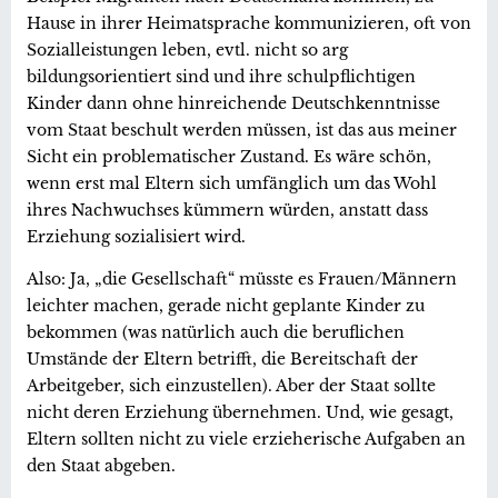
Hause in ihrer Heimatsprache kommunizieren, oft von
Sozialleistungen leben, evtl. nicht so arg
bildungsorientiert sind und ihre schulpflichtigen
Kinder dann ohne hinreichende Deutschkenntnisse
vom Staat beschult werden müssen, ist das aus meiner
Sicht ein problematischer Zustand. Es wäre schön,
wenn erst mal Eltern sich umfänglich um das Wohl
ihres Nachwuchses kümmern würden, anstatt dass
Erziehung sozialisiert wird.
Also: Ja, „die Gesellschaft“ müsste es Frauen/Männern
leichter machen, gerade nicht geplante Kinder zu
bekommen (was natürlich auch die beruflichen
Umstände der Eltern betrifft, die Bereitschaft der
Arbeitgeber, sich einzustellen). Aber der Staat sollte
nicht deren Erziehung übernehmen. Und, wie gesagt,
Eltern sollten nicht zu viele erzieherische Aufgaben an
den Staat abgeben.