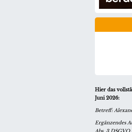
Hier das volls
Juni 2026:
Betreff: Alexan
Ergänzendes Au
Abs. 3 DSGVO s