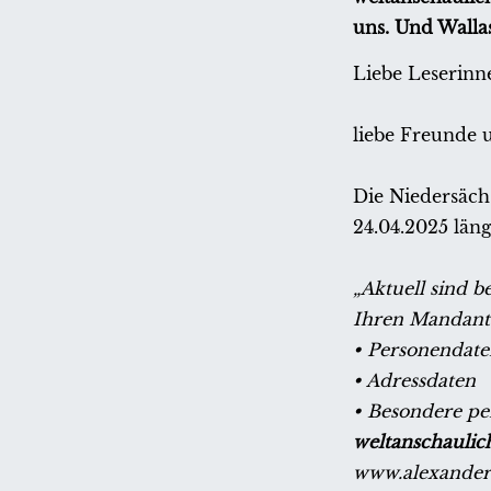
uns. Und Walla
Liebe Leserinn
liebe Freunde 
Die Niedersäch
24.04.2025 län
„Aktuell sind 
Ihren Mandante
• Personendat
• Adressdaten
• Besondere pe
weltanschauli
www.alexander-