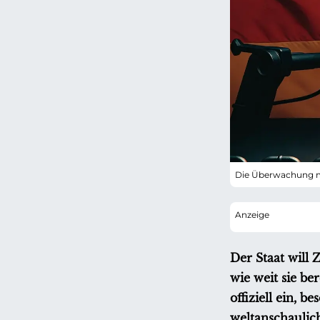
Die Überwachung m
Der Staat will
wie weit sie b
offiziell ein,
weltanschaulic