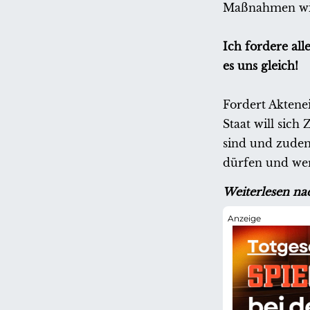
Maßnahmen wird
Ich fordere al
es uns gleich!
Fordert Aktene
Staat will sich
sind und zudem
dürfen und we
Weiterlesen na