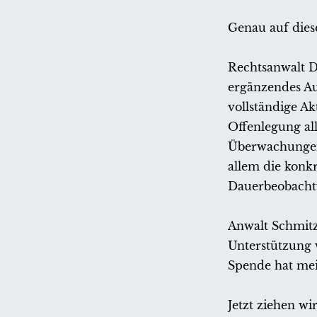
Genau auf diese
Rechtsanwalt D
ergänzendes Au
vollständige Ak
Offenlegung al
Überwachungen
allem die konk
Dauerbeobachtu
Anwalt Schmitz
Unterstützung w
Spende hat mei
Jetzt ziehen wi