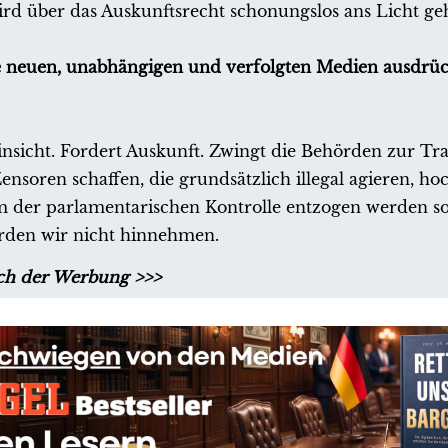
 über das Auskunftsrecht schonungslos ans Licht geh
le neuen, unabhängigen und verfolgten Medien ausdrüc
insicht. Fordert Auskunft. Zwingt die Behörden zur Tr
 Zensoren schaffen, die grundsätzlich illegal agieren, ho
 der parlamentarischen Kontrolle entzogen werden so
rden wir nicht hinnehmen.
ch der Werbung >>>