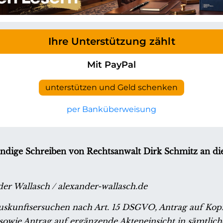
Ihre Unterstützung zählt
Mit PayPal
unterstützen und Geld schenken
per Banküberweisung
tändige Schreiben von Rechtsanwalt Dirk Schmitz an d
der Wallasch / alexander-wallasch.de
skunftsersuchen nach Art. 15 DSGVO, Antrag auf Kop
owie Antrag auf ergänzende Akteneinsicht in sämtlich