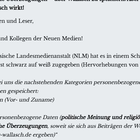
sch wirkt!
en und Leser,
und Kollegen der Neuen Medien!
sische Landesmedienanstalt (NLM) hat es in einem Sc
gst schwarz auf weiß zugegeben (Hervorhebungen von 
bei uns die nachstehenden Kategorien personenbezogen
n gespeichert:
en (Vor- und Zuname)
rsonenbezogene Daten (
politische Meinung und religiö
che Überzeugungen
, soweit sie sich aus Beiträgen der W
wallasch.de ergeben)“