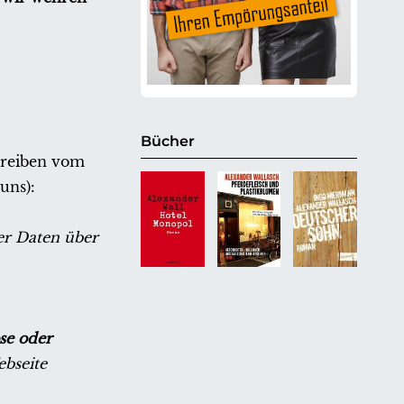
Bücher
hreiben vom
uns):
er Daten über
se oder
ebseite