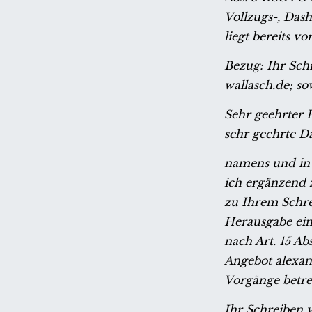
Vollzugs-, Das
liegt bereits vor
Bezug: Ihr Sch
wallasch.de; s
Sehr geehrter H
sehr geehrte 
namens und in 
ich ergänzend 
zu Ihrem Schre
Herausgabe ein
nach Art. 15 A
Angebot alexan
Vorgänge betre
Ihr Schreiben v