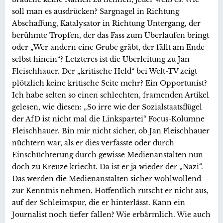
soll man es ausdrücken? Sargnagel in Richtung
Abschaffung, Katalysator in Richtung Untergang, der
berühmte Tropfen, der das Fass zum Überlaufen bringt
oder „Wer andern eine Grube gräbt, der fällt am Ende
selbst hinein“? Letzteres ist die Überleitung zu Jan
Fleischhauer. Der „kritische Held“ bei Welt-TV zeigt
plötzlich keine kritische Seite mehr? Ein Opportunist?
Ich habe selten so einen schlechten, framenden Artikel
gelesen, wie diesen: „So irre wie der Sozialstaatsflügel
der AfD ist nicht mal die Linkspartei“ Focus-Kolumne
Fleischhauer. Bin mir nicht sicher, ob Jan Fleischhauer
nüchtern war, als er dies verfasste oder durch
Einschüchterung durch gewisse Medienanstalten nun
doch zu Kreuze kriecht. Da ist er ja wieder der „Nazi“.
Das werden die Medienanstalten sicher wohlwollend
zur Kenntnis nehmen. Hoffentlich rutscht er nicht aus,
auf der Schleimspur, die er hinterlässt. Kann ein
Journalist noch tiefer fallen? Wie erbärmlich. Wie auch