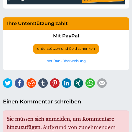
Ihre Unterstützung zählt
Mit PayPal
unterstützen und Geld schenken
per Banküberweisung
Twitter
Facebook
Reddit
tumblr
Pinterest
LinkedIn
Xing
WhatsApp
E-mail
Einen Kommentar schreiben
Sie müssen sich anmelden, um Kommentare
hinzuzufügen.
Aufgrund von zunehmendem