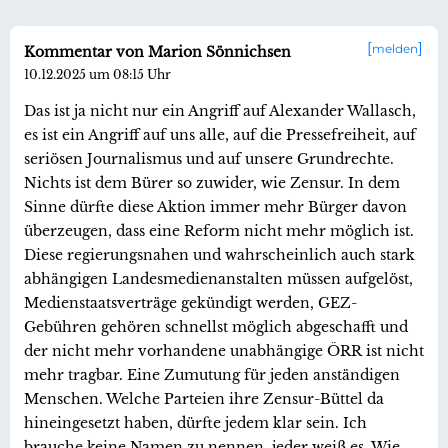
melden
Kommentar von Marion Sönnichsen
10.12.2025 um 08:15 Uhr
Das ist ja nicht nur ein Angriff auf Alexander Wallasch,
es ist ein Angriff auf uns alle, auf die Pressefreiheit, auf
seriösen Journalismus und auf unsere Grundrechte.
Nichts ist dem Bürer so zuwider, wie Zensur. In dem
Sinne dürfte diese Aktion immer mehr Bürger davon
überzeugen, dass eine Reform nicht mehr möglich ist.
Diese regierungsnahen und wahrscheinlich auch stark
abhängigen Landesmedienanstalten müssen aufgelöst,
Medienstaatsverträge gekündigt werden, GEZ-
Gebühren gehören schnellst möglich abgeschafft und
der nicht mehr vorhandene unabhängige ÖRR ist nicht
mehr tragbar. Eine Zumutung für jeden anständigen
Menschen. Welche Parteien ihre Zensur-Büttel da
hineingesetzt haben, dürfte jedem klar sein. Ich
brauche keine Namen zu nennen, jeder weiß es. Wie