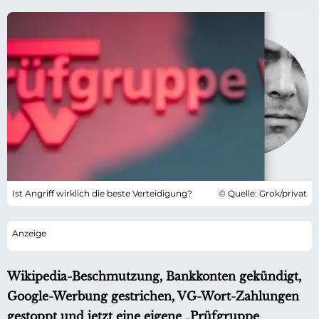
Ist Angriff wirklich die beste Verteidigung?
© Quelle: Grok/privat
Wikipedia-Beschmutzung, Bankkonten gekündigt,
Google-Werbung gestrichen, VG-Wort-Zahlungen
gestoppt und jetzt eine eigene „Prüfgruppe