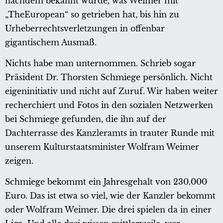
nachdem bekannt wurde, was Weimer mit
„TheEuropean“ so getrieben hat, bis hin zu
Urheberrechtsverletzungen in offenbar
gigantischem Ausmaß.
Nichts habe man unternommen. Schrieb sogar
Präsident Dr. Thorsten Schmiege persönlich. Nicht
eigeninitiativ und nicht auf Zuruf. Wir haben weiter
recherchiert und Fotos in den sozialen Netzwerken
bei Schmiege gefunden, die ihn auf der
Dachterrasse des Kanzleramts in trauter Runde mit
unserem Kulturstaatsminister Wolfram Weimer
zeigen.
Schmiege bekommt ein Jahresgehalt von 230.000
Euro. Das ist etwa so viel, wie der Kanzler bekommt
oder Wolfram Weimer. Die drei spielen da in einer