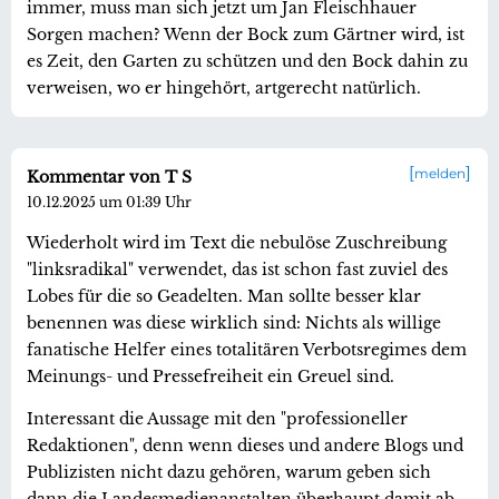
immer, muss man sich jetzt um Jan Fleischhauer
Sorgen machen? Wenn der Bock zum Gärtner wird, ist
es Zeit, den Garten zu schützen und den Bock dahin zu
verweisen, wo er hingehört, artgerecht natürlich.
melden
Kommentar von T S
10.12.2025 um 01:39 Uhr
Wiederholt wird im Text die nebulöse Zuschreibung
"linksradikal" verwendet, das ist schon fast zuviel des
Lobes für die so Geadelten. Man sollte besser klar
benennen was diese wirklich sind: Nichts als willige
fanatische Helfer eines totalitären Verbotsregimes dem
Meinungs- und Pressefreiheit ein Greuel sind.
Interessant die Aussage mit den "professioneller
Redaktionen", denn wenn dieses und andere Blogs und
Publizisten nicht dazu gehören, warum geben sich
dann die Landesmedienanstalten überhaupt damit ab