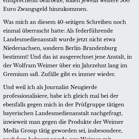
entsprechend bearbeite, sollen jeweils weitere 500
Euro Zwangsgeld hinzukommen.
Was mich an diesem 40-seitigen Schreiben noch
einmal überrascht hatte: Als federführende
Landesmedienanstalt wurde jetzt nicht etwa
Niedersachsen, sondern Berlin-Brandenburg
bestimmt! Und das ist ausgerechnet jene Anstalt, in
der Wolfram Weimer über ein Jahrzehnt lang im
Gremium saß. Zufälle gibt es immer wieder.
Und weil ich als Journalist Neugierde
professionalisiere, habe ich gleich mal bei der
ebenfalls gegen mich in der Prüfgruppe tätigen
bayerischen Landesmedienanstalt nachgefragt,
inwieweit man gegen die Produkte der Weimer
Media Group tätig geworden sei, insbesondere,