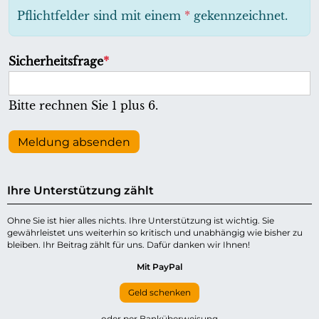
h
Pflichtfelder sind mit einem
*
gekennzeichnet.
t
f
P
Sicherheitsfrage
*
e
f
l
l
Bitte rechnen Sie 1 plus 6.
d
i
c
Meldung absenden
h
t
Ihre Unterstützung zählt
f
e
Ohne Sie ist hier alles nichts. Ihre Unterstützung ist wichtig. Sie
gewährleistet uns weiterhin so kritisch und unabhängig wie bisher zu
l
bleiben. Ihr Beitrag zählt für uns. Dafür danken wir Ihnen!
d
Mit PayPal
Geld schenken
oder per Banküberweisung