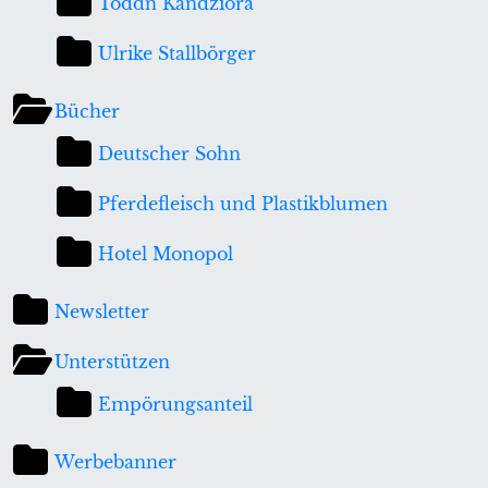
Toddn Kandziora
Ulrike Stallbörger
Bücher
Deutscher Sohn
Pferdefleisch und Plastikblumen
Hotel Monopol
Newsletter
Unterstützen
Empörungsanteil
Werbebanner