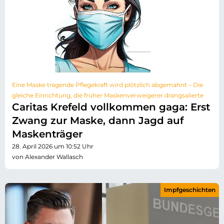
Eine Maske tragende Pflegekraft wird plötzlich abgemahnt – Die
gleiche Einrichtung, die früher Maskenverweigerer drangsalierte
Caritas Krefeld vollkommen gaga: Erst
Zwang zur Maske, dann Jagd auf
Maskenträger
28. April 2026 um 10:52 Uhr
von Alexander Wallasch
Impfgeschichten