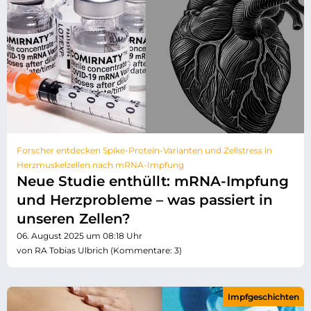
Forscher entdecken Spike-Protein-Varianten und Zellstress in
Herzmuskelzellen nach mRNA-Impfung
Neue Studie enthüllt: mRNA-Impfung
und Herzprobleme – was passiert in
unseren Zellen?
06. August 2025 um 08:18 Uhr
von RA Tobias Ulbrich (Kommentare: 3)
Impfgeschichten