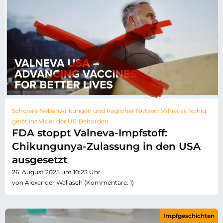
Schwere Nebenwirkungen und fraglicher Nutzen: Valnevas Ixchiq
gerät ins Visier der US-Behörden
FDA stoppt Valneva-Impfstoff:
Chikungunya-Zulassung in den USA
ausgesetzt
26. August 2025 um 10:23 Uhr
von Alexander Wallasch (Kommentare: 1)
Impfgeschichten