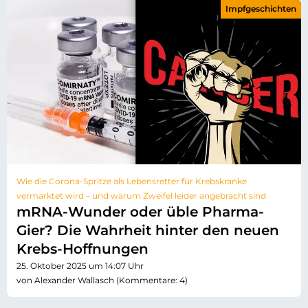
Impfgeschichten
Wie die Corona-Spritze als Lebensretter für Krebskranke
vermarktet wird – und warum Zweifel leider angebracht sind
mRNA-Wunder oder üble Pharma-
Gier? Die Wahrheit hinter den neuen
Krebs-Hoffnungen
25. Oktober 2025 um 14:07 Uhr
von Alexander Wallasch (Kommentare: 4)