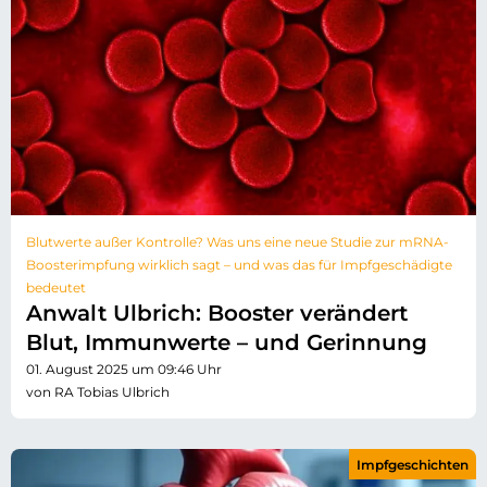
Blutwerte außer Kontrolle? Was uns eine neue Studie zur mRNA-
Boosterimpfung wirklich sagt – und was das für Impfgeschädigte
bedeutet
Anwalt Ulbrich: Booster verändert
Blut, Immunwerte – und Gerinnung
01. August 2025 um 09:46 Uhr
von RA Tobias Ulbrich
Impfgeschichten