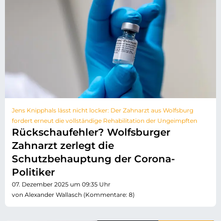
Jens Knipphals lässt nicht locker: Der Zahnarzt aus Wolfsburg
fordert erneut die vollständige Rehabilitation der Ungeimpften
Rückschaufehler? Wolfsburger
Zahnarzt zerlegt die
Schutzbehauptung der Corona-
Politiker
07. Dezember 2025 um 09:35 Uhr
von Alexander Wallasch (Kommentare: 8)