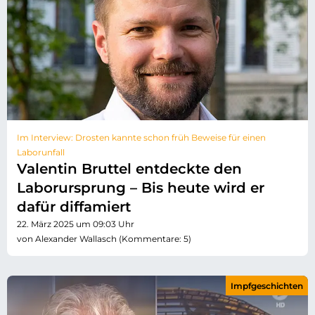
Im Interview: Drosten kannte schon früh Beweise für einen
Laborunfall
Valentin Bruttel entdeckte den
Laborursprung – Bis heute wird er
dafür diffamiert
22. März 2025 um 09:03 Uhr
von Alexander Wallasch (Kommentare: 5)
Impfgeschichten