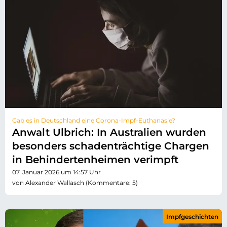
Gab es in Deutschland eine Corona-Impf-Euthanasie?
Anwalt Ulbrich: In Australien wurden
besonders schadenträchtige Chargen
in Behindertenheimen verimpft
07. Januar 2026 um 14:57 Uhr
von Alexander Wallasch (Kommentare: 5)
Impfgeschichten