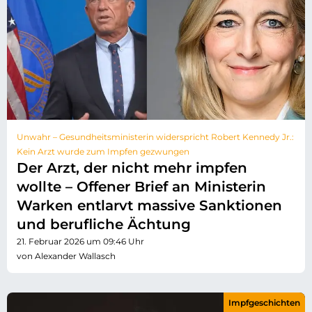
Unwahr – Gesundheitsministerin widerspricht Robert Kennedy Jr.:
Kein Arzt wurde zum Impfen gezwungen
Der Arzt, der nicht mehr impfen
wollte – Offener Brief an Ministerin
Warken entlarvt massive Sanktionen
und berufliche Ächtung
21. Februar 2026 um 09:46 Uhr
von Alexander Wallasch
Impfgeschichten