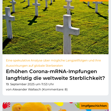
Eine spekulative Analyse über mögliche Langzeitfolgen und ihre
Auswirkungen auf globale Sterberaten
Erhöhen Corona-mRNA-Impfungen
langfristig die weltweite Sterblichkeit?
19. September 2025 um 11:53 Uhr
von Alexander Wallasch (Kommentare: 8)
Impfgeschichten