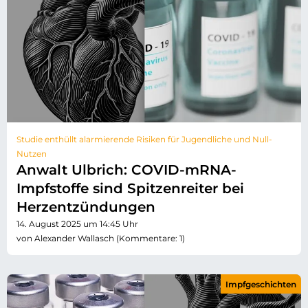
Studie enthüllt alarmierende Risiken für Jugendliche und Null-
Nutzen
Anwalt Ulbrich: COVID-mRNA-
Impfstoffe sind Spitzenreiter bei
Herzentzündungen
14. August 2025 um 14:45 Uhr
von Alexander Wallasch (Kommentare: 1)
Impfgeschichten