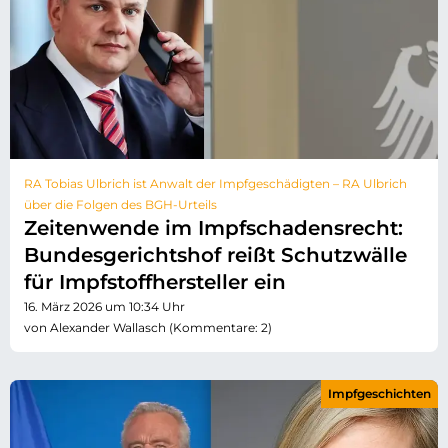
RA Tobias Ulbrich ist Anwalt der Impfgeschädigten – RA Ulbrich
über die Folgen des BGH-Urteils
Zeitenwende im Impfschadensrecht:
Bundesgerichtshof reißt Schutzwälle
für Impfstoffhersteller ein
16. März 2026 um 10:34 Uhr
von Alexander Wallasch (Kommentare: 2)
Impfgeschichten