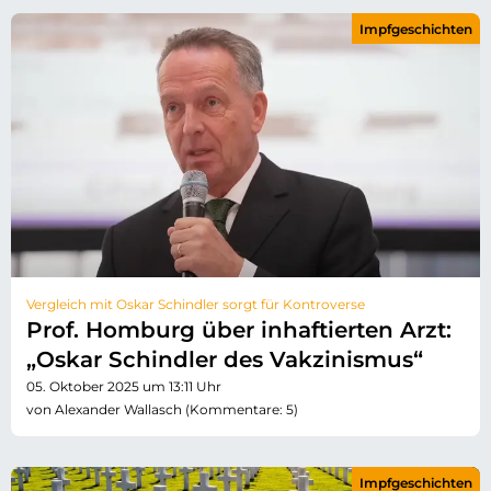
Impfgeschichten
Vergleich mit Oskar Schindler sorgt für Kontroverse
Prof. Homburg über inhaftierten Arzt:
„Oskar Schindler des Vakzinismus“
05. Oktober 2025 um 13:11 Uhr
von Alexander Wallasch (Kommentare: 5)
Impfgeschichten