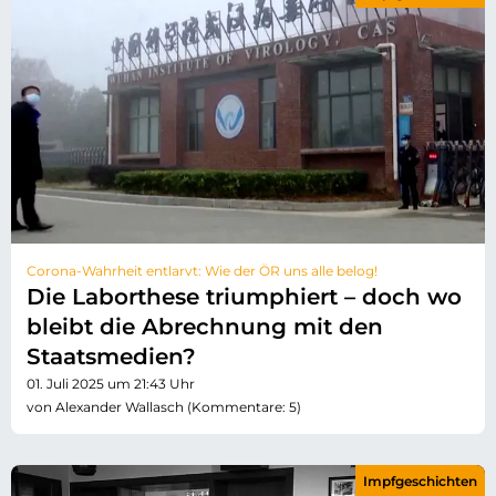
Corona-Wahrheit entlarvt: Wie der ÖR uns alle belog!
Die Laborthese triumphiert – doch wo
bleibt die Abrechnung mit den
Staatsmedien?
01. Juli 2025 um 21:43 Uhr
von Alexander Wallasch (Kommentare: 5)
Impfgeschichten