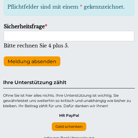
h
Pflichtfelder sind mit einem
*
gekennzeichnet.
t
f
P
Sicherheitsfrage
*
e
f
l
l
Bitte rechnen Sie 4 plus 5.
d
i
c
Meldung absenden
h
t
Ihre Unterstützung zählt
f
e
Ohne Sie ist hier alles nichts. Ihre Unterstützung ist wichtig. Sie
gewährleistet uns weiterhin so kritisch und unabhängig wie bisher zu
l
bleiben. Ihr Beitrag zählt für uns. Dafür danken wir Ihnen!
d
Mit PayPal
Geld schenken
oder per Banküberweisung