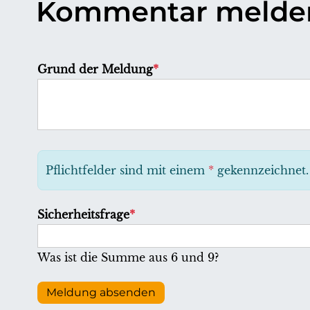
Kommentar melde
P
Grund der Meldung
*
f
l
i
c
h
Pflichtfelder sind mit einem
*
gekennzeichnet.
t
f
P
Sicherheitsfrage
*
e
f
l
l
Was ist die Summe aus 6 und 9?
d
i
c
Meldung absenden