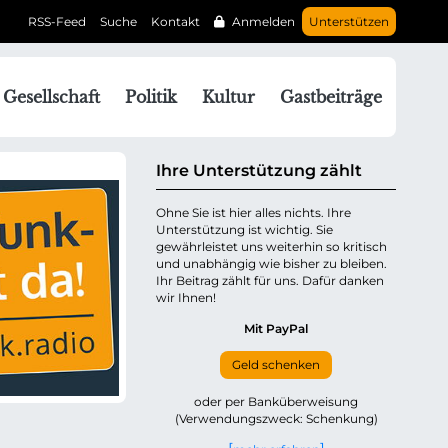
RSS-Feed
Suche
Kontakt
Anmelden
Unterstützen
N
Gesellschaft
Politik
Kultur
Gastbeiträge
a
v
g
Ihre Unterstützung zählt
a
Ohne Sie ist hier alles nichts. Ihre
Unterstützung ist wichtig. Sie
o
gewährleistet uns weiterhin so kritisch
n
und unabhängig wie bisher zu bleiben.
ü
Ihr Beitrag zählt für uns. Dafür danken
wir Ihnen!
b
e
Mit PayPal
Geld schenken
p
oder per Banküberweisung
(Verwendungszweck: Schenkung)
n