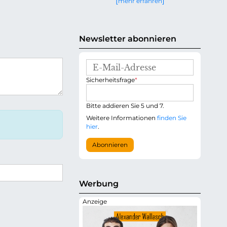
mehr erfahren
g
e
n
Newsletter abonnieren
E
-
P
Sicherheitsfrage
*
M
f
a
l
i
i
Bitte addieren Sie 5 und 7.
l
c
-
Weitere Informationen
finden Sie
h
A
hier
.
t
d
f
r
Abonnieren
e
e
l
s
d
s
e
Werbung