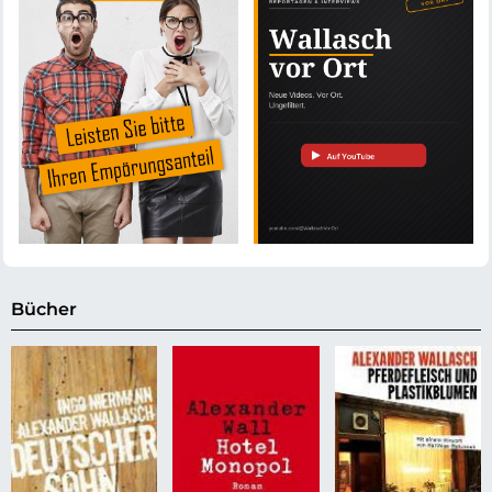
Bücher