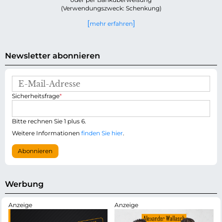
(Verwendungszweck: Schenkung)
mehr erfahren
Newsletter abonnieren
E
-
P
Sicherheitsfrage
*
M
f
a
l
i
i
Bitte rechnen Sie 1 plus 6.
l
c
-
Weitere Informationen
finden Sie hier
.
h
A
t
d
Abonnieren
f
r
e
e
l
s
d
s
Werbung
e