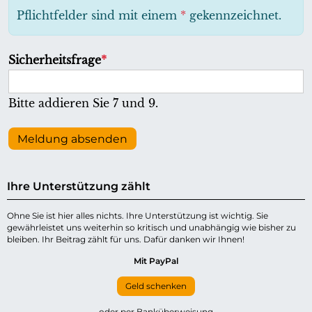
h
Pflichtfelder sind mit einem
*
gekennzeichnet.
t
f
P
Sicherheitsfrage
*
e
f
l
l
Bitte addieren Sie 7 und 9.
d
i
c
Meldung absenden
h
t
Ihre Unterstützung zählt
f
e
Ohne Sie ist hier alles nichts. Ihre Unterstützung ist wichtig. Sie
gewährleistet uns weiterhin so kritisch und unabhängig wie bisher zu
l
bleiben. Ihr Beitrag zählt für uns. Dafür danken wir Ihnen!
d
Mit PayPal
Geld schenken
oder per Banküberweisung