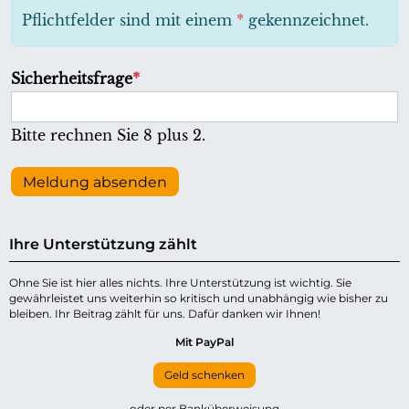
h
Pflichtfelder sind mit einem
*
gekennzeichnet.
t
f
P
Sicherheitsfrage
*
e
f
l
l
Bitte rechnen Sie 8 plus 2.
d
i
c
Meldung absenden
h
t
Ihre Unterstützung zählt
f
e
Ohne Sie ist hier alles nichts. Ihre Unterstützung ist wichtig. Sie
gewährleistet uns weiterhin so kritisch und unabhängig wie bisher zu
l
bleiben. Ihr Beitrag zählt für uns. Dafür danken wir Ihnen!
d
Mit PayPal
Geld schenken
oder per Banküberweisung