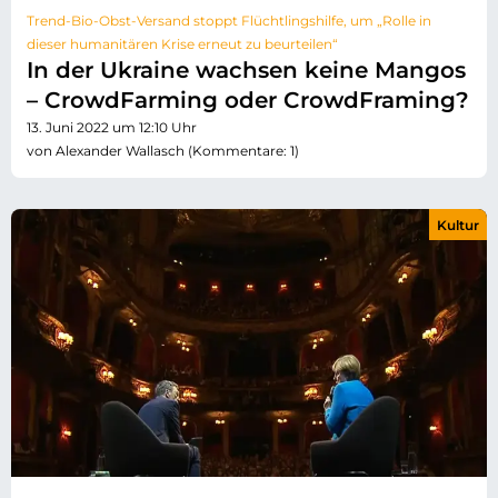
Trend-Bio-Obst-Versand stoppt Flüchtlingshilfe, um „Rolle in
dieser humanitären Krise erneut zu beurteilen“
In der Ukraine wachsen keine Mangos
– CrowdFarming oder CrowdFraming?
13. Juni 2022 um 12:10 Uhr
von Alexander Wallasch (Kommentare: 1)
Kultur