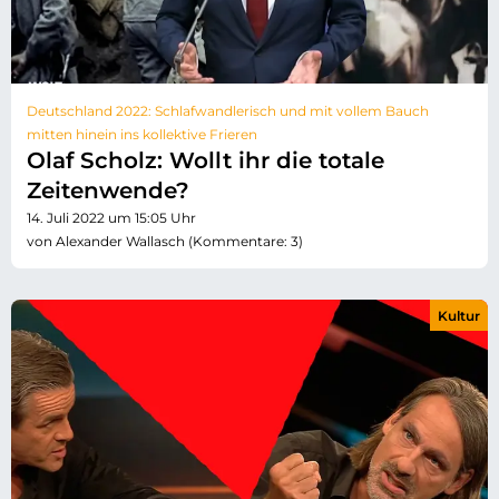
Deutschland 2022: Schlafwandlerisch und mit vollem Bauch
mitten hinein ins kollektive Frieren
Olaf Scholz: Wollt ihr die totale
Zeitenwende?
14. Juli 2022 um 15:05 Uhr
von Alexander Wallasch (Kommentare: 3)
Kultur