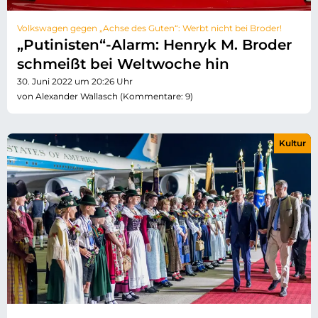
Volkswagen gegen „Achse des Guten“: Werbt nicht bei Broder!
„Putinisten“-Alarm: Henryk M. Broder
schmeißt bei Weltwoche hin
30. Juni 2022 um 20:26 Uhr
von Alexander Wallasch (Kommentare: 9)
Kultur