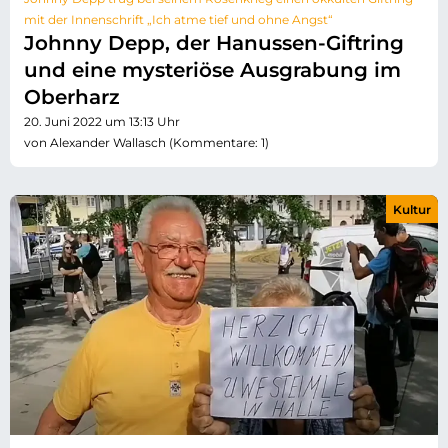
mit der Innenschrift „Ich atme tief und ohne Angst“
Johnny Depp, der Hanussen-Giftring
und eine mysteriöse Ausgrabung im
Oberharz
20. Juni 2022 um 13:13 Uhr
von Alexander Wallasch (Kommentare: 1)
Kultur