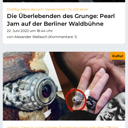
Dreißig Jahre danach: Nevermind, I‘m still alive!
Die Überlebenden des Grunge: Pearl
Jam auf der Berliner Waldbühne
22. Juni 2022 um 18:44 Uhr
von Alexander Wallasch (Kommentare: 1)
Kultur
Johnny Depp trug bei seinem Rosenkrieg einen okkulten Giftring