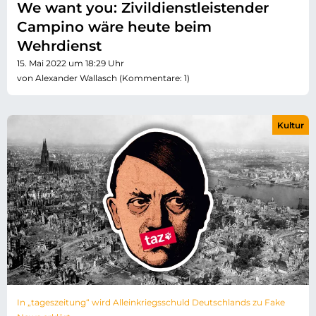
We want you: Zivildienstleistender
Campino wäre heute beim
Wehrdienst
15. Mai 2022 um 18:29 Uhr
von Alexander Wallasch (Kommentare: 1)
Kultur
In „tageszeitung“ wird Alleinkriegsschuld Deutschlands zu Fake