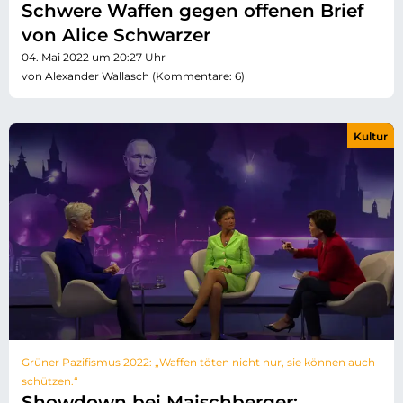
Schwere Waffen gegen offenen Brief
von Alice Schwarzer
04. Mai 2022 um 20:27 Uhr
von Alexander Wallasch (Kommentare: 6)
Kultur
Grüner Pazifismus 2022: „Waffen töten nicht nur, sie können auch
schützen.“
Showdown bei Maischberger: