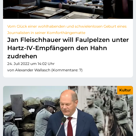
Vom Glück einer wohlhabenden und schwielenlosen Geburt eines
Journalisten in seiner Komforthängematte
Jan Fleischhauer will Faulpelzen unter
Hartz-IV-Empfängern den Hahn
zudrehen
24. Juli 2022 um 14:02 Uhr
von Alexander Wallasch (Kommentare: 7)
Kultur