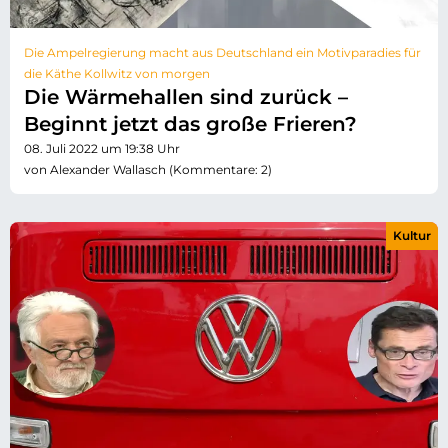
Die Ampelregierung macht aus Deutschland ein Motivparadies für
die Käthe Kollwitz von morgen
Die Wärmehallen sind zurück –
Beginnt jetzt das große Frieren?
08. Juli 2022 um 19:38 Uhr
von Alexander Wallasch (Kommentare: 2)
Kultur