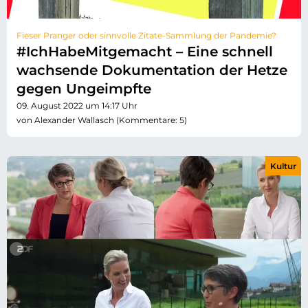
Fieser Pranger oder sinnvolle Zitate-Sammlung der Pandemie?
#IchHabeMitgemacht – Eine schnell
wachsende Dokumentation der Hetze
gegen Ungeimpfte
09. August 2022 um 14:17 Uhr
von Alexander Wallasch (Kommentare: 5)
Kultur