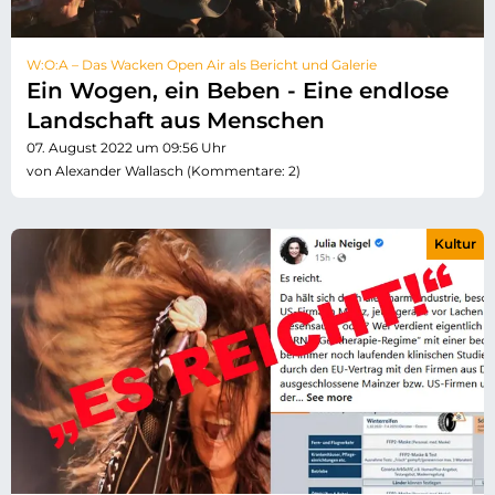
W:O:A – Das Wacken Open Air als Bericht und Galerie
Ein Wogen, ein Beben - Eine endlose
Landschaft aus Menschen
07. August 2022 um 09:56 Uhr
von Alexander Wallasch (Kommentare: 2)
Kultur