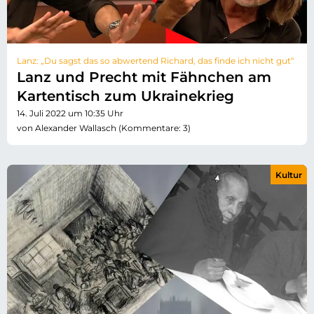
Lanz: „Du sagst das so abwertend Richard, das finde ich nicht gut“
Lanz und Precht mit Fähnchen am
Kartentisch zum Ukrainekrieg
14. Juli 2022 um 10:35 Uhr
von Alexander Wallasch (Kommentare: 3)
Kultur