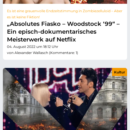
Es ist eine grauenvolle Endzeitstimmung in Zombiezelluloid – Aber
es ist keine Fiktion!
„Absolutes Fiasko – Woodstock ‘99“ –
Ein episch-dokumentarisches
Meisterwerk auf Netflix
04. August 2022 um 18:12 Uhr
von Alexander Wallasch (Kommentare: 1)
Kultur