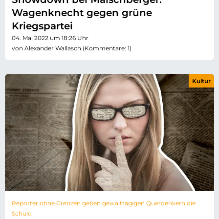
Wagenknecht gegen grüne
Kriegspartei
04. Mai 2022 um 18:26 Uhr
von Alexander Wallasch (Kommentare: 1)
Kultur
Reporter ohne Grenzen geben gewalttägigen Querdenkern die
Schuld