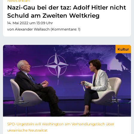
News erklärt
Nazi-Gau bei der taz: Adolf Hitler nicht
Schuld am Zweiten Weltkrieg
14. Mai 2022 um 13:09 Uhr
von Alexander Wallasch (Kommentare: 1)
Kultur
SPD-Urgestein will Washington am Verhandlungstisch über
ukrainische Neutralität