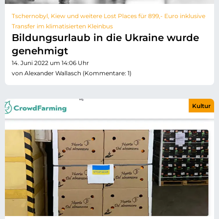
Tschernobyl, Kiew und weitere Lost Places für 899,- Euro inklusive
Transfer im klimatisierten Kleinbus
Bildungsurlaub in die Ukraine wurde
genehmigt
14. Juni 2022 um 14:06 Uhr
von Alexander Wallasch (Kommentare: 1)
Kultur