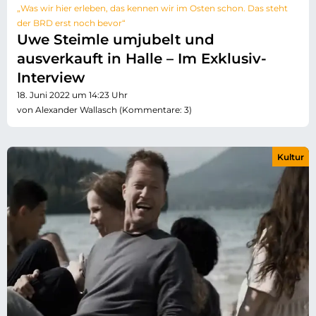
„Was wir hier erleben, das kennen wir im Osten schon. Das steht
der BRD erst noch bevor“
Uwe Steimle umjubelt und
ausverkauft in Halle – Im Exklusiv-
Interview
18. Juni 2022 um 14:23 Uhr
von Alexander Wallasch (Kommentare: 3)
Kultur