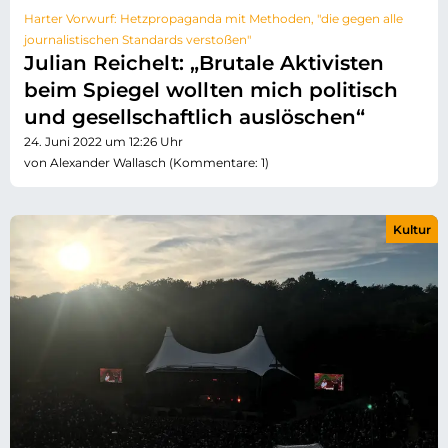
Harter Vorwurf: Hetzpropaganda mit Methoden, "die gegen alle
journalistischen Standards verstoßen"
Julian Reichelt: „Brutale Aktivisten
beim Spiegel wollten mich politisch
und gesellschaftlich auslöschen“
24. Juni 2022 um 12:26 Uhr
von Alexander Wallasch (Kommentare: 1)
Kultur