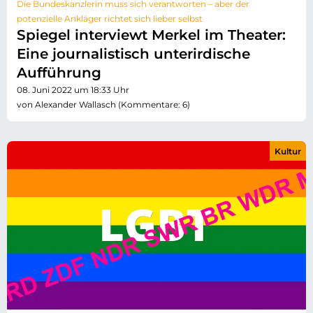
Die Bundeskanzlerin muss sich verantworten – aber der
potenzielle Ankläger richtet sich lieber selbst
Spiegel interviewt Merkel im Theater:
Eine journalistisch unterirdische
Aufführung
08. Juni 2022 um 18:33 Uhr
von Alexander Wallasch (Kommentare: 6)
Kultur