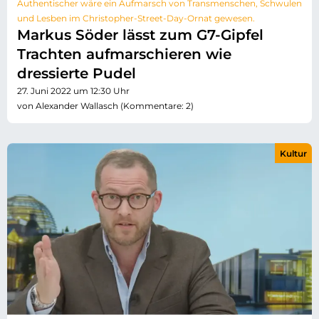
Authentischer wäre ein Aufmarsch von Transmenschen, Schwulen
und Lesben im Christopher-Street-Day-Ornat gewesen.
Markus Söder lässt zum G7-Gipfel
Trachten aufmarschieren wie
dressierte Pudel
27. Juni 2022 um 12:30 Uhr
von Alexander Wallasch (Kommentare: 2)
Kultur