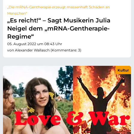
„Die mRNA-Gentherapie erzeugt massenhaft Schäden an
Menschen“
„Es reicht!“ – Sagt Musikerin Julia
Neigel dem „mRNA-Gentherapie-
Regime“
05. August 2022 um 08:43 Uhr
von Alexander Wallasch (Kommentare: 3)
Kultur