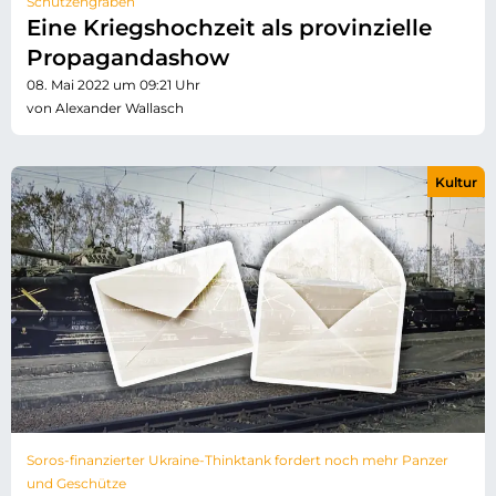
Schützengraben
Eine Kriegshochzeit als provinzielle
Propagandashow
08. Mai 2022 um 09:21 Uhr
von Alexander Wallasch
Kultur
Soros-finanzierter Ukraine-Thinktank fordert noch mehr Panzer
und Geschütze