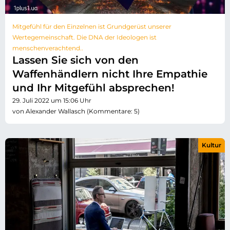
Mitgefühl für den Einzelnen ist Grundgerüst unserer
Wertegemeinschaft. Die DNA der Ideologen ist
menschenverachtend..
Lassen Sie sich von den
Waffenhändlern nicht Ihre Empathie
und Ihr Mitgefühl absprechen!
29. Juli 2022 um 15:06 Uhr
von Alexander Wallasch (Kommentare: 5)
Kultur