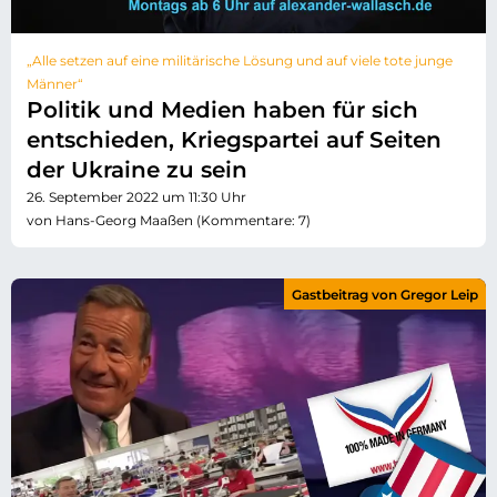
„Alle setzen auf eine militärische Lösung und auf viele tote junge
Männer“
Politik und Medien haben für sich
entschieden, Kriegspartei auf Seiten
der Ukraine zu sein
26. September 2022 um 11:30 Uhr
von Hans-Georg Maaßen (Kommentare: 7)
Gastbeitrag von Gregor Leip