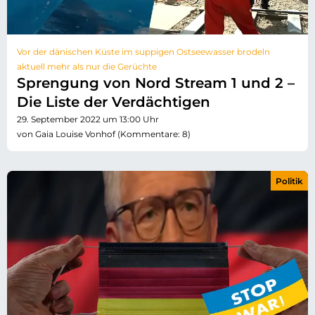
Vor der dänischen Küste im suppigen Ostseewasser brodeln
aktuell mehr als nur die Gerüchte
Sprengung von Nord Stream 1 und 2 –
Die Liste der Verdächtigen
29. September 2022 um 13:00 Uhr
von Gaia Louise Vonhof (Kommentare: 8)
Politik