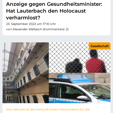
Anzeige gegen Gesundheitsminister:
Hat Lauterbach den Holocaust
verharmlost?
23. September 2022 um 17:10 Uhr
von Alexander Wallasch (Kommentare: 2)
Gesellschaft
Wie relevant ist die Herkunft eines Intensivtäters für die