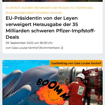
So ähnlich: Auf dem Bierdeckel in der Brüssler EU-Kantine das
Bruttosozialprodukt Tunesiens verzockt
EU-Präsidentin von der Leyen
verweigert Herausgabe der 35
Milliarden schweren Pfizer-Impfstoff-
Deals
29. September 2022 um 18:29 Uhr
von Gaia Louise Vonhof (Kommentare: 2)
Gastbeitrag von Gaia Louise Vonhof