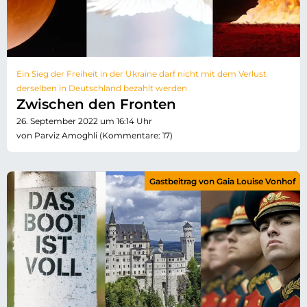
Ein Sieg der Freiheit in der Ukraine darf nicht mit dem Verlust
derselben in Deutschland bezahlt werden
Zwischen den Fronten
26. September 2022 um 16:14 Uhr
von Parviz Amoghli (Kommentare: 17)
Gastbeitrag von Gaia Louise Vonhof