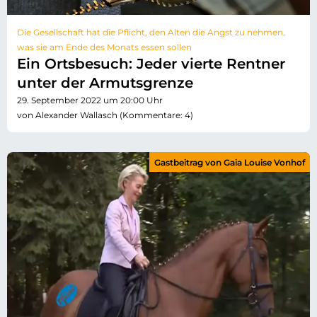
Die Gesellschaft hat die Pflicht, den Alten die Angst zu nehmen,
was sie am Ende des Monats essen sollen
Ein Ortsbesuch: Jeder vierte Rentner
unter der Armutsgrenze
29. September 2022 um 20:00 Uhr
von Alexander Wallasch (Kommentare: 4)
Gastbeitrag von Gaia Louise Vonhof