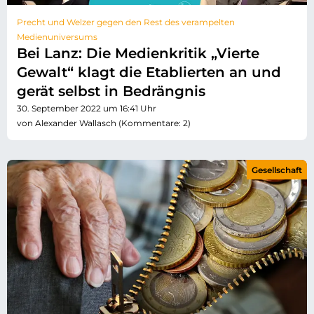
Precht und Welzer gegen den Rest des verampelten
Medienuniversums
Bei Lanz: Die Medienkritik „Vierte
Gewalt“ klagt die Etablierten an und
gerät selbst in Bedrängnis
30. September 2022 um 16:41 Uhr
von Alexander Wallasch (Kommentare: 2)
Gesellschaft