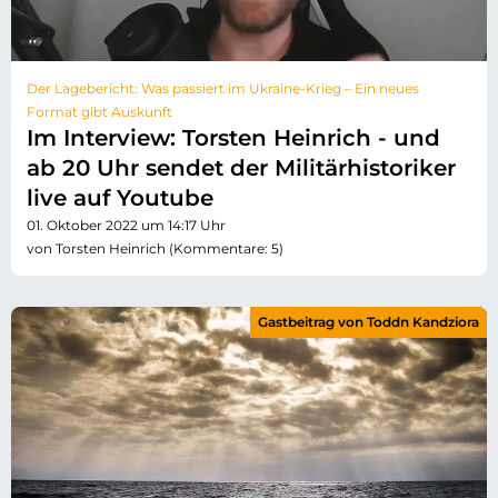
Der Lagebericht: Was passiert im Ukraine-Krieg – Ein neues
Format gibt Auskunft
Im Interview: Torsten Heinrich - und
ab 20 Uhr sendet der Militärhistoriker
live auf Youtube
01. Oktober 2022 um 14:17 Uhr
von Torsten Heinrich (Kommentare: 5)
Gastbeitrag von Toddn Kandziora