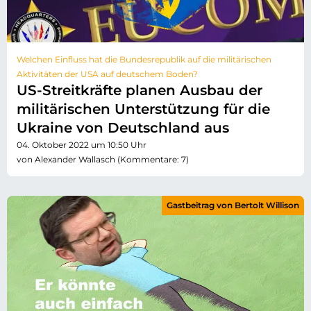
Welchen Einfluss hat die Bundesrepublik auf die militärischen
Aktivitäten der USA auf deutschem Boden?
US-Streitkräfte planen Ausbau der
militärischen Unterstützung für die
Ukraine von Deutschland aus
04. Oktober 2022 um 10:50 Uhr
von Alexander Wallasch (Kommentare: 7)
Gastbeitrag von Bertolt Willison