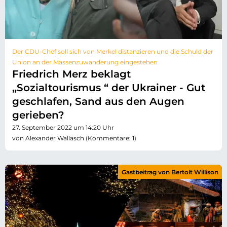
Der CDU-Chef soll sich von Merkel distanzieren und die Schuld der
Union an der Massenzuwanderung eingestehen
Friedrich Merz beklagt
„Sozialtourismus “ der Ukrainer - Gut
geschlafen, Sand aus den Augen
gerieben?
27. September 2022 um 14:20 Uhr
von Alexander Wallasch (Kommentare: 1)
Gastbeitrag von Bertolt Willison