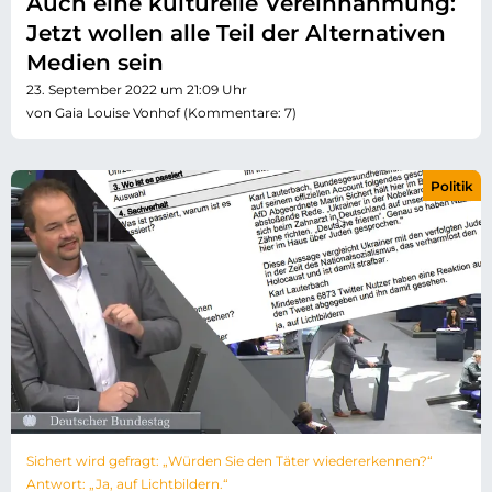
Auch eine kulturelle Vereinnahmung:
Jetzt wollen alle Teil der Alternativen
Medien sein
23. September 2022 um 21:09 Uhr
von Gaia Louise Vonhof (Kommentare: 7)
Politik
Sichert wird gefragt: „Würden Sie den Täter wiedererkennen?“
Antwort: „Ja, auf Lichtbildern.“