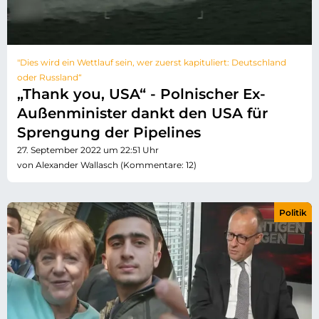
"Dies wird ein Wettlauf sein, wer zuerst kapituliert: Deutschland
oder Russland“
„Thank you, USA“ - Polnischer Ex-
Außenminister dankt den USA für
Sprengung der Pipelines
27. September 2022 um 22:51 Uhr
von Alexander Wallasch (Kommentare: 12)
Politik