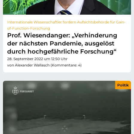
Internationale Wissenschaftler fordern Aufsichtsbehörde für Gain-
of-Function-Forschung
Prof. Wiesendanger: „Verhinderung
der nächsten Pandemie, ausgelöst
durch hochgefährliche Forschung“
28. September 2022 um 12:50 Uhr
von Alexander Wallasch (Kommentare: 4)
Politik