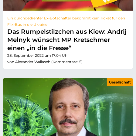
Ein durchgedrehter Ex-Botschafter bekommt kein Ticket für den
Flix-Bus in die Ukraine
Das Rumpelstilzchen aus Kiew: Andrij
Melnyk wünscht MP Kretschmer
einen „in die Fresse“
28. September 2022 um 17:04 Uhr
von Alexander Wallasch (Kommentare: 5)
Gesellschaft