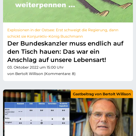
Explosionen in der Ostsee: Erst schweigt die Regierung, dann
schickt sie Konjunktiv-König Buschmann
Der Bundeskanzler muss endlich auf
den Tisch hauen: Das war ein
Anschlag auf unsere Lebensart!
03. Oktober 2022 um 15:00 Uhr
von Bertolt Willison (Kommentare: 8)
Gastbeitrag von Bertolt Willison