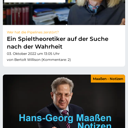
Wer hat die Pipelines zerstört?
Ein Spieltheoretiker auf der Suche
nach der Wahrheit
03. Oktober 2022 um 13:05 Uhr
von Bertolt Willison (Kommentare: 2)
Maaßen - Notizen