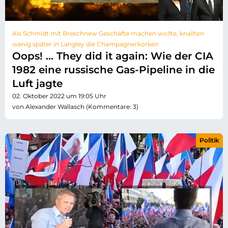
Als Schmidt mit Breschnew Geschäfte machen wollte, knallten
wenig später in Langley die Champagnerkorken
Oops! … They did it again: Wie der CIA
1982 eine russische Gas-Pipeline in die
Luft jagte
02. Oktober 2022 um 19:05 Uhr
von Alexander Wallasch (Kommentare: 3)
Politik