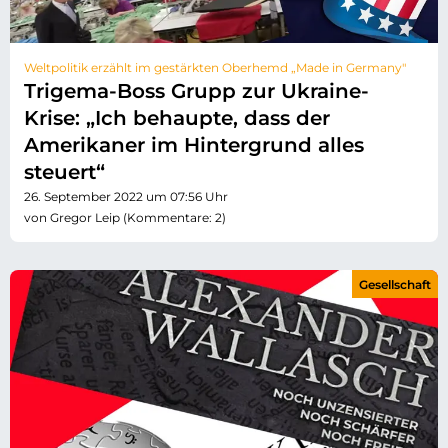
Weltpolitik erzählt im gestärkten Oberhemd „Made in Germany"
Trigema-Boss Grupp zur Ukraine-
Krise: „Ich behaupte, dass der
Amerikaner im Hintergrund alles
steuert“
26. September 2022 um 07:56 Uhr
von Gregor Leip (Kommentare: 2)
Gesellschaft