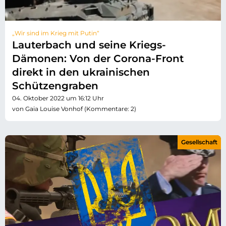
„Wir sind im Krieg mit Putin“
Lauterbach und seine Kriegs-
Dämonen: Von der Corona-Front
direkt in den ukrainischen
Schützengraben
04. Oktober 2022 um 16:12 Uhr
von Gaia Louise Vonhof (Kommentare: 2)
Gesellschaft