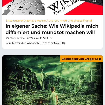
Bitte unterstützen Sie meine Autoren, mich und dieses Portal
In eigener Sache: Wie Wikipedia mich
diffamiert und mundtot machen will
25. September 2022 um 13:59 Uhr
von Alexander Wallasch (Kommentare: 10)
Gastbeitrag von Gregor Leip