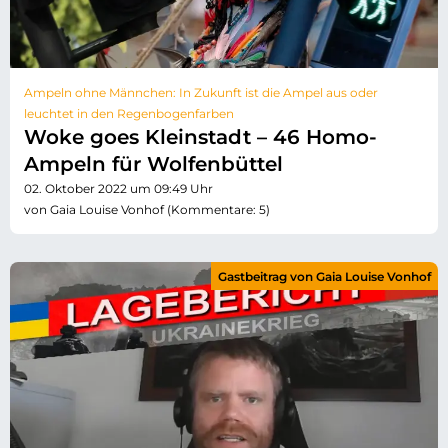
Ampeln ohne Männchen: In Zukunft ist die Ampel aus oder
leuchtet in den Regenbogenfarben
Woke goes Kleinstadt – 46 Homo-
Ampeln für Wolfenbüttel
02. Oktober 2022 um 09:49 Uhr
von Gaia Louise Vonhof (Kommentare: 5)
Gastbeitrag von Gaia Louise Vonhof