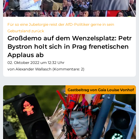
Für so eine Jubelorgie reist der AfD-Politiker gerne in sein
Geburtsland zurück
Großdemo auf dem Wenzelsplatz: Petr
Bystron holt sich in Prag frenetischen
Applaus ab
02. Oktober 2022 um 12:32 Uhr
von Alexander Wallasch (Kommentare: 2)
Gastbeitrag von Gaia Louise Vonhof