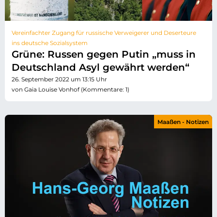
Vereinfachter Zugang für russische Verweigerer und Deserteure
ins deutsche Sozialsystem
Grüne: Russen gegen Putin „muss in
Deutschland Asyl gewährt werden“
26. September 2022 um 13:15 Uhr
von Gaia Louise Vonhof (Kommentare: 1)
Maaßen - Notizen