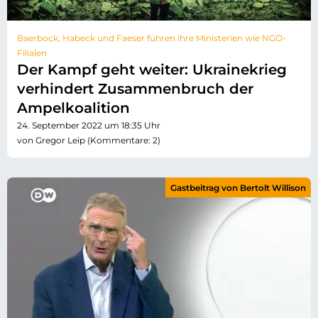
Baerbock, Habeck und Faeser führen ihre Ministerien wie NGO-
Filialen
Der Kampf geht weiter: Ukrainekrieg
verhindert Zusammenbruch der
Ampelkoalition
24. September 2022 um 18:35 Uhr
von Gregor Leip (Kommentare: 2)
Gastbeitrag von Bertolt Willison