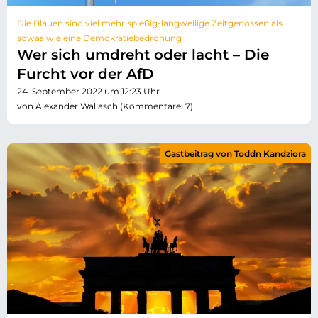
Die Blauen sind viel mehr spießig-langweilige Zeitgenossen als
sowas wie eine Demokratiebedrohung
Wer sich umdreht oder lacht – Die
Furcht vor der AfD
24. September 2022 um 12:23 Uhr
von Alexander Wallasch (Kommentare: 7)
Gastbeitrag von Toddn Kandziora