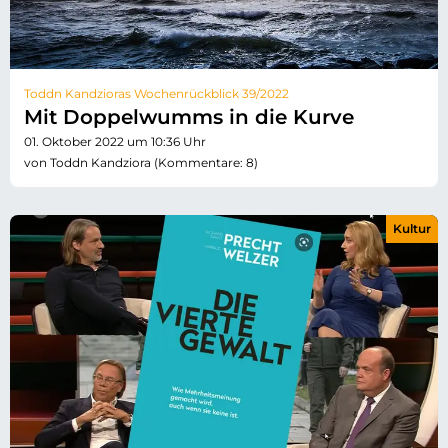
Toddn Kandzioras Wochenrückblick 39/2022
Mit Doppelwumms in die Kurve
01. Oktober 2022 um 10:36 Uhr
von Toddn Kandziora (Kommentare: 8)
Kultur