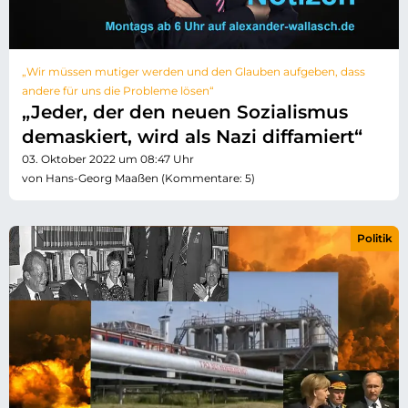
„Wir müssen mutiger werden und den Glauben aufgeben, dass
andere für uns die Probleme lösen“
„Jeder, der den neuen Sozialismus
demaskiert, wird als Nazi diffamiert“
03. Oktober 2022 um 08:47 Uhr
von Hans-Georg Maaßen (Kommentare: 5)
Politik